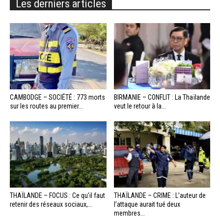
Les derniers articles
CAMBODGE – SOCIÉTÉ : 773 morts
BIRMANIE – CONFLIT : La Thaïlande
sur les routes au premier...
veut le retour à la...
THAÏLANDE – FOCUS : Ce qu’il faut
THAÏLANDE – CRIME : L’auteur de
retenir des réseaux sociaux,...
l’attaque aurait tué deux
membres...