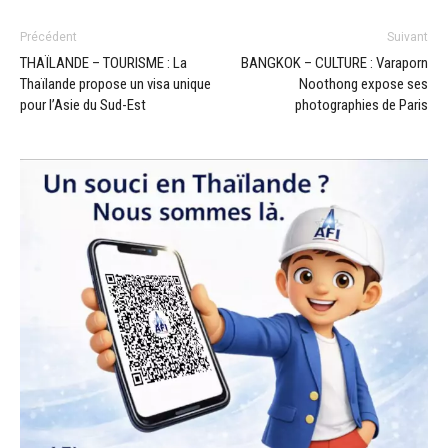
Précédent
Suivant
THAÏLANDE – TOURISME : La
BANGKOK – CULTURE : Varaporn
Thaïlande propose un visa unique
Noothong expose ses
pour l’Asie du Sud-Est
photographies de Paris