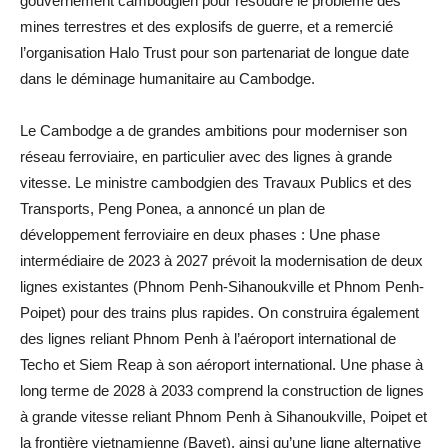
gouvernement cambodgien pour résoudre le problème des
mines terrestres et des explosifs de guerre, et a remercié
l’organisation Halo Trust pour son partenariat de longue date
dans le déminage humanitaire au Cambodge.
Le Cambodge a de grandes ambitions pour moderniser son
réseau ferroviaire, en particulier avec des lignes à grande
vitesse. Le ministre cambodgien des Travaux Publics et des
Transports, Peng Ponea, a annoncé un plan de
développement ferroviaire en deux phases : Une phase
intermédiaire de 2023 à 2027 prévoit la modernisation de deux
lignes existantes (Phnom Penh-Sihanoukville et Phnom Penh-
Poipet) pour des trains plus rapides. On construira également
des lignes reliant Phnom Penh à l’aéroport international de
Techo et Siem Reap à son aéroport international. Une phase à
long terme de 2028 à 2033 comprend la construction de lignes
à grande vitesse reliant Phnom Penh à Sihanoukville, Poipet et
la frontière vietnamienne (Bavet), ainsi qu’une ligne alternative