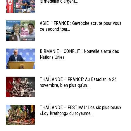
la médaille d’argent...
ASIE – FRANCE : Gavroche scrute pour vous
ce second tour...
BIRMANIE – CONFLIT : Nouvelle alerte des
Nations Unies
THAÏLANDE – FRANCE: Au Bataclan le 24
novembre, bien plus qu’un...
THAÏLANDE – FESTIVAL: Les six plus beaux
«Loy Krathong» du royaume...