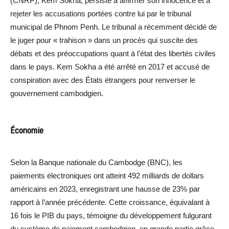
(CNRP), Kem Sokha, persiste à affirmer son innocence et à
rejeter les accusations portées contre lui par le tribunal
municipal de Phnom Penh. Le tribunal a récemment décidé de
le juger pour « trahison » dans un procès qui suscite des
débats et des préoccupations quant à l’état des libertés civiles
dans le pays. Kem Sokha a été arrêté en 2017 et accusé de
conspiration avec des États étrangers pour renverser le
gouvernement cambodgien.
Économie
Selon la Banque nationale du Cambodge (BNC), les
paiements électroniques ont atteint 492 milliards de dollars
américains en 2023, enregistrant une hausse de 23% par
rapport à l’année précédente. Cette croissance, équivalant à
16 fois le PIB du pays, témoigne du développement fulgurant
du système de paiement cambodgien, en grande partie grâce