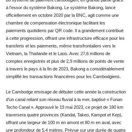
à l’essor du système Bakong. Le système Bakong, lancé
officiellement en octobre 2020 par la BNC, agit comme une
chambre de compensation électronique facilitant les
paiements quotidiens par QR code. Il a grandement contribué
à cette progression, offrant une infrastructure efficace pour les
transferts et les paiements, même transfrontaliers vers le
Vietnam, la Thaïlande et le Laos. Avec 27,6 millions de
comptes enregistrés et plus de 2,9 millions de points de vente
à travers le pays à la fin de 2023, Bakong a considérablement
simplifié les transactions financières pour les Cambodgiens.
Le Cambodge envisage de débuter cette année la construction
d’un canal reliant son réseau fluvial à la mer, baptisé « Funan
Techo Canal ». Approuvé le 19 mai 2023, ce projet de 180 km
traversera quatre provinces (Kandal, Takeo, Kampot et Kep),
offrant une largeur de 100 m en amont et 80 m en aval, avec
une profondeur de 5,4 mètres. Prévue sur une durée de quatre