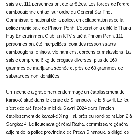
saisis et 111 personnes ont été arrêtées. Les forces de l’ordre
cambodgienne ont agi sur ordre du Général Sar Thet,
Commissaire national de la police, en collaboration avec la
police municipale de Phnom Penh. L’opération a ciblé le Thang
Huy Entertainment Club, un KTV situé à Phnom Penh. 111
personnes ont été interpellées, dont des ressortissants
cambodgiens, chinois, vietnamiens, coréens et malaisiens. La
saisie comprend 6 kg de drogues diverses, plus de 160
grammes de marijuana séchée et près de 63 grammes de
substances non identifiées.
Un incendie a gravement endommagé un établissement de
karaoké situé dans le centre de Sihanoukville le 6 avril. Le feu
s’est déclaré l’après-midi du 6 avril 2024 dans l’ancien
établissement de karaoké Xing Hai, près du rond-point Lion 2 à
Sangkat 4. Le lieutenant-général Ratha, commissaire général
adjoint de la police provinciale de Preah Sihanouk, a dirigé les