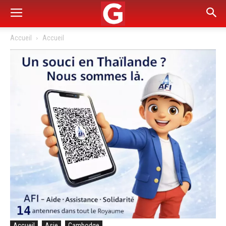
Accueil
Accueil
Accueil
Asie
Cambodge