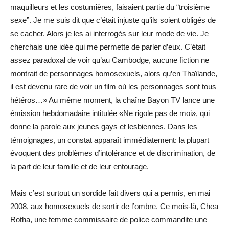
maquilleurs et les costumières, faisaient partie du “troisième
sexe”. Je me suis dit que c’était injuste qu’ils soient obligés de
se cacher. Alors je les ai interrogés sur leur mode de vie. Je
cherchais une idée qui me permette de parler d’eux. C’était
assez paradoxal de voir qu’au Cambodge, aucune fiction ne
montrait de personnages homosexuels, alors qu’en Thaïlande,
il est devenu rare de voir un film où les personnages sont tous
hétéros…» Au même moment, la chaîne Bayon TV lance une
émission hebdomadaire intitulée «Ne rigole pas de moi», qui
donne la parole aux jeunes gays et lesbiennes. Dans les
témoignages, un constat apparaît immédiatement: la plupart
évoquent des problèmes d’intolérance et de discrimination, de
la part de leur famille et de leur entourage.
Mais c’est surtout un sordide fait divers qui a permis, en mai
2008, aux homosexuels de sortir de l’ombre. Ce mois-là, Chea
Rotha, une femme commissaire de police commandite une