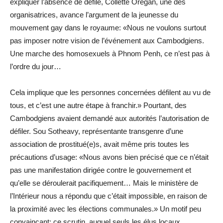
expliquer l’absence de défilé, Collette Oregan, une des
organisatrices, avance l’argument de la jeunesse du
mouvement gay dans le royaume: «Nous ne voulons surtout
pas imposer notre vision de l’événement aux Cambodgiens.
Une marche des homosexuels à Phnom Penh, ce n’est pas à
l’ordre du jour…
Cela implique que les personnes concernées défilent au vu de
tous, et c’est une autre étape à franchir.» Pourtant, des
Cambodgiens avaient demandé aux autorités l’autorisation de
défiler. Sou Sotheavy, représentante transgenre d’une
association de prostitué(e)s, avait même pris toutes les
précautions d’usage: «Nous avons bien précisé que ce n’était
pas une manifestation dirigée contre le gouvernement et
qu’elle se déroulerait pacifiquement… Mais le ministère de
l’Intérieur nous a répondu que c’était impossible, en raison de
la proximité avec les élections communales.» Un motif peu
convaincant: ce scrutin, auquel seuls les élus locaux