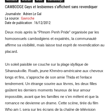
CAMBODGE Gays et lesbiennes s’affichent sans revendiquer
Journaliste : Adrien Le Gal
La source :
Gavroche
Date de publication : 16/12/2012
Deux mois après la “Phnom Penh Pride” organisée par les
homosexuels cambodgiens et expatriés, la communauté
affirme sa visibilité, mais laisse tout esprit de revendication au
placard.
Un soleil paisible se couche sur la plage idyllique de
Sihanoukville. Roath, jeune Khméro-américaine aux cheveux
longs et fins, s’approche de son amie Thida et l’enlace
tendrement. Un étrange sourire aux lèvres, les deux filles
goûtent les derniers moments heureux de leur amour
impossible, avant que les familles ne s’en mêlent et que la
romance ne devienne un drame. Cette scène, tirée du film
Who am I, sera sur les écrans de la chaîne de télévision