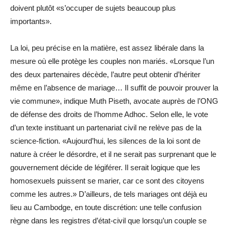
doivent plutôt «s’occuper de sujets beaucoup plus
importants».
La loi, peu précise en la matière, est assez libérale dans la
mesure où elle protège les couples non mariés. «Lorsque l’un
des deux partenaires décède, l’autre peut obtenir d’hériter
même en l’absence de mariage… Il suffit de pouvoir prouver la
vie commune», indique Muth Piseth, avocate auprès de l’ONG
de défense des droits de l’homme Adhoc. Selon elle, le vote
d’un texte instituant un partenariat civil ne relève pas de la
science-fiction. «Aujourd’hui, les silences de la loi sont de
nature à créer le désordre, et il ne serait pas surprenant que le
gouvernement décide de légiférer. Il serait logique que les
homosexuels puissent se marier, car ce sont des citoyens
comme les autres.» D’ailleurs, de tels mariages ont déjà eu
lieu au Cambodge, en toute discrétion: une telle confusion
règne dans les registres d’état-civil que lorsqu’un couple se