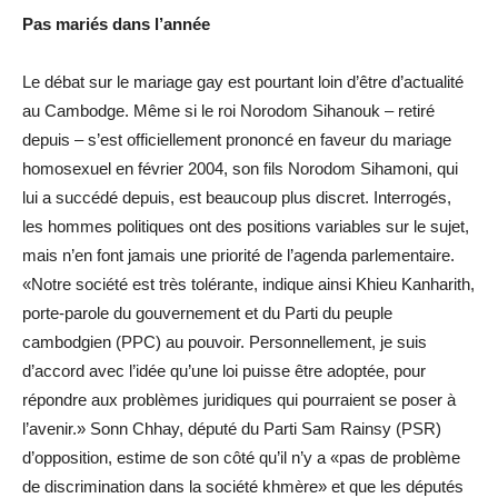
Pas mariés dans l’année
Le débat sur le mariage gay est pourtant loin d’être d’actualité
au Cambodge. Même si le roi Norodom Sihanouk – retiré
depuis – s’est officiellement prononcé en faveur du mariage
homosexuel en février 2004, son fils Norodom Sihamoni, qui
lui a succédé depuis, est beaucoup plus discret. Interrogés,
les hommes politiques ont des positions variables sur le sujet,
mais n’en font jamais une priorité de l’agenda parlementaire.
«Notre société est très tolérante, indique ainsi Khieu Kanharith,
porte-parole du gouvernement et du Parti du peuple
cambodgien (PPC) au pouvoir. Personnellement, je suis
d’accord avec l’idée qu’une loi puisse être adoptée, pour
répondre aux problèmes juridiques qui pourraient se poser à
l’avenir.» Sonn Chhay, député du Parti Sam Rainsy (PSR)
d’opposition, estime de son côté qu’il n’y a «pas de problème
de discrimination dans la société khmère» et que les députés