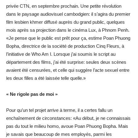
privée CTN, en septembre prochain. Une petite révolution
dans le paysage audiovisuel cambodgien: il s’agira du premier
film lesbien khmer diffusé auprès du grand public, quelques
mois après sa projection dans le cinéma Lux, à Phnom Penh.
«Je pense que le public est prêt pour ça, estime Poan Phuong
Bopha, directrice de la société de production Cinq Fleurs, à
l’initiative de Who Am I. Lorsque j’ai soumis le script au
département des films, j’ai été surprise: seules deux scènes
avaient été censurées, et celle qui suggère l’acte sexuel entre
les deux filles a été laissée telle quelle.»
« Ne rigole pas de moi »
Pour qu’un tel projet arrive à terme, il a certes fallu un
enchaînement de circonstances: «Au début, je ne connaissais
pas du tout le milieu homo, avoue Poan Phuong Bopha. Mais
je savais que beaucoup de mes employés, parmi les