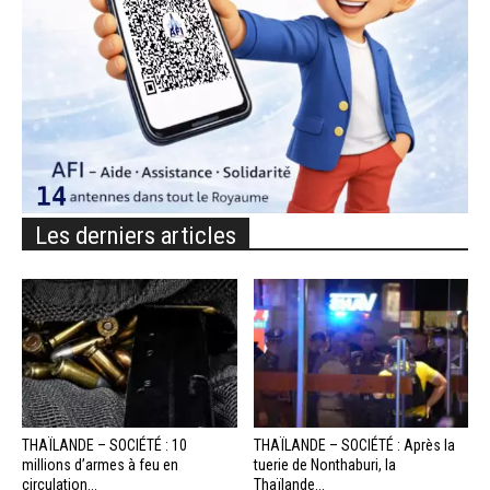
Les derniers articles
THAÏLANDE – SOCIÉTÉ : 10
THAÏLANDE – SOCIÉTÉ : Après la
millions d’armes à feu en
tuerie de Nonthaburi, la
circulation...
Thaïlande...