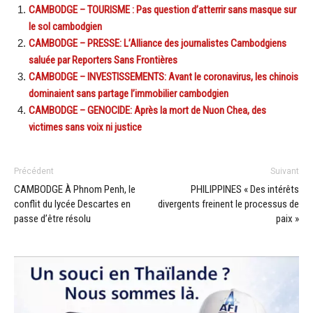
CAMBODGE – TOURISME : Pas question d’atterrir sans masque sur
le sol cambodgien
CAMBODGE – PRESSE: L’Alliance des journalistes Cambodgiens
saluée par Reporters Sans Frontières
CAMBODGE – INVESTISSEMENTS: Avant le coronavirus, les chinois
dominaient sans partage l’immobilier cambodgien
CAMBODGE – GENOCIDE: Après la mort de Nuon Chea, des
victimes sans voix ni justice
Précédent
Suivant
CAMBODGE À Phnom Penh, le
PHILIPPINES « Des intérêts
conflit du lycée Descartes en
divergents freinent le processus de
passe d’être résolu
paix »