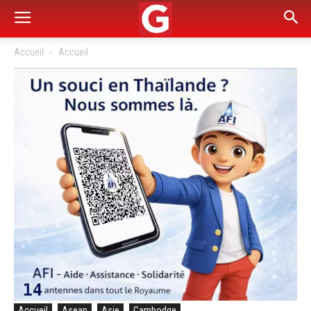
Accueil
Accueil
Accueil
Asean
Asie
Cambodge