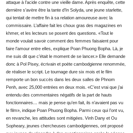
attaque à l’acide contre une vieille dame. Après enquête, cette
dernière s’avère être la tante d’In Solyda, une jeune starlette,
qui tentait de mettre fin à sa relation amoureuse avec la
commissaire. L’affaire fait les choux gras des magazines en
khmer, et les lecteurs se posent des questions. «Tout le
monde voulait savoir comment des femmes faisaient pour
faire l’amour entre elles, explique Poan Phuong Bopha. Là, je
me suis dit que c’était le moment de se lancer.» Elle demande
donc à Pol Pisey, écrivain et poète cambodgienne renommée,
de réaliser le script. Le tournage dure six mois et le film
remporte un bon succès dans les deux salles de Phnom
Penh, avec 25,000 entrées en deux mois. «C’est vrai que j’ai
entendu des commentaires négatifs de la part de hauts
fonctionnaires… mais je pense qu’en fait, ils n’avaient pas vu
le film», indique Poan Phuong Bopha. Parmi ceux qui l’ont vu,
en revanche, les attitudes sont mitigées. Vinh Dany et Ou
Sopheary, jeunes chercheuses cambodgiennes, ont proposé