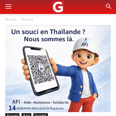
Accueil
Accueil
Accueil
Asie
Société