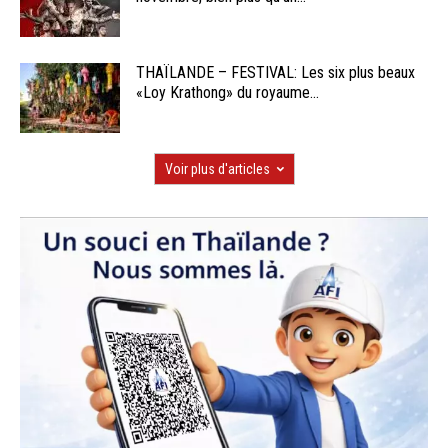
THAÏLANDE – FESTIVAL: Les six plus beaux
«Loy Krathong» du royaume...
Voir plus d'articles