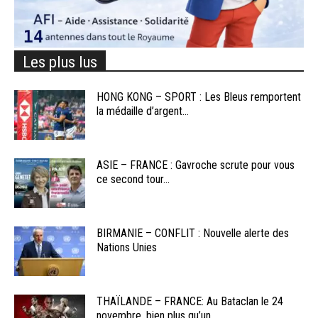
Les plus lus
HONG KONG – SPORT : Les Bleus remportent
la médaille d’argent...
ASIE – FRANCE : Gavroche scrute pour vous
ce second tour...
BIRMANIE – CONFLIT : Nouvelle alerte des
Nations Unies
THAÏLANDE – FRANCE: Au Bataclan le 24
novembre, bien plus qu’un...