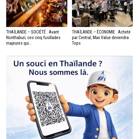
THAÏLANDE – SOCIÉTÉ : Avant
THAÏLANDE – ÉCONOMIE : Acheté
Nonthaburi, ces cinq fusillades
par Central, Max Value deviendra
majeures qui...
Tops