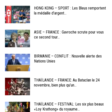
HONG KONG – SPORT : Les Bleus remportent
la médaille d’argent...
ASIE – FRANCE : Gavroche scrute pour vous
ce second tour...
BIRMANIE – CONFLIT : Nouvelle alerte des
Nations Unies
THAÏLANDE – FRANCE: Au Bataclan le 24
novembre, bien plus qu’un...
THAÏLANDE – FESTIVAL: Les six plus beaux
«Loy Krathong» du royaume...