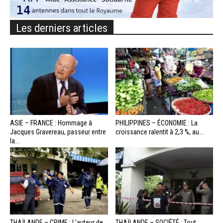
Les derniers articles
ASIE – FRANCE : Hommage à
PHILIPPINES – ÉCONOMIE : La
Jacques Gravereau, passeur entre
croissance ralentit à 2,3 %, au...
la...
THAÏLANDE – CRIME : L’auteur de
THAÏLANDE – SOCIÉTÉ : Tout