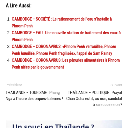
A Lire Aussi:
CAMBODGE – SOCIÉTÉ : Le rationnement de l’eau s’installe à
Phnom Penh
CAMBODGE – EAU : Une nouvelle station de traitement des eaux à
Phnom Penh
CAMBODGE – CORONAVIRUS: «Phnom Penh verrouillée, Phnom
Penh humiliée, Phnom Penh fragilisée», l’appel de Sam Rainsy
CAMBODGE – CORONAVIRUS: Les pénuries alimentaires à Phnom
Penh niées par le gouvernement
Précédent
Suivant
THAÏLANDE – TOURISME : Phang
THAÏLANDE – POLITIQUE : Prayut
Nga à l’heure des orques-baleines !
Chan Ocha est il, ou non, candidat
à sa succession ?