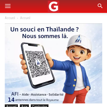
Accueil
Accueil
Accueil
Asie
Cambodge