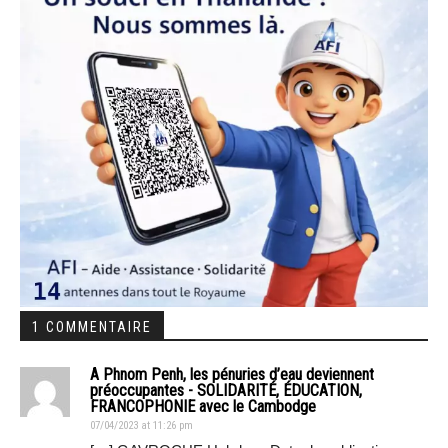
1 COMMENTAIRE
A Phnom Penh, les pénuries d’eau deviennent
préoccupantes - SOLIDARITÉ, ÉDUCATION,
FRANCOPHONIE avec le Cambodge
07/04/2023 at 11:26 pm