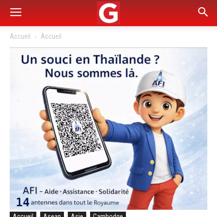
Accueil
Accueil
Accueil
Asean
Asie
Cambodge