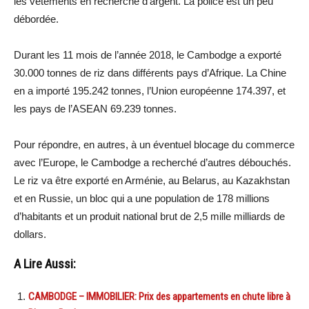
les vêtements en recherche d’argent. La police est un peu
débordée.
Durant les 11 mois de l’année 2018, le Cambodge a exporté
30.000 tonnes de riz dans différents pays d’Afrique. La Chine
en a importé 195.242 tonnes, l’Union européenne 174.397, et
les pays de l’ASEAN 69.239 tonnes.
Pour répondre, en autres, à un éventuel blocage du commerce
avec l’Europe, le Cambodge a recherché d’autres débouchés.
Le riz va être exporté en Arménie, au Belarus, au Kazakhstan
et en Russie, un bloc qui a une population de 178 millions
d’habitants et un produit national brut de 2,5 mille milliards de
dollars.
A Lire Aussi:
CAMBODGE – IMMOBILIER: Prix des appartements en chute libre à