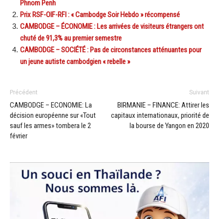
Phnom Penh
Prix RSF-OIF-RFI : « Cambodge Soir Hebdo » récompensé
CAMBODGE – ÉCONOMIE : Les arrivées de visiteurs étrangers ont
chuté de 91,3% au premier semestre
CAMBODGE – SOCIÉTÉ : Pas de circonstances atténuantes pour
un jeune autiste cambodgien « rebelle »
Précédent
Suivant
CAMBODGE – ECONOMIE: La
BIRMANIE – FINANCE: Attirer les
décision européenne sur «Tout
capitaux internationaux, priorité de
sauf les armes» tombera le 2
la bourse de Yangon en 2020
février