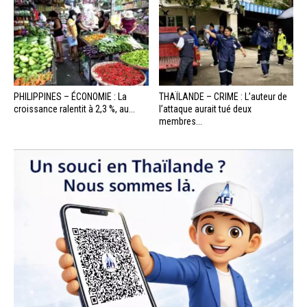
PHILIPPINES – ÉCONOMIE : La
THAÏLANDE – CRIME : L’auteur de
croissance ralentit à 2,3 %, au...
l’attaque aurait tué deux
membres...