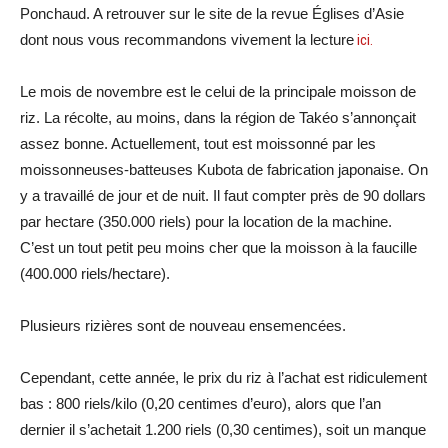
Ponchaud. A retrouver sur le site de la revue Églises d’Asie
dont nous vous recommandons vivement la lecture
ici.
Le mois de novembre est le celui de la principale moisson de
riz. La récolte, au moins, dans la région de Takéo s’annonçait
assez bonne. Actuellement, tout est moissonné par les
moissonneuses-batteuses Kubota de fabrication japonaise. On
y a travaillé de jour et de nuit. Il faut compter près de 90 dollars
par hectare (350.000 riels) pour la location de la machine.
C’est un tout petit peu moins cher que la moisson à la faucille
(400.000 riels/hectare).
Plusieurs rizières sont de nouveau ensemencées.
Cependant, cette année, le prix du riz à l’achat est ridiculement
bas : 800 riels/kilo (0,20 centimes d’euro), alors que l’an
dernier il s’achetait 1.200 riels (0,30 centimes), soit un manque