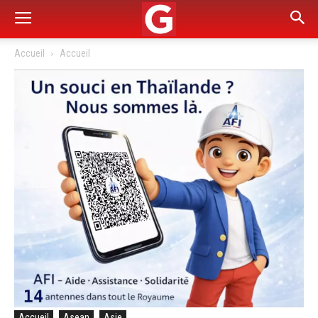
Accueil
Accueil
Accueil
Asean
Asie