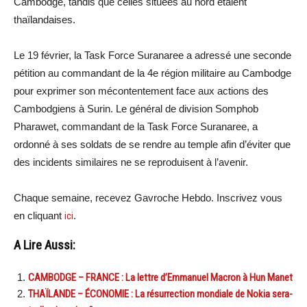
Cambodge, tandis que celles situées au nord étaient
thaïlandaises.
Le 19 février, la Task Force Suranaree a adressé une seconde
pétition au commandant de la 4e région militaire au Cambodge
pour exprimer son mécontentement face aux actions des
Cambodgiens à Surin. Le général de division Somphob
Pharawet, commandant de la Task Force Suranaree, a
ordonné à ses soldats de se rendre au temple afin d’éviter que
des incidents similaires ne se reproduisent à l’avenir.
Chaque semaine, recevez Gavroche Hebdo. Inscrivez vous
en cliquant
ici
.
A Lire Aussi:
CAMBODGE – FRANCE : La lettre d’Emmanuel Macron à Hun Manet
THAÏLANDE – ÉCONOMIE : La résurrection mondiale de Nokia sera-