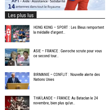
Les plus lus
HONG KONG – SPORT : Les Bleus remportent
la médaille d’argent...
ASIE – FRANCE : Gavroche scrute pour vous
ce second tour...
BIRMANIE – CONFLIT : Nouvelle alerte des
Nations Unies
THAÏLANDE – FRANCE: Au Bataclan le 24
novembre, bien plus qu’un...