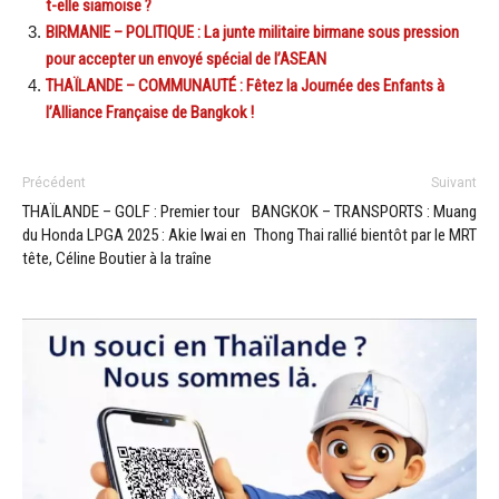
t-elle siamoise ?
BIRMANIE – POLITIQUE : La junte militaire birmane sous pression
pour accepter un envoyé spécial de l’ASEAN
THAÏLANDE – COMMUNAUTÉ : Fêtez la Journée des Enfants à
l’Alliance Française de Bangkok !
Précédent
Suivant
THAÏLANDE – GOLF : Premier tour
BANGKOK – TRANSPORTS : Muang
du Honda LPGA 2025 : Akie Iwai en
Thong Thai rallié bientôt par le MRT
tête, Céline Boutier à la traîne