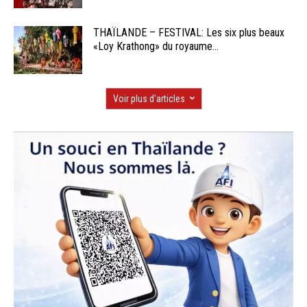
THAÏLANDE – FESTIVAL: Les six plus beaux
«Loy Krathong» du royaume...
Voir plus d'articles