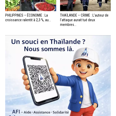
PHILIPPINES – ÉCONOMIE : La
THAÏLANDE – CRIME : L’auteur de
croissance ralentit à 2,3 %, au...
l’attaque aurait tué deux
membres...