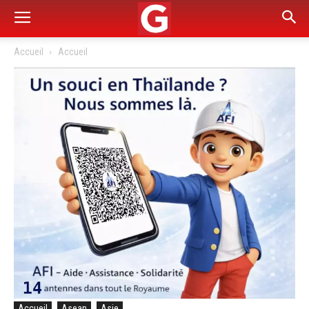
Accueil
Accueil
Accueil
Asean
Asie