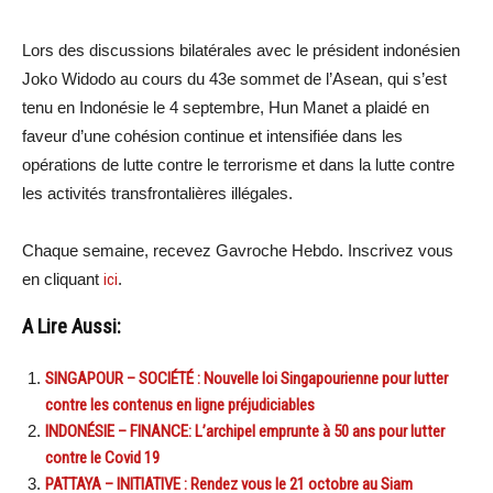
Lors des discussions bilatérales avec le président indonésien
Joko Widodo au cours du 43e sommet de l’Asean, qui s’est
tenu en Indonésie le 4 septembre, Hun Manet a plaidé en
faveur d’une cohésion continue et intensifiée dans les
opérations de lutte contre le terrorisme et dans la lutte contre
les activités transfrontalières illégales.
Chaque semaine, recevez Gavroche Hebdo. Inscrivez vous
en cliquant
ici
.
A Lire Aussi:
SINGAPOUR – SOCIÉTÉ : Nouvelle loi Singapourienne pour lutter
contre les contenus en ligne préjudiciables
INDONÉSIE – FINANCE: L’archipel emprunte à 50 ans pour lutter
contre le Covid 19
PATTAYA – INITIATIVE : Rendez vous le 21 octobre au Siam