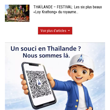
THAÏLANDE – FESTIVAL: Les six plus beaux
«Loy Krathong» du royaume...
Voir plus d'articles