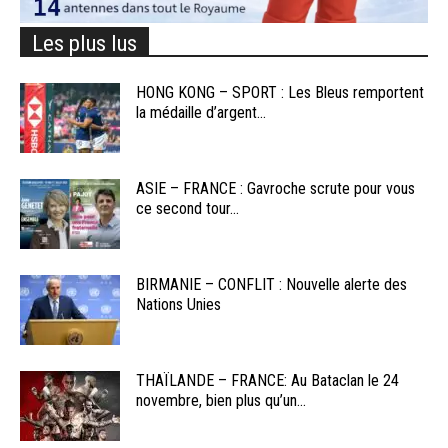
Les plus lus
HONG KONG – SPORT : Les Bleus remportent
la médaille d’argent...
ASIE – FRANCE : Gavroche scrute pour vous
ce second tour...
BIRMANIE – CONFLIT : Nouvelle alerte des
Nations Unies
THAÏLANDE – FRANCE: Au Bataclan le 24
novembre, bien plus qu’un...