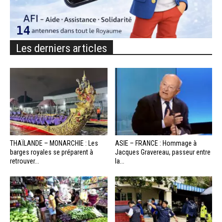
Les derniers articles
THAÏLANDE – MONARCHIE : Les
ASIE – FRANCE : Hommage à
barges royales se préparent à
Jacques Gravereau, passeur entre
retrouver...
la...