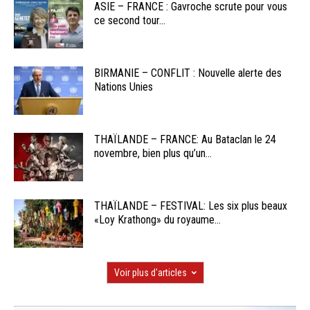
ASIE – FRANCE : Gavroche scrute pour vous
ce second tour...
BIRMANIE – CONFLIT : Nouvelle alerte des
Nations Unies
THAÏLANDE – FRANCE: Au Bataclan le 24
novembre, bien plus qu’un...
THAÏLANDE – FESTIVAL: Les six plus beaux
«Loy Krathong» du royaume...
Voir plus d'articles