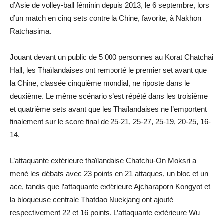
d’Asie de volley-ball féminin depuis 2013, le 6 septembre, lors
d’un match en cinq sets contre la Chine, favorite, à Nakhon
Ratchasima.
Jouant devant un public de 5 000 personnes au Korat Chatchai
Hall, les Thaïlandaises ont remporté le premier set avant que
la Chine, classée cinquième mondial, ne riposte dans le
deuxième. Le même scénario s’est répété dans les troisième
et quatrième sets avant que les Thaïlandaises ne l’emportent
finalement sur le score final de 25-21, 25-27, 25-19, 20-25, 16-
14.
L’attaquante extérieure thaïlandaise Chatchu-On Moksri a
mené les débats avec 23 points en 21 attaques, un bloc et un
ace, tandis que l’attaquante extérieure Ajcharaporn Kongyot et
la bloqueuse centrale Thatdao Nuekjang ont ajouté
respectivement 22 et 16 points. L’attaquante extérieure Wu