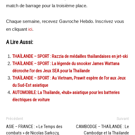
match de barrage pour la troisième place.
Chaque semaine, recevez Gavroche Hebdo. Inscrivez vous
en cliquant
ici
.
A Lire Aussi:
THAÏLANDE – SPORT : Razzia de médailles thaïlandaises en jet-ski
THAÏLANDE – SPORT : La légende du snooker James Wattana
décroche l’or des Jeux SEA pour la Thaïlande
THAÏLANDE – SPORT : Au Vietnam, Prawit espère de l’or aux Jeux
du Sud-Est asiatique
AUTOMOBILE: La Thaïlande, «hub» asiatique pour les batteries
électriques de voiture
Précédent
Suivant
ASIE – FRANCE : « Le Temps des
CAMBODGE – THAÏLANDE : Le
combats » de Nicolas Sarkozy,
Cambodge et la Thaïlande