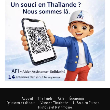
Accueil
Thaïlande
Asie
Économie
Opinions et débats
Vivre en Thaïlande
L’ Asie en Europe
Histoire et Patrimoine