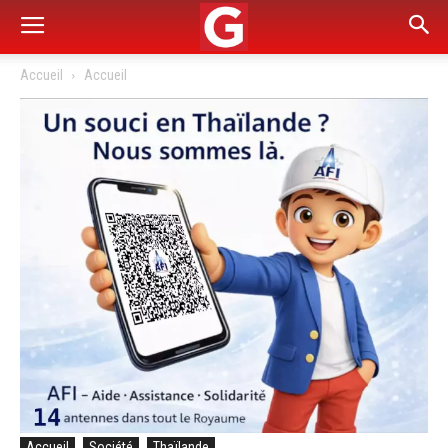
Accueil
Accueil
Accueil
Société
Thaïlande