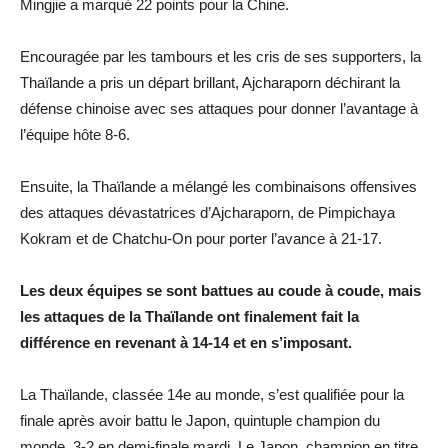
Mingjie a marqué 22 points pour la Chine.
Encouragée par les tambours et les cris de ses supporters, la
Thaïlande a pris un départ brillant, Ajcharaporn déchirant la
défense chinoise avec ses attaques pour donner l’avantage à
l’équipe hôte 8-6.
Ensuite, la Thaïlande a mélangé les combinaisons offensives
des attaques dévastatrices d’Ajcharaporn, de Pimpichaya
Kokram et de Chatchu-On pour porter l’avance à 21-17.
Les deux équipes se sont battues au coude à coude, mais
les attaques de la Thaïlande ont finalement fait la
différence en revenant à 14-14 et en s’imposant.
La Thaïlande, classée 14e au monde, s’est qualifiée pour la
finale après avoir battu le Japon, quintuple champion du
monde, 3-2 en demi-finale mardi. Le Japon, champion en titre,