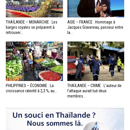
THAÏLANDE – MONARCHIE : Les
ASIE – FRANCE : Hommage à
barges royales se préparent à
Jacques Gravereau, passeur entre
retrouver...
la...
PHILIPPINES – ÉCONOMIE : La
THAÏLANDE – CRIME : L’auteur de
croissance ralentit à 2,3 %, au...
l’attaque aurait tué deux
membres...