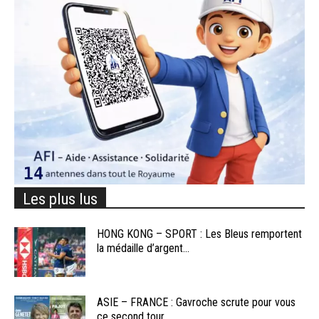
Les plus lus
HONG KONG – SPORT : Les Bleus remportent
la médaille d’argent...
ASIE – FRANCE : Gavroche scrute pour vous
ce second tour...