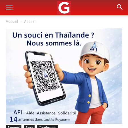
Accueil
Accueil
Accueil
Asie
Cambodge