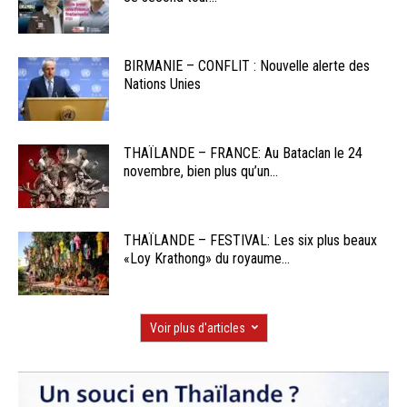
BIRMANIE – CONFLIT : Nouvelle alerte des
Nations Unies
THAÏLANDE – FRANCE: Au Bataclan le 24
novembre, bien plus qu’un...
THAÏLANDE – FESTIVAL: Les six plus beaux
«Loy Krathong» du royaume...
Voir plus d'articles