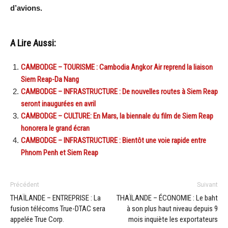
d’avions.
A Lire Aussi:
CAMBODGE – TOURISME : Cambodia Angkor Air reprend la liaison
Siem Reap-Da Nang
CAMBODGE – INFRASTRUCTURE : De nouvelles routes à Siem Reap
seront inaugurées en avril
CAMBODGE – CULTURE: En Mars, la biennale du film de Siem Reap
honorera le grand écran
CAMBODGE – INFRASTRUCTURE : Bientôt une voie rapide entre
Phnom Penh et Siem Reap
Précédent
Suivant
THAÏLANDE – ENTREPRISE : La
THAÏLANDE – ÉCONOMIE : Le baht
fusion télécoms True-DTAC sera
à son plus haut niveau depuis 9
appelée True Corp.
mois inquiète les exportateurs