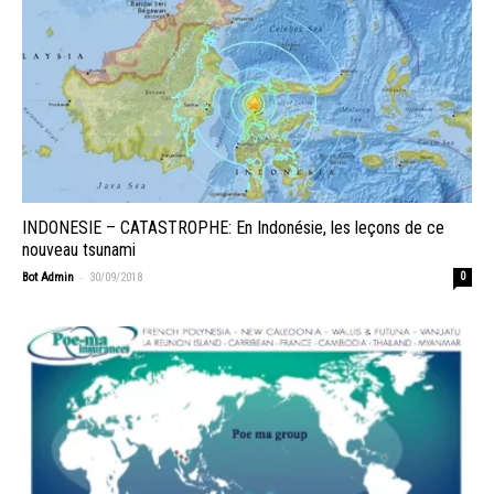
INDONESIE – CATASTROPHE: En Indonésie, les leçons de ce
nouveau tsunami
-
Bot Admin
30/09/2018
0