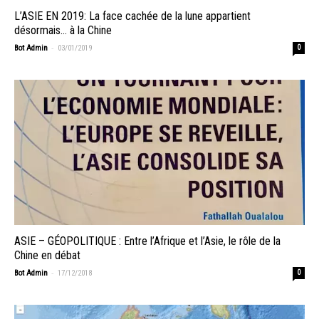
L’ASIE EN 2019: La face cachée de la lune appartient
désormais… à la Chine
-
Bot Admin
03/01/2019
0
ASIE – GÉOPOLITIQUE : Entre l’Afrique et l’Asie, le rôle de la
Chine en débat
-
Bot Admin
17/12/2018
0