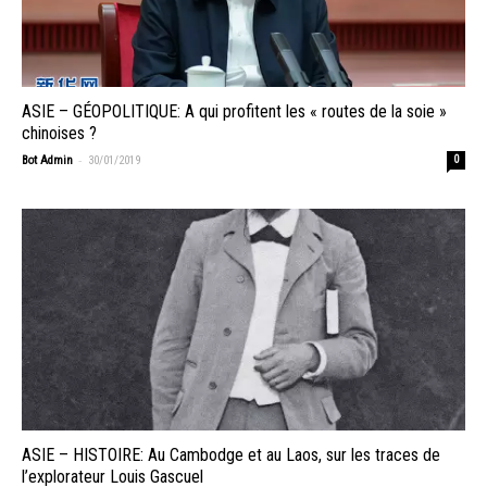
ASIE – GÉOPOLITIQUE: A qui profitent les « routes de la soie »
chinoises ?
-
Bot Admin
30/01/2019
0
ASIE – HISTOIRE: Au Cambodge et au Laos, sur les traces de
l’explorateur Louis Gascuel