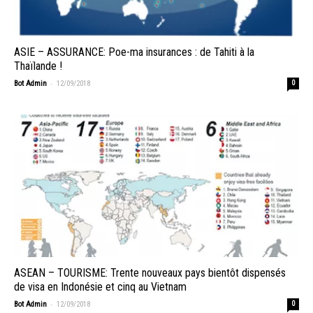
ASIE – ASSURANCE: Poe-ma insurances : de Tahiti à la
Thaïlande !
-
Bot Admin
12/09/2018
0
ASEAN – TOURISME: Trente nouveaux pays bientôt dispensés
de visa en Indonésie et cinq au Vietnam
-
Bot Admin
12/09/2018
0