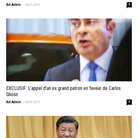
-
Bot Admin
28/01/2019
0
EXCLUSIF: L’appel d’un ex grand patron en faveur de Carlos
Ghosn
-
Bot Admin
09/01/2019
0