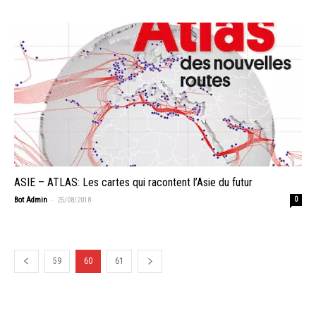
ASIE – ATLAS: Les cartes qui racontent l’Asie du futur
-
Bot Admin
25/08/2018
0
59
60
61