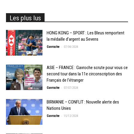
Les plus lus
HONG KONG – SPORT : Les Bleus remportent
la médaille d’argent au Sevens
-
Gavroche
07/04/2024
ASIE – FRANCE : Gavroche scrute pour vous ce
second tour dans la 11e circonscription des
Français de l’étranger
-
Gavroche
07/07/2024
BIRMANIE – CONFLIT : Nouvelle alerte des
Nations Unies
-
Gavroche
15/12/2024