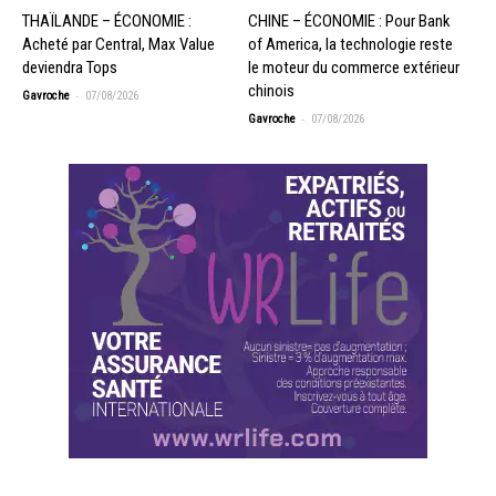
THAÏLANDE – ÉCONOMIE :
CHINE – ÉCONOMIE : Pour Bank
Acheté par Central, Max Value
of America, la technologie reste
deviendra Tops
le moteur du commerce extérieur
chinois
-
Gavroche
07/08/2026
-
Gavroche
07/08/2026