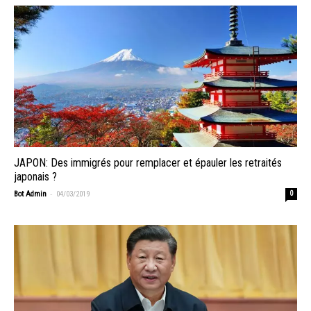
JAPON: Des immigrés pour remplacer et épauler les retraités
japonais ?
-
Bot Admin
04/03/2019
0