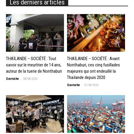
Les derniers articles
THAÏLANDE – SOCIÉTÉ : Tout
THAÏLANDE – SOCIÉTÉ : Avant
savoir sur le meurtrier de 14 ans,
Nonthaburi, ces cinq fusillades
auteur de la tuerie de Nonthaburi
majeures qui ont endeuillé la
Thaïlande depuis 2020
-
Gavroche
08/08/2026
-
Gavroche
07/08/2026