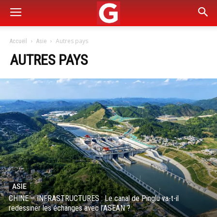
Autres pays
Accueil
Asie
AUTRES PAYS
ASIE
CHINE – INFRASTRUCTURES : Le canal de Pinglu va-t-il
redessiner les échanges avec l’ASEAN ?