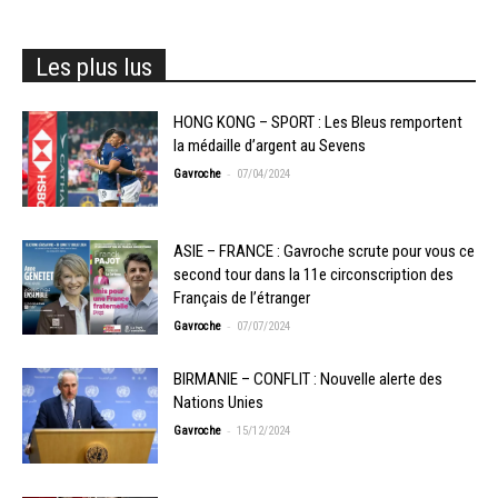
Les plus lus
HONG KONG – SPORT : Les Bleus remportent
la médaille d’argent au Sevens
-
Gavroche
07/04/2024
ASIE – FRANCE : Gavroche scrute pour vous ce
second tour dans la 11e circonscription des
Français de l’étranger
-
Gavroche
07/07/2024
BIRMANIE – CONFLIT : Nouvelle alerte des
Nations Unies
-
Gavroche
15/12/2024