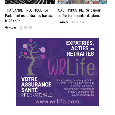
THAÏLANDE – POLITIQUE : Le
ASIE – INDUSTRIE : Singapour,
Parlement reprendra ses travaux
coffre-fort mondial du plomb
le 25 août
-
Gavroche
06/08/2026
-
Gavroche
06/08/2026