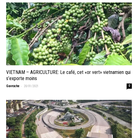
VIETNAM – AGRICULTURE: Le café, cet «or vert» vietnamien qui
s’exporte moins
-
Gavroche
20/01/2021
0