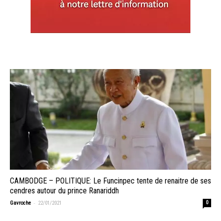
CAMBODGE – POLITIQUE: Le Funcinpec tente de renaitre de ses
cendres autour du prince Ranariddh
-
Gavroche
22/01/2021
0