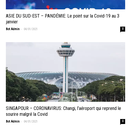
ASIE DU SUD-EST – PANDÉMIE: Le point sur la Covid-19 au 3
janvier
-
Bot Admin
04/01/2021
0
SINGAPOUR – CORONAVIRUS: Changi, l’aéroport qui reprend le
sourire malgré la Covid
-
Bot Admin
04/01/2021
0