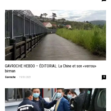
GAVROCHE HEBDO – ÉDITORIAL: La Chine et son «verrou»
birman
-
Gavroche
19/01/2021
0