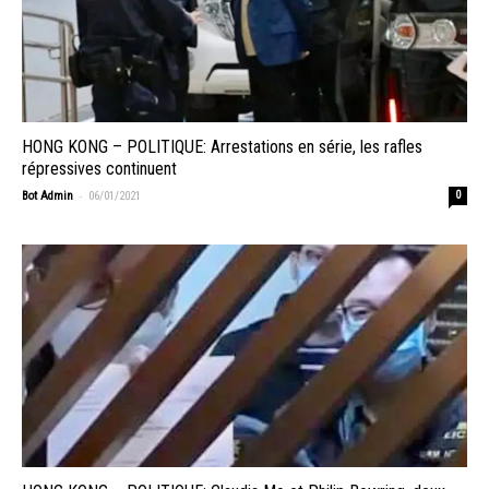
HONG KONG – POLITIQUE: Arrestations en série, les rafles
répressives continuent
-
Bot Admin
06/01/2021
0