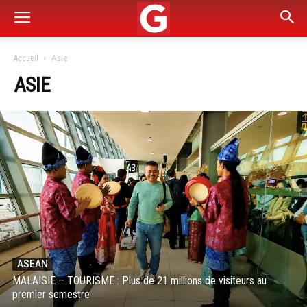
Asie
Accueil
ASIE
ASEAN
MALAISIE – TOURISME : Plus de 21 millions de visiteurs au
premier semestre