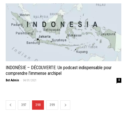
INDONÉSIE – DÉCOUVERTE: Un podcast indispensable pour
comprendre l’immense archipel
-
Bot Admin
04/01/2021
0
397
398
399