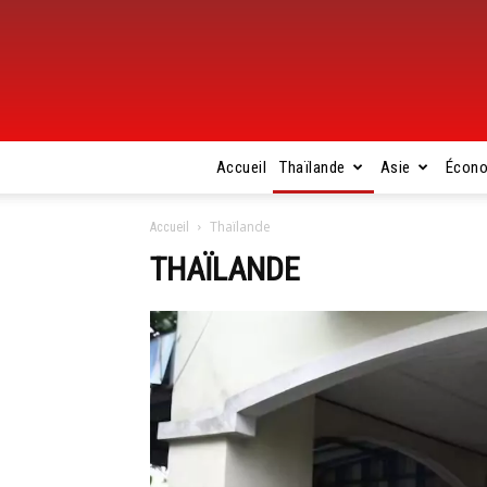
Accueil
Thaïlande
Asie
Écon
Thaïlande
Accueil
THAÏLANDE