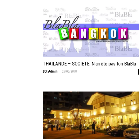
THAILANDE – SOCIETE: N’arrête pas ton BlaBla
-
Bot Admin
25/03/2018