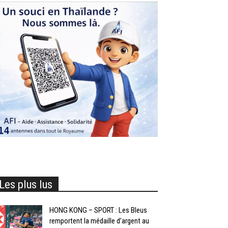
Les plus lus
HONG KONG – SPORT : Les Bleus
remportent la médaille d’argent au