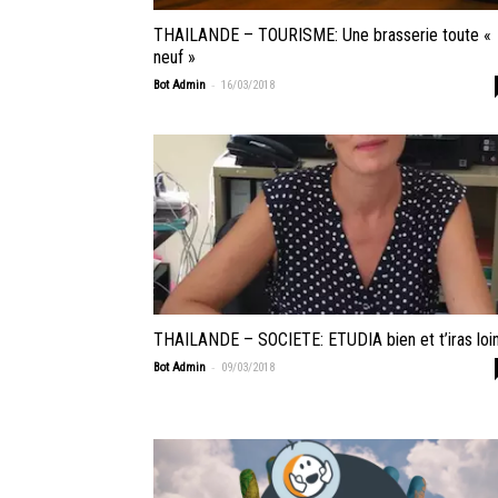
THAILANDE – TOURISME: Une brasserie toute «
neuf »
-
Bot Admin
16/03/2018
THAILANDE – SOCIETE: ETUDIA bien et t’iras loi
-
Bot Admin
09/03/2018