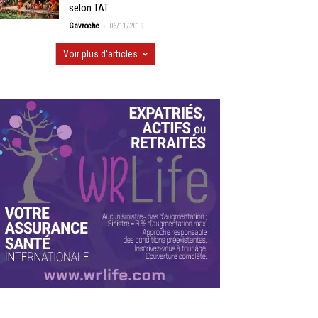
selon TAT
-
Gavroche
06/11/2019
Voir plus d'articles