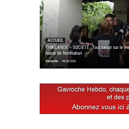
ACCUEIL
THAÏLANDE – SOCIÉTÉ : Tout savoir sur le meur
tuerie de Nonthaburi
-
Gavroche
08/08/2026