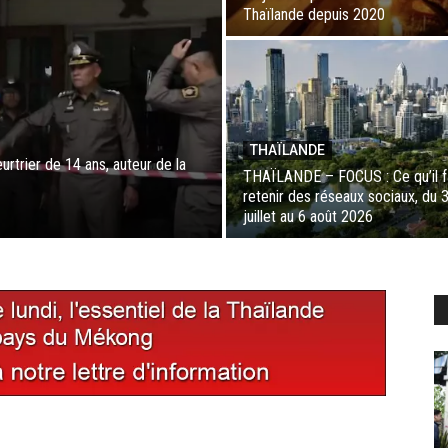
Thaïlande depuis 2020
THAÏLANDE
trier de 14 ans, auteur de la
THAÏLANDE – FOCUS : Ce qu’il f
retenir des réseaux sociaux, du 
juillet au 6 août 2026