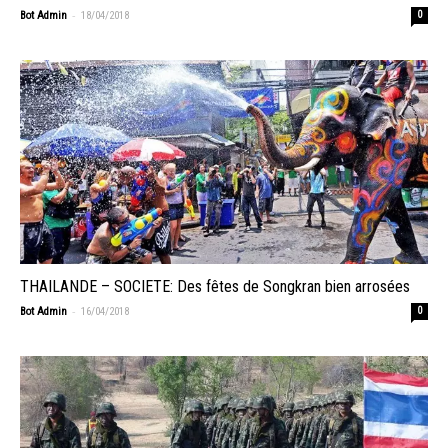
-
Bot Admin
18/04/2018
0
THAILANDE – SOCIETE: Des fêtes de Songkran bien arrosées
-
Bot Admin
16/04/2018
0