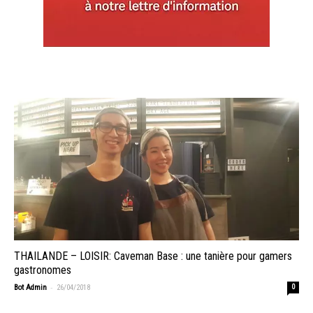
THAILANDE – LOISIR: Caveman Base : une tanière pour gamers
gastronomes
-
Bot Admin
26/04/2018
0