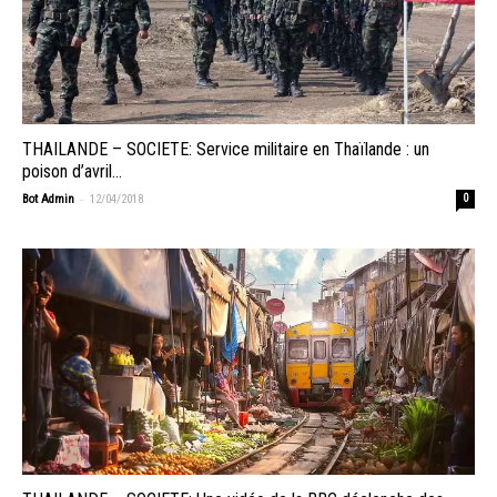
THAILANDE – SOCIETE: Service militaire en Thaïlande : un
poison d’avril…
-
Bot Admin
12/04/2018
0