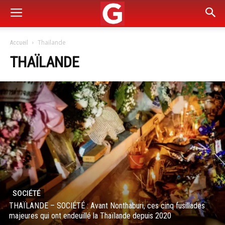
Thaïlande
Accueil
THAÏLANDE
SOCIÉTÉ
THAÏLANDE – SOCIÉTÉ : Avant Nonthaburi, ces cinq fusillades
majeures qui ont endeuillé la Thaïlande depuis 2020