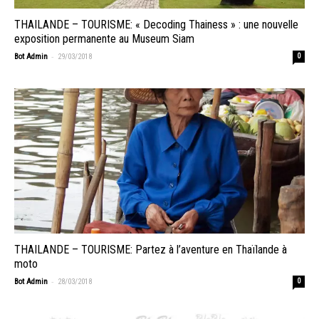
THAILANDE – TOURISME: « Decoding Thainess » : une nouvelle
exposition permanente au Museum Siam
-
Bot Admin
29/03/2018
0
THAILANDE – TOURISME: Partez à l’aventure en Thaïlande à
moto
-
Bot Admin
28/03/2018
0