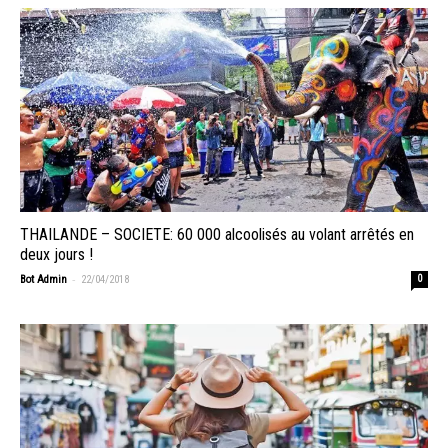
THAILANDE – SOCIETE: 60 000 alcoolisés au volant arrêtés en
deux jours !
-
Bot Admin
22/04/2018
0