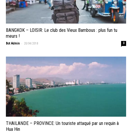
BANGKOK – LOISIR: Le club des Vieux Bambous : plus fun tu
meurs !
-
Bot Admin
20/04/2018
0
THAILANDE – PROVINCE: Un touriste attaqué par un requin à
Hua Hin