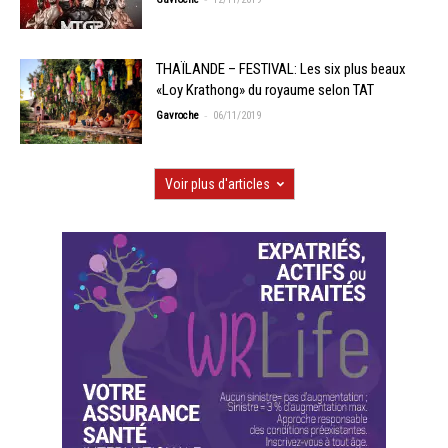
THAÏLANDE – FESTIVAL: Les six plus beaux
«Loy Krathong» du royaume selon TAT
-
Gavroche
06/11/2019
Voir plus d'articles