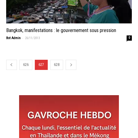
Bangkok, manifestations : le gouvernement sous pression
-
Bot Admin
26/11/2013
0
626
627
628