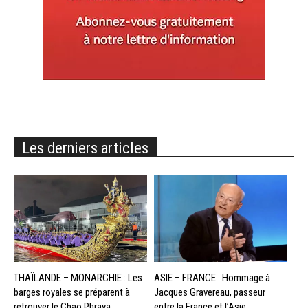
Les derniers articles
THAÏLANDE – MONARCHIE : Les
ASIE – FRANCE : Hommage à
barges royales se préparent à
Jacques Gravereau, passeur
retrouver le Chao Phraya
entre la France et l’Asie