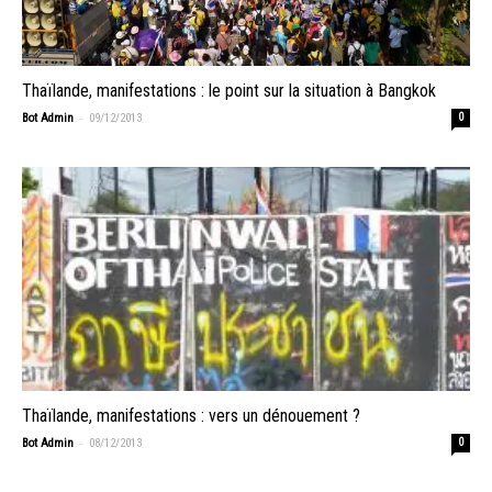
Thaïlande, manifestations : le point sur la situation à Bangkok
-
Bot Admin
09/12/2013
0
Thaïlande, manifestations : vers un dénouement ?
-
Bot Admin
08/12/2013
0