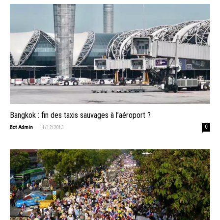
Bangkok : fin des taxis sauvages à l’aéroport ?
-
Bot Admin
11/12/2013
0