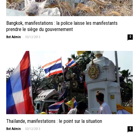
Bangkok, manifestations : la police laisse les manifestants
prendre le siège du gouvernement
-
Bot Admin
03/12/2013
0
Thaïlande, manifestations : le point sur la situation
-
Bot Admin
03/12/2013
0