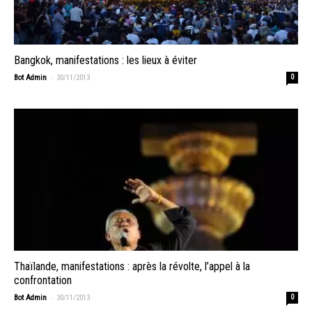
Bangkok, manifestations : les lieux à éviter
-
Bot Admin
30/11/2013
0
Thaïlande, manifestations : après la révolte, l’appel à la
confrontation
-
Bot Admin
30/11/2013
0