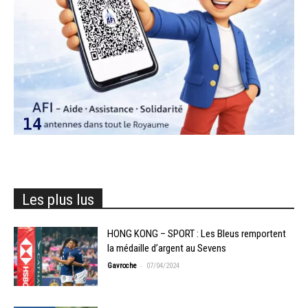
Les plus lus
HONG KONG – SPORT : Les Bleus remportent
la médaille d’argent au Sevens
-
Gavroche
07/04/2024