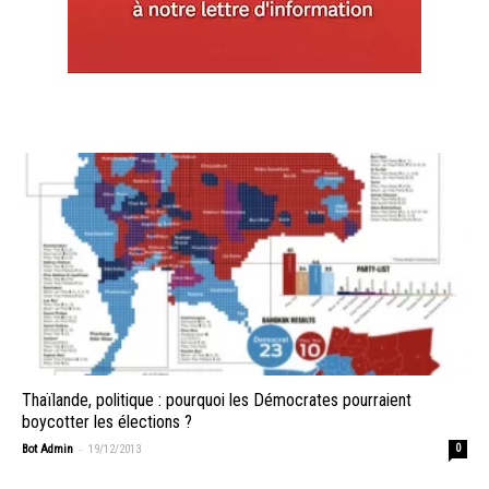
Thaïlande, politique : pourquoi les Démocrates pourraient
boycotter les élections ?
-
Bot Admin
19/12/2013
0