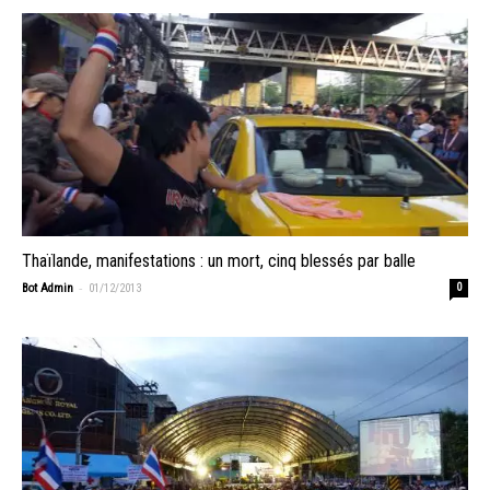
Thaïlande, manifestations : un mort, cinq blessés par balle
-
Bot Admin
01/12/2013
0