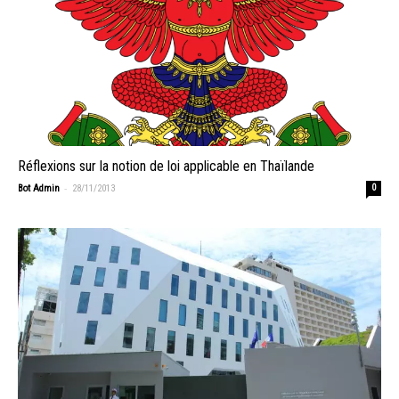
Réflexions sur la notion de loi applicable en Thaïlande
-
Bot Admin
28/11/2013
0