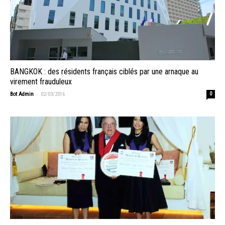
BANGKOK : des résidents français ciblés par une arnaque au
virement frauduleux
-
Bot Admin
02/03/2016
0