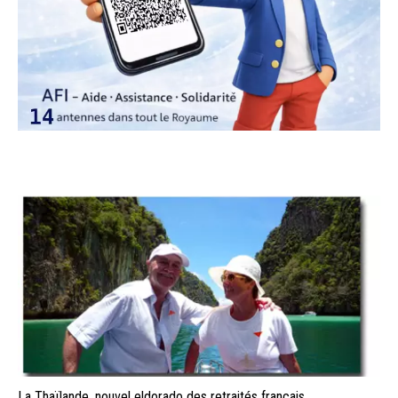
La Thaïlande, nouvel eldorado des retraités français