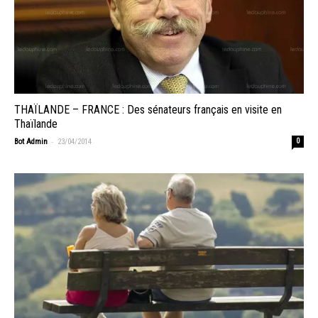
THAÏLANDE – FRANCE : Des sénateurs français en visite en
Thaïlande
-
Bot Admin
23/04/2014
0