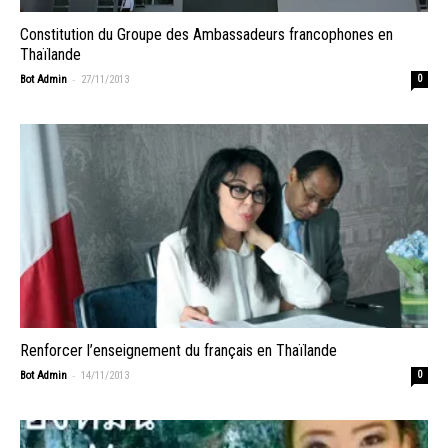
Constitution du Groupe des Ambassadeurs francophones en
Thaïlande
-
Bot Admin
27/11/2013
0
Renforcer l’enseignement du français en Thaïlande
-
Bot Admin
14/11/2013
0