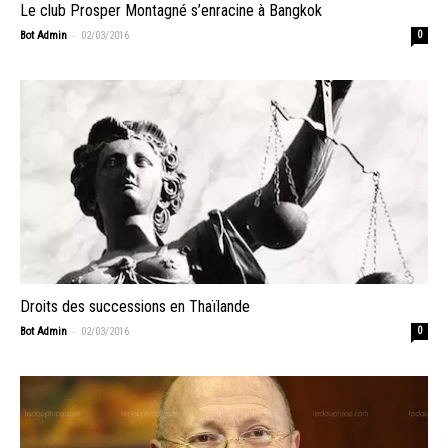
Le club Prosper Montagné s’enracine à Bangkok
-
Bot Admin
02/03/2016
0
Droits des successions en Thaïlande
-
Bot Admin
02/03/2016
0