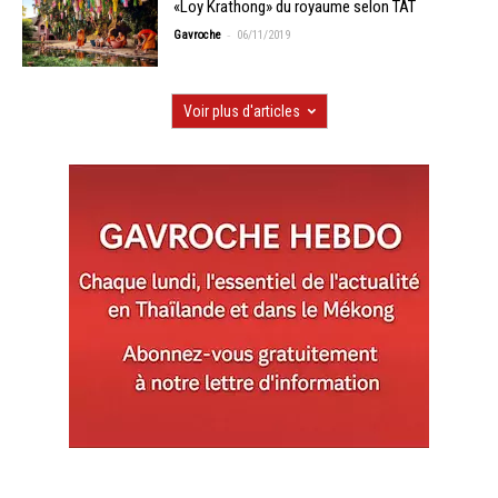
«Loy Krathong» du royaume selon TAT
-
Gavroche
06/11/2019
Voir plus d'articles