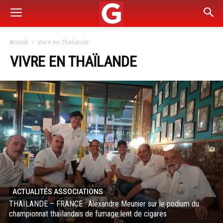
Vivre en Thaïlande
Accueil
VIVRE EN THAÏLANDE
ACTUALITÉS ASSOCIATIONS
THAÏLANDE – FRANCE : Alexandre Meunier sur le podium du
championnat thaïlandais de fumage lent de cigares