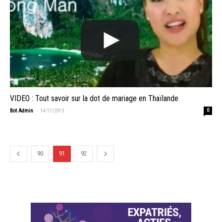
VIDEO : Tout savoir sur la dot de mariage en Thaïlande
-
Bot Admin
14/11/2013
0
90
91
92