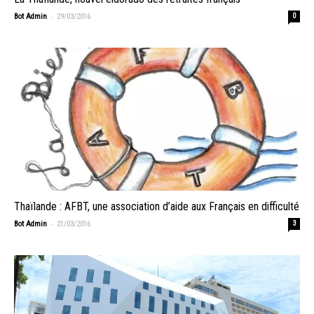
-
Bot Admin
29/03/2016
0
Thaïlande : AFBT, une association d’aide aux Français en difficulté
-
Bot Admin
21/03/2016
3