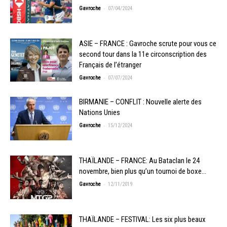
-
Gavroche
07/04/2024
ASIE – FRANCE : Gavroche scrute pour vous ce
second tour dans la 11e circonscription des
Français de l’étranger
-
Gavroche
07/07/2024
BIRMANIE – CONFLIT : Nouvelle alerte des
Nations Unies
-
Gavroche
15/12/2024
THAÏLANDE – FRANCE: Au Bataclan le 24
novembre, bien plus qu’un tournoi de boxe…
-
Gavroche
12/11/2019
THAÏLANDE – FESTIVAL: Les six plus beaux