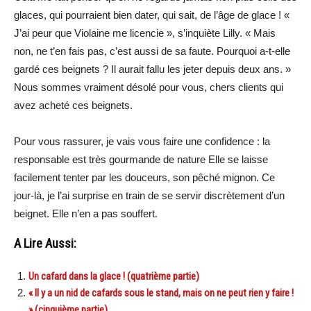
glaces, qui pourraient bien dater, qui sait, de l’âge de glace ! «
J’ai peur que Violaine me licencie », s’inquiète Lilly. « Mais
non, ne t’en fais pas, c’est aussi de sa faute. Pourquoi a-t-elle
gardé ces beignets ? Il aurait fallu les jeter depuis deux ans. »
Nous sommes vraiment désolé pour vous, chers clients qui
avez acheté ces beignets.
Pour vous rassurer, je vais vous faire une confidence : la
responsable est très gourmande de nature Elle se laisse
facilement tenter par les douceurs, son pêché mignon. Ce
jour-là, je l’ai surprise en train de se servir discrètement d’un
beignet. Elle n’en a pas souffert.
A Lire Aussi:
Un cafard dans la glace ! (quatrième partie)
« Il y a un nid de cafards sous le stand, mais on ne peut rien y faire !
» (cinquième partie)