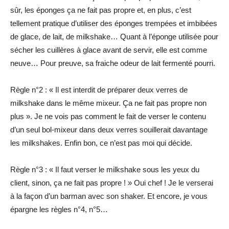
sûr, les éponges ça ne fait pas propre et, en plus, c’est
tellement pratique d’utiliser des éponges trempées et imbibées
de glace, de lait, de milkshake… Quant à l’éponge utilisée pour
sécher les cuillères à glace avant de servir, elle est comme
neuve… Pour preuve, sa fraiche odeur de lait fermenté pourri.
Règle n°2 : « Il est interdit de préparer deux verres de
milkshake dans le même mixeur. Ça ne fait pas propre non
plus ». Je ne vois pas comment le fait de verser le contenu
d’un seul bol-mixeur dans deux verres souillerait davantage
les milkshakes. Enfin bon, ce n’est pas moi qui décide.
Règle n°3 : « Il faut verser le milkshake sous les yeux du
client, sinon, ça ne fait pas propre ! » Oui chef ! Je le verserai
à la façon d’un barman avec son shaker. Et encore, je vous
épargne les règles n°4, n°5…