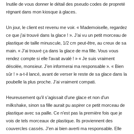
Inutile de vous donner le détail des pseudo codes de propreté
régnant dans mon kiosque à glaces.
Un jour, le client est revenu me voir. « Mademoiselle, regardez
ce que j’ai trouvé dans la glace ! ». J’ai vu un petit morceau de
plastique de taille minuscule, 1/2 cm peut-être, au creux de sa
main. « J’ai trouvé ça dans la glace de ma fille. Vous vous
rendez compte si elle l’avait avalé ! » « Je suis vraiment
désolée, monsieur. J’en informerai ma responsable ». « Bien
sûr ! » a-t-il lancé, avant de verser le reste de sa glace dans la
poubelle la plus proche. J’ai vraiment compati.
Heureusement qu’il s’agissait d’une glace et non d’un
milkshake, sinon sa fille aurait pu aspirer ce petit morceau de
plastique avec sa paille. Ce n’est pas la première fois que je
vois de tels morceaux de plastique. Ils proviennent des
couvercles cassés. J’en ai bien averti ma responsable. Elle