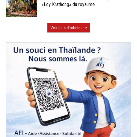
«Loy Krathong» du royaume...
Voir plus d'articles