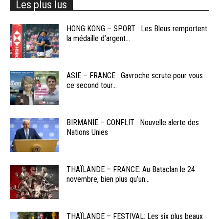
Les plus lus
HONG KONG – SPORT : Les Bleus remportent
la médaille d’argent...
ASIE – FRANCE : Gavroche scrute pour vous
ce second tour...
BIRMANIE – CONFLIT : Nouvelle alerte des
Nations Unies
THAÏLANDE – FRANCE: Au Bataclan le 24
novembre, bien plus qu’un...
THAÏLANDE – FESTIVAL: Les six plus beaux