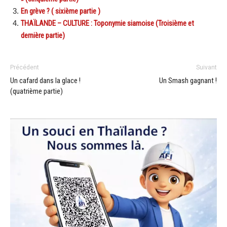
En grève ? ( sixième partie )
THAÏLANDE – CULTURE : Toponymie siamoise (Troisième et
dernière partie)
Précédent
Suivant
Un cafard dans la glace !
Un Smash gagnant !
(quatrième partie)