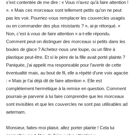
s’est contentée de me dire : « Vous n’avez qu’à faire attention !
». « Mais ces morceaux sont tellement petits qu’on ne peut
pas les voir. Pourriez-vous remplacer les couvercles usagés
ou en commander des plus résistants ? », ai-je rétorqué. «
Non, c’est à vous de faire attention » a-t-elle répondu.
Comment peut-on distinguer des morceaux si petits dans les
boules de glace ? Achetez-nous une loupe, ou un filtre à
plastique peut-être. Et si le père de la fille avait porté plainte ?
Paniquée, j’ai appelé ma responsable pour l’avertir de cette
éventualité mais, au bout de fil, elle a répété d’une voix agacée
: « Mais je t’ai déjà dit de faire attention ». Elle est
complètement hermétique à la remise en question. Comment
pourrais-je parvenir à lui faire comprendre que les morceaux
sont invisibles et que les couvercles ne sont pas utilisables ad
aeternam.
Monsieur, faites-moi plaisir, allez porter plainte ! Cela lui