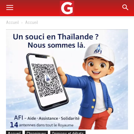
Accueil
Accueil
Accueil
Chroniques
Opinions et débats