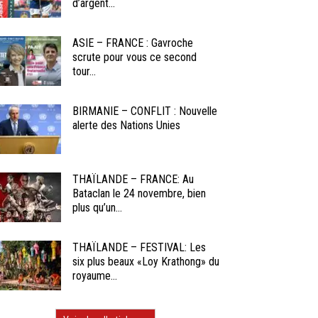
d’argent...
ASIE – FRANCE : Gavroche
scrute pour vous ce second
tour...
BIRMANIE – CONFLIT : Nouvelle
alerte des Nations Unies
THAÏLANDE – FRANCE: Au
Bataclan le 24 novembre, bien
plus qu’un...
THAÏLANDE – FESTIVAL: Les
six plus beaux «Loy Krathong» du
royaume...