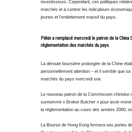
investisseurs. Cependant, ces politiques relati
marchés et à contrer les indicateurs économiqu
jeunes et l’endettement massif du pays.
Pékin a remplacé mercredi le patron de la China 
réglementation des marchés du pays.
La déroute boursière prolongée de la Chine était s
personnellement attention – et il semble que sa s
marchés du pays mercredi soir.
Le nouveau patron de la Commission chinoise d
surnommé « Broker Butcher » pour avoir mené un
la réglementation au cours des années 2000, s
La Bourse de Hong Kong fermera ses portes de 