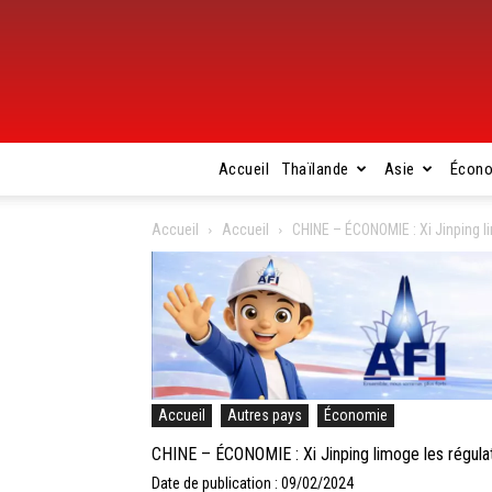
Accueil
Thaïlande
Asie
Écon
Accueil
Accueil
CHINE – ÉCONOMIE : Xi Jinping l
Accueil
Autres pays
Économie
CHINE – ÉCONOMIE : Xi Jinping limoge les régula
Date de publication : 09/02/2024