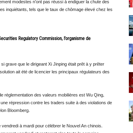
vement modestes n’ont pas réussi à endiguer la chute des
es inquiétants, tels que le taux de chômage élevé chez les
Securities Regulatory Commission, l’organisme de
i grave que le dirigeant Xi Jinping était prêt à y prêter
olution ait été de licencier les principaux régulateurs des
e réglementation des valeurs mobilières est Wu Qing,
e répression contre les traders suite à des violations de
elon Bloomberg.
vendredi à mardi pour célébrer le Nouvel An chinois.