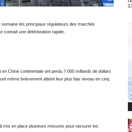
La
2,
te semaine les principaux régulateurs des marchés
e connait une détérioration rapide.
en Chine continentale ont perdu 7 000 milliards de dollars
 ont même brièvement atteint leur plus bas niveau en cinq
jà mis en place plusieurs mesures pour rassurer les