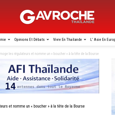
omie
Opinions Et Débats
Vivre En Thaïlande
L’ Asie En Euro
Gavroche
imoge les régulateurs et nomme un « boucher » à la tête de la Bourse
Thaïlande
teurs et nomme un « boucher » à la tête de la Bourse