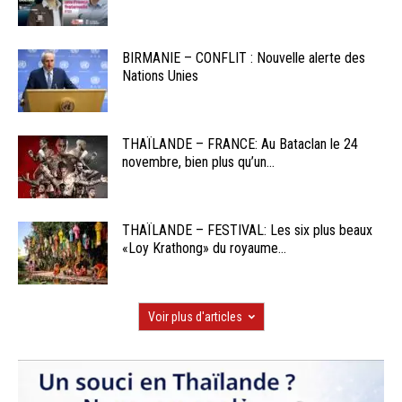
BIRMANIE – CONFLIT : Nouvelle alerte des
Nations Unies
THAÏLANDE – FRANCE: Au Bataclan le 24
novembre, bien plus qu’un...
THAÏLANDE – FESTIVAL: Les six plus beaux
«Loy Krathong» du royaume...
Voir plus d'articles