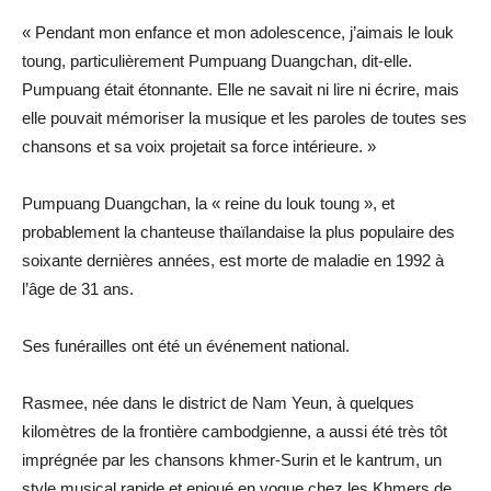
« Pendant mon enfance et mon adolescence, j’aimais le louk
toung, particulièrement Pumpuang Duangchan, dit-elle.
Pumpuang était étonnante. Elle ne savait ni lire ni écrire, mais
elle pouvait mémoriser la musique et les paroles de toutes ses
chansons et sa voix projetait sa force intérieure. »
Pumpuang Duangchan, la « reine du louk toung », et
probablement la chanteuse thaïlandaise la plus populaire des
soixante dernières années, est morte de maladie en 1992 à
l’âge de 31 ans.
Ses funérailles ont été un événement national.
Rasmee, née dans le district de Nam Yeun, à quelques
kilomètres de la frontière cambodgienne, a aussi été très tôt
imprégnée par les chansons khmer-Surin et le kantrum, un
style musical rapide et enjoué en vogue chez les Khmers de