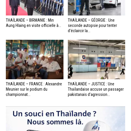
THAÏLANDE – BIRMANIE : Min
THAÏLANDE – GÉORGIE : Une
Aung Hlaing en visite officielle à...
seconde autopsie pour tenter
d’éclaircir la...
THAÏLANDE – FRANCE : Alexandre
THAÏLANDE – JUSTICE : Une
Meunier sur le podium du
Thaïlandaise accuse un passager
championnat...
pakistanais d’agression...