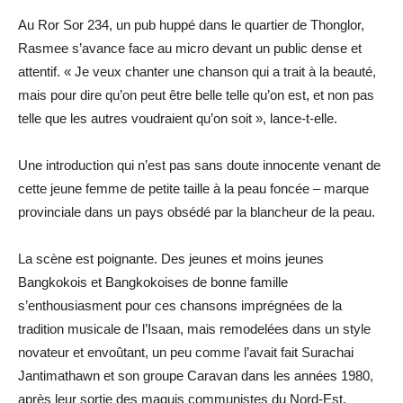
Au Ror Sor 234, un pub huppé dans le quartier de Thonglor,
Rasmee s’avance face au micro devant un public dense et
attentif. « Je veux chanter une chanson qui a trait à la beauté,
mais pour dire qu’on peut être belle telle qu’on est, et non pas
telle que les autres voudraient qu’on soit », lance-t-elle.
Une introduction qui n’est pas sans doute innocente venant de
cette jeune femme de petite taille à la peau foncée – marque
provinciale dans un pays obsédé par la blancheur de la peau.
La scène est poignante. Des jeunes et moins jeunes
Bangkokois et Bangkokoises de bonne famille
s’enthousiasment pour ces chansons imprégnées de la
tradition musicale de l’Isaan, mais remodelées dans un style
novateur et envoûtant, un peu comme l’avait fait Surachai
Jantimathawn et son groupe Caravan dans les années 1980,
après leur sortie des maquis communistes du Nord-Est.