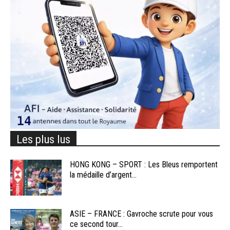
Les plus lus
HONG KONG – SPORT : Les Bleus remportent
la médaille d’argent...
ASIE – FRANCE : Gavroche scrute pour vous
ce second tour...