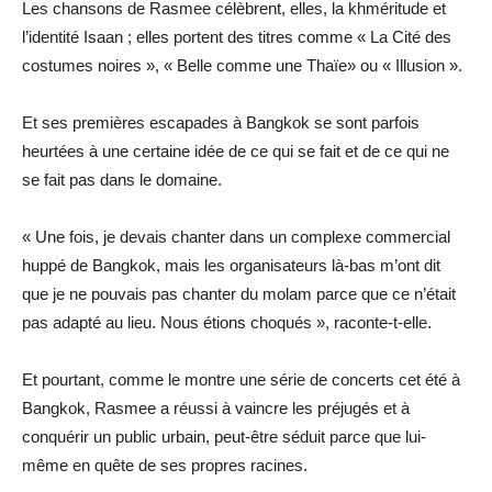
Les chansons de Rasmee célèbrent, elles, la khméritude et
l’identité Isaan ; elles portent des titres comme « La Cité des
costumes noires », « Belle comme une Thaïe» ou « Illusion ».
Et ses premières escapades à Bangkok se sont parfois
heurtées à une certaine idée de ce qui se fait et de ce qui ne
se fait pas dans le domaine.
« Une fois, je devais chanter dans un complexe commercial
huppé de Bangkok, mais les organisateurs là-bas m’ont dit
que je ne pouvais pas chanter du molam parce que ce n’était
pas adapté au lieu. Nous étions choqués », raconte-t-elle.
Et pourtant, comme le montre une série de concerts cet été à
Bangkok, Rasmee a réussi à vaincre les préjugés et à
conquérir un public urbain, peut-être séduit parce que lui-
même en quête de ses propres racines.