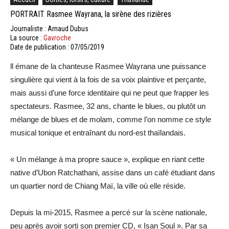
PORTRAIT Rasmee Wayrana, la sirène des rizières
Journaliste : Arnaud Dubus
La source :
Gavroche
Date de publication : 07/05/2019
ll émane de la chanteuse Rasmee Wayrana une puissance
singulière qui vient à la fois de sa voix plaintive et perçante,
mais aussi d’une force identitaire qui ne peut que frapper les
spectateurs. Rasmee, 32 ans, chante le blues, ou plutôt un
mélange de blues et de molam, comme l’on nomme ce style
musical tonique et entraînant du nord-est thaïlandais.
« Un mélange à ma propre sauce », explique en riant cette
native d’Ubon Ratchathani, assise dans un café étudiant dans
un quartier nord de Chiang Maï, la ville où elle réside.
Depuis la mi-2015, Rasmee a percé sur la scène nationale,
peu après avoir sorti son premier CD, « Isan Soul ». Par sa