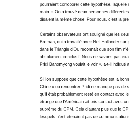
pourraient corroborer cette hypothèse, laquel
main. « On a trouvé deux personnes différentes q
disaient la même chose. Pour nous, c’est la preuv
Certains observateurs ont souligné que les de
Broman, qui a travaillé avec Neil Hollander su
dans le Triangle d’Or, reconnaît que son film n’
absolument conclusif. Nous ne savons pas exac
Pridi Banomyong voulait le voir », a-t-il indiqué
Si l’on suppose que cette hypothèse est la bon
Chine » ou rencontrer Pridi ne manque pas de s
qu’il était probablement resté en contact avec l
étrange que l’Américain ait pris contact avec u
suprême du CPM. Cela d’autant plus que le CPM,
lesquels n’entretenaient pas de communications