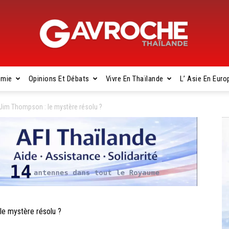
omie
Opinions Et Débats
Vivre En Thaïlande
L’ Asie En Euro
Gavroche
Jim Thompson : le mystère résolu ?
Thaïlande
e mystère résolu ?