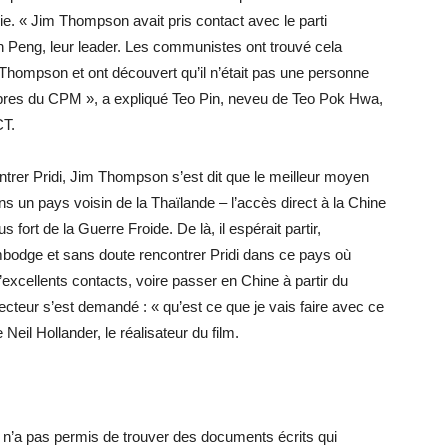
 « Jim Thompson avait pris contact avec le parti
n Peng, leur leader. Les communistes ont trouvé cela
m Thompson et ont découvert qu’il n’était pas une personne
mbres du CPM », a expliqué Teo Pin, neveu de Teo Pok Hwa,
CT.
ntrer Pridi, Jim Thompson s’est dit que le meilleur moyen
s un pays voisin de la Thaïlande – l’accès direct à la Chine
fort de la Guerre Froide. De là, il espérait partir,
dge et sans doute rencontrer Pridi dans ce pays où
d’excellents contacts, voire passer en Chine à partir du
teur s’est demandé : « qu’est ce que je vais faire avec ce
e Neil Hollander, le réalisateur du film.
 n’a pas permis de trouver des documents écrits qui