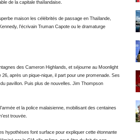
le de la capitale thaïlandaise.
superbe maison les célébrités de passage en Thaïlande,
ennedy, l’écrivain Truman Capote ou le dramaturge
ntagnes des Cameron Highlands, et séjourne au Moonlight
 26, après un pique-nique, il part pour une promenade. Ses
 du pavillon. Puis plus de nouvelles. Jim Thompson
armée et la police malaisienne, mobilisant des centaines
n’est trouvée.
s hypothèses font surface pour expliquer cette étonnante