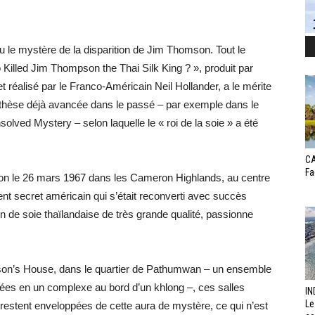
le mystère de la disparition de Jim Thomson. Tout le
Killed Jim Thompson the Thai Silk King ? », produit par
 réalisé par le Franco-Américain Neil Hollander, a le mérite
thèse déjà avancée dans le passé – par exemple dans le
lved Mystery – selon laquelle le « roi de la soie » a été
CA
Fa
tion le 26 mars 1967 dans les Cameron Highlands, au centre
nt secret américain qui s’était reconverti avec succès
 de soie thaïlandaise de très grande qualité, passionne
pson’s House, dans le quartier de Pathumwan – un ensemble
lées en un complexe au bord d’un khlong –, ces salles
IN
Le
restent enveloppées de cette aura de mystère, ce qui n’est