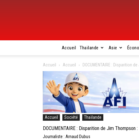
Accueil
Thaïlande
Asie
Écon
Accueil
Accueil
DOCUMENTAIRE : Disparition de 
Accueil
Société
Thaïlande
DOCUMENTAIRE : Disparition de Jim Thompson : l
Journaliste : Arnaud Dubus