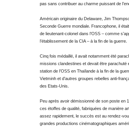
pas sans contribuer au charme puissant de l’end
Américain originaire du Delaware, Jim Thompson a
Seconde Guerre mondiale. Francophone, il était 
de lieutenant-colonel dans l’OSS – comme s’app
l’établissement de la CIA – à la fin de la guerre.
Cinq fois médaillé, il avait notamment été para
missions clandestines et devait être parachuté 
station de l’OSS en Thaïlande à la fin de la guer
Vietminh et d’autres groupes rebelles anti-françai
des Etats-Unis.
Peu après avoir démissionné de son poste en 194
ces étoffes de qualité, fabriquées de manière ar
assez rapidement, le succès est au rendez-vo
grandes productions cinématographiques améric