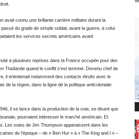
se
roit.
vait connu une brillante carrière militaire durant la
passé du grade de simple soldat, avant la guerre, à celui
elaient les services secrets américains avant
chuté à plusieurs reprises dans la France occupée pour des
en Thaïlande quand le conflit s’est terminé. Devenu chef de
re, il entretenait notamment des contacts étroits avec le
s de la région, dans la ligne de la politique anticoloniale
6, il se lance dans la production de la soie, se disant que
tisanale, pourraient intéresser le marché américain. Et
us. Les soies de Jim Thompson apparaissent dans les
aines de l’époque – de « Ben Hur » à « The King and I » –