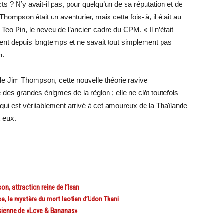
s ? N’y avait-il pas, pour quelqu’un de sa réputation et de
ompson était un aventurier, mais cette fois-là, il était au
o Pin, le neveu de l’ancien cadre du CPM. « Il n’était
ent depuis longtemps et ne savait tout simplement pas
n.
de Jim Thompson, cette nouvelle théorie ravive
des grandes énigmes de la région ; elle ne clôt toutefois
 qui est véritablement arrivé à cet amoureux de la Thaïlande
t eux.
 attraction reine de l’Isan
 le mystère du mort laotien d’Udon Thani
sienne de «Love & Bananas»