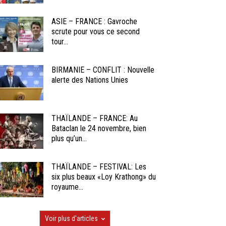
ASIE – FRANCE : Gavroche
scrute pour vous ce second
tour...
BIRMANIE – CONFLIT : Nouvelle
alerte des Nations Unies
THAÏLANDE – FRANCE: Au
Bataclan le 24 novembre, bien
plus qu’un...
THAÏLANDE – FESTIVAL: Les
six plus beaux «Loy Krathong» du
royaume...
Voir plus d'articles