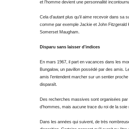
et l’homme devient une personnalité incontournab
Cela d’autant plus qu’il aime recevoir dans sa 
comme par exemple Jackie et John Fitzgerald K
Somerset Maugham.
Disparu sans laisser d’indices
En mars 1967, il part en vacances dans les mo
Bungalow, un pavillon possédé par des amis. Le
amis l’entendent marcher sur un sentier proche
disparaît.
Des recherches massives sont organisées par l’
d’hommes, mais aucune trace du roi de la soie 
Dans les années qui suivent, de très nombreuse