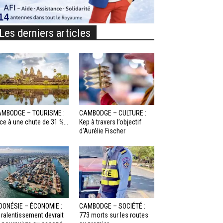
Les derniers articles
MBODGE – TOURISME :
CAMBODGE – CULTURE :
ce à une chute de 31 %...
Kep à travers l’objectif
d’Aurélie Fischer
DONÉSIE – ÉCONOMIE :
CAMBODGE – SOCIÉTÉ :
 ralentissement devrait
773 morts sur les routes