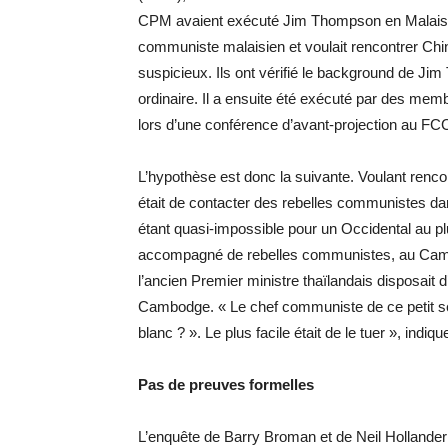
CPM avaient exécuté Jim Thompson en Malaisie.
communiste malaisien et voulait rencontrer Chi
suspicieux. Ils ont vérifié le background de Ji
ordinaire. Il a ensuite été exécuté par des me
lors d’une conférence d’avant-projection au FC
L’hypothèse est donc la suivante. Voulant renco
était de contacter des rebelles communistes dan
étant quasi-impossible pour un Occidental au plus 
accompagné de rebelles communistes, au Cambo
l’ancien Premier ministre thaïlandais disposait 
Cambodge. « Le chef communiste de ce petit sec
blanc ? ». Le plus facile était de le tuer », indiqu
Pas de preuves formelles
L’enquête de Barry Broman et de Neil Hollander