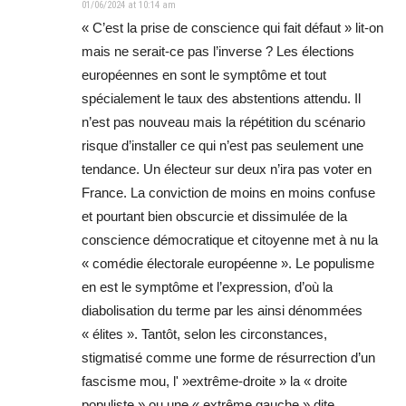
01/06/2024 at 10:14 am
« C’est la prise de conscience qui fait défaut » lit-on
mais ne serait-ce pas l’inverse ? Les élections
européennes en sont le symptôme et tout
spécialement le taux des abstentions attendu. Il
n’est pas nouveau mais la répétition du scénario
risque d’installer ce qui n’est pas seulement une
tendance. Un électeur sur deux n’ira pas voter en
France. La conviction de moins en moins confuse
et pourtant bien obscurcie et dissimulée de la
conscience démocratique et citoyenne met à nu la
« comédie électorale européenne ». Le populisme
en est le symptôme et l’expression, d’où la
diabolisation du terme par les ainsi dénommées
« élites ». Tantôt, selon les circonstances,
stigmatisé comme une forme de résurrection d’un
fascisme mou, l' »extrême-droite » la « droite
populiste » ou une « extrême gauche » dite