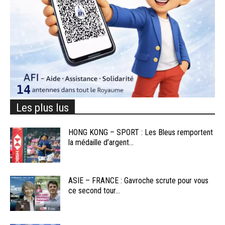
Les plus lus
HONG KONG – SPORT : Les Bleus remportent
la médaille d’argent...
ASIE – FRANCE : Gavroche scrute pour vous
ce second tour...