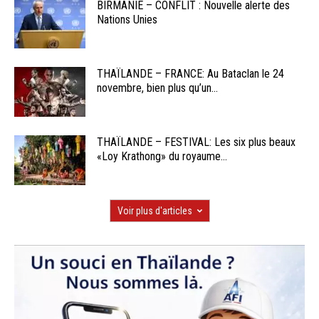
BIRMANIE – CONFLIT : Nouvelle alerte des
Nations Unies
THAÏLANDE – FRANCE: Au Bataclan le 24
novembre, bien plus qu’un...
THAÏLANDE – FESTIVAL: Les six plus beaux
«Loy Krathong» du royaume...
Voir plus d'articles