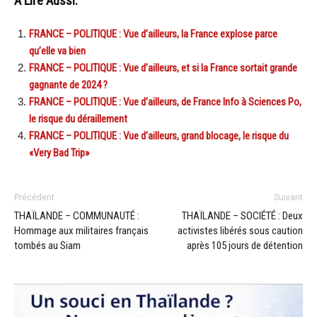
A Lire Aussi:
FRANCE – POLITIQUE : Vue d’ailleurs, la France explose parce
qu’elle va bien
FRANCE – POLITIQUE : Vue d’ailleurs, et si la France sortait grande
gagnante de 2024 ?
FRANCE – POLITIQUE : Vue d’ailleurs, de France Info à Sciences Po,
le risque du déraillement
FRANCE – POLITIQUE : Vue d’ailleurs, grand blocage, le risque du
«Very Bad Trip»
Précédent
Suivant
THAÏLANDE – COMMUNAUTÉ :
THAÏLANDE – SOCIÉTÉ : Deux
Hommage aux militaires français
activistes libérés sous caution
tombés au Siam
après 105 jours de détention