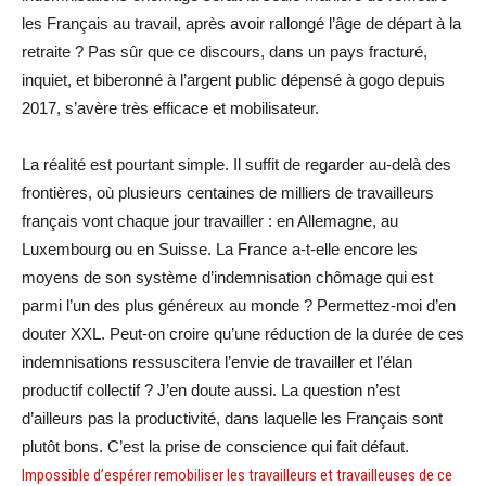
les Français au travail, après avoir rallongé l’âge de départ à la
retraite ? Pas sûr que ce discours, dans un pays fracturé,
inquiet, et biberonné à l’argent public dépensé à gogo depuis
2017, s’avère très efficace et mobilisateur.
La réalité est pourtant simple. Il suffit de regarder au-delà des
frontières, où plusieurs centaines de milliers de travailleurs
français vont chaque jour travailler : en Allemagne, au
Luxembourg ou en Suisse. La France a-t-elle encore les
moyens de son système d’indemnisation chômage qui est
parmi l’un des plus généreux au monde ? Permettez-moi d’en
douter XXL. Peut-on croire qu’une réduction de la durée de ces
indemnisations ressuscitera l’envie de travailler et l’élan
productif collectif ? J’en doute aussi. La question n’est
d’ailleurs pas la productivité, dans laquelle les Français sont
plutôt bons. C’est la prise de conscience qui fait défaut.
Impossible d’espérer remobiliser les travailleurs et travailleuses de ce