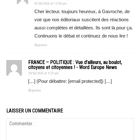
01/06/2024 at 12:58 pm
Cher lecteur, toujours heureux, à Gavroche, de
voir que nos éditoriaux suscitent des réactions
aussi complètes et détaillées. Ils sont là pour ça.
Continuons le débat et continuez de nous lire !
Répondre
FRANCE – POLITIQUE : Vue d’ailleurs, au boulot,
citoyens et citoyennes ! - Word Europe News
29/05/2024 at 9:29 pm
[…] (Pour débattre: [email protected]) […]
Répondre
LAISSER UN COMMENTAIRE