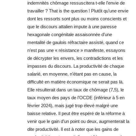
indemnités chômage ressuscitera t-elle l’envie de
travailler ? That is the question ! Plutôt qu’une envie
dont les ressorts sont plus ou moins conscients et
que le discours attalien impute à une paresse
hexagonale congénitale assaisonnée d’une
mentalité de gaulois réfractaire assisté, quand ce
n’est pas une « résistance » manifeste, essayons
de décrypter les envers, les contradictions et les
impasses du discours. La productivité de chaque
salarié, en moyenne, n’étant pas en cause, la
difficulté en matière économique ne serait pas là.
Elle résulterait dans un taux de chômage (7,5), le
taux moyen des pays de l’OCDE (inférieur à 5 en
février 2024), mais jugé trop élevé malgré une
baisse relative. Il peut être espéré de la réforme à
venir que le gain d’un point ou deux, augmenterait la
dite productivité. Il est à noter que les gains de