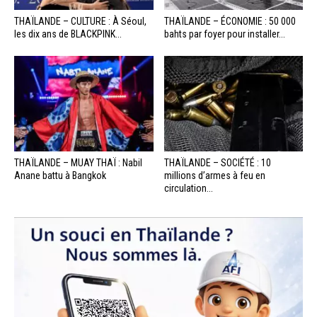
THAÏLANDE – CULTURE : À Séoul,
THAÏLANDE – ÉCONOMIE : 50 000
les dix ans de BLACKPINK...
bahts par foyer pour installer...
THAÏLANDE – MUAY THAÏ : Nabil
THAÏLANDE – SOCIÉTÉ : 10
Anane battu à Bangkok
millions d’armes à feu en
circulation...