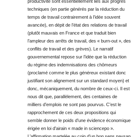
productivité sont essentiellement liés aux progrès
techniques (en partie générés par la réduction du
temps de travail contrairement à l’idée souvent
avancée), en dépit de l’état des relations de travail
(plutôt mauvais en France et que traduit bien
l’ampleur des arrêts de travail, des « burn-out », des
conflits de travail et des grèves). Le narratif
gouvernemental repose sur l’idée que la réduction
du régime des indemnisations des chômeurs
(proclamé comme le plus généreux existant donc
justifiant son alignement sur un standard moyen) et
donc, mécaniquement, du nombre de ceux-ci. Il est
nous dit que, parallèlement, des centaines de
milliers d’emplois ne sont pas pourvus. C’est le
rapprochement de ces deux propositions qui
semble donner le poids d’une évidence économique
érigée en loi d’airain « made in sciencepo ».
L’affirmation martelée au coin d’un bon sens paysan