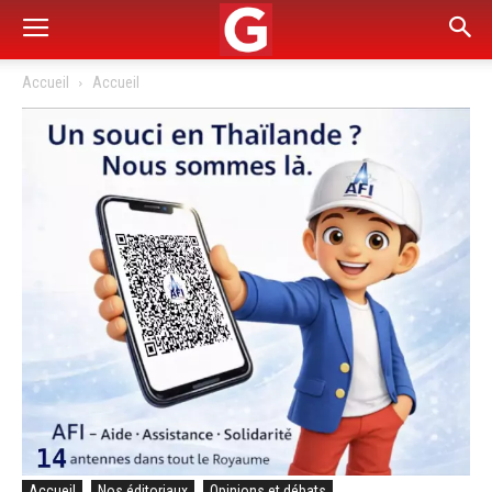
Accueil
Accueil
Accueil
Nos éditoriaux
Opinions et débats