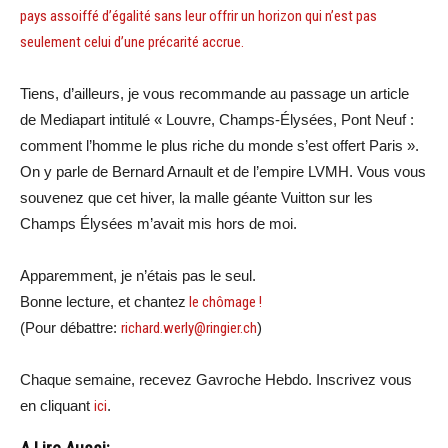
pays assoiffé d’égalité sans leur offrir un horizon qui n’est pas
seulement celui d’une précarité accrue.
Tiens, d’ailleurs, je vous recommande au passage un article
de Mediapart intitulé « Louvre, Champs-Élysées, Pont Neuf :
comment l’homme le plus riche du monde s’est offert Paris ».
On y parle de Bernard Arnault et de l’empire LVMH. Vous vous
souvenez que cet hiver, la malle géante Vuitton sur les
Champs Élysées m’avait mis hors de moi.
Apparemment, je n’étais pas le seul.
Bonne lecture, et chantez
le chômage !
(Pour débattre:
richard.werly@ringier.ch
)
Chaque semaine, recevez Gavroche Hebdo. Inscrivez vous
en cliquant
ici
.