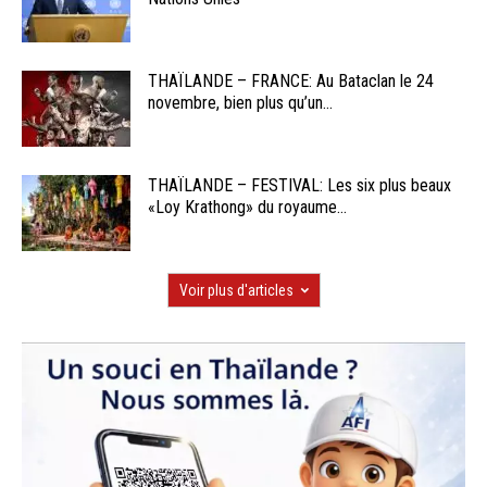
THAÏLANDE – FRANCE: Au Bataclan le 24
novembre, bien plus qu’un...
THAÏLANDE – FESTIVAL: Les six plus beaux
«Loy Krathong» du royaume...
Voir plus d'articles