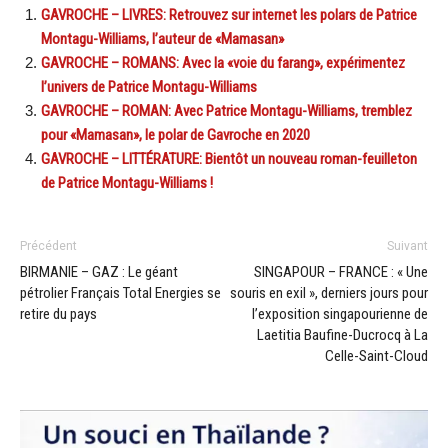
GAVROCHE – LIVRES: Retrouvez sur internet les polars de Patrice
Montagu-Williams, l’auteur de «Mamasan»
GAVROCHE – ROMANS: Avec la «voie du farang», expérimentez
l’univers de Patrice Montagu-Williams
GAVROCHE – ROMAN: Avec Patrice Montagu-Williams, tremblez
pour «Mamasan», le polar de Gavroche en 2020
GAVROCHE – LITTÉRATURE: Bientôt un nouveau roman-feuilleton
de Patrice Montagu-Williams !
Précédent
Suivant
BIRMANIE – GAZ : Le géant
SINGAPOUR – FRANCE : « Une
pétrolier Français Total Energies se
souris en exil », derniers jours pour
retire du pays
l’exposition singapourienne de
Laetitia Baufine-Ducrocq à La
Celle-Saint-Cloud