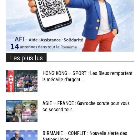
Les plus lus
HONG KONG – SPORT : Les Bleus remportent
la médaille d’argent...
ASIE – FRANCE : Gavroche scrute pour vous
ce second tour...
BIRMANIE – CONFLIT : Nouvelle alerte des
Nations Unies