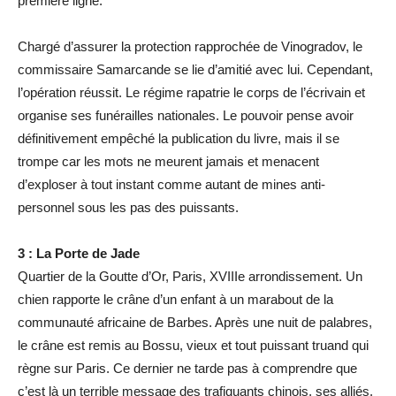
première ligne.
Chargé d’assurer la protection rapprochée de Vinogradov, le
commissaire Samarcande se lie d’amitié avec lui. Cependant,
l’opération réussit. Le régime rapatrie le corps de l’écrivain et
organise ses funérailles nationales. Le pouvoir pense avoir
définitivement empêché la publication du livre, mais il se
trompe car les mots ne meurent jamais et menacent
d’exploser à tout instant comme autant de mines anti-
personnel sous les pas des puissants.
3 : La Porte de Jade
Quartier de la Goutte d’Or, Paris, XVIIIe arrondissement. Un
chien rapporte le crâne d’un enfant à un marabout de la
communauté africaine de Barbes. Après une nuit de palabres,
le crâne est remis au Bossu, vieux et tout puissant truand qui
règne sur Paris. Ce dernier ne tarde pas à comprendre que
c’est là un terrible message des trafiquants chinois, ses alliés.