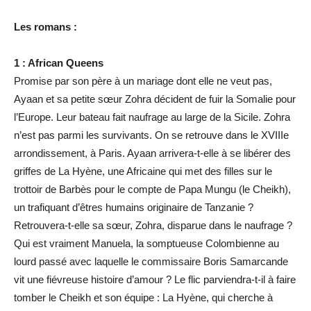
Les romans :
1 : African Queens
Promise par son père à un mariage dont elle ne veut pas,
Ayaan et sa petite sœur Zohra décident de fuir la Somalie pour
l’Europe. Leur bateau fait naufrage au large de la Sicile. Zohra
n’est pas parmi les survivants. On se retrouve dans le XVIIIe
arrondissement, à Paris. Ayaan arrivera-t-elle à se libérer des
griffes de La Hyène, une Africaine qui met des filles sur le
trottoir de Barbès pour le compte de Papa Mungu (le Cheikh),
un trafiquant d’êtres humains originaire de Tanzanie ?
Retrouvera-t-elle sa sœur, Zohra, disparue dans le naufrage ?
Qui est vraiment Manuela, la somptueuse Colombienne au
lourd passé avec laquelle le commissaire Boris Samarcande
vit une fiévreuse histoire d’amour ? Le flic parviendra-t-il à faire
tomber le Cheikh et son équipe : La Hyène, qui cherche à