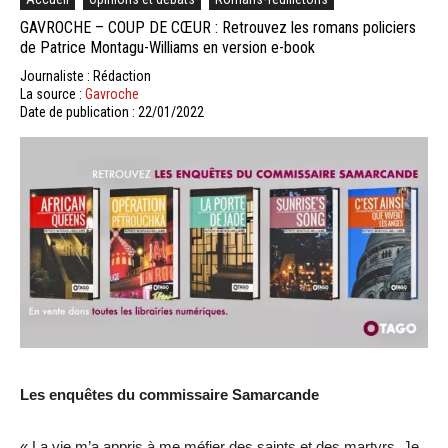
GAVROCHE – COUP DE CŒUR : Retrouvez les romans policiers
de Patrice Montagu-Williams en version e-book
Journaliste : Rédaction
La source :
Gavroche
Date de publication : 22/01/2022
Les enquêtes du commissaire Samarcande
« La vie m’a appris à me méfier des saints et des martyrs. Je