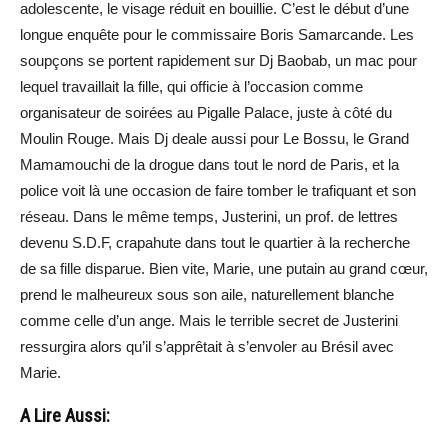
adolescente, le visage réduit en bouillie. C’est le début d’une
longue enquête pour le commissaire Boris Samarcande. Les
soupçons se portent rapidement sur Dj Baobab, un mac pour
lequel travaillait la fille, qui officie à l’occasion comme
organisateur de soirées au Pigalle Palace, juste à côté du
Moulin Rouge. Mais Dj deale aussi pour Le Bossu, le Grand
Mamamouchi de la drogue dans tout le nord de Paris, et la
police voit là une occasion de faire tomber le trafiquant et son
réseau. Dans le même temps, Justerini, un prof. de lettres
devenu S.D.F, crapahute dans tout le quartier à la recherche
de sa fille disparue. Bien vite, Marie, une putain au grand cœur,
prend le malheureux sous son aile, naturellement blanche
comme celle d’un ange. Mais le terrible secret de Justerini
ressurgira alors qu’il s’apprêtait à s’envoler au Brésil avec
Marie.
A Lire Aussi: