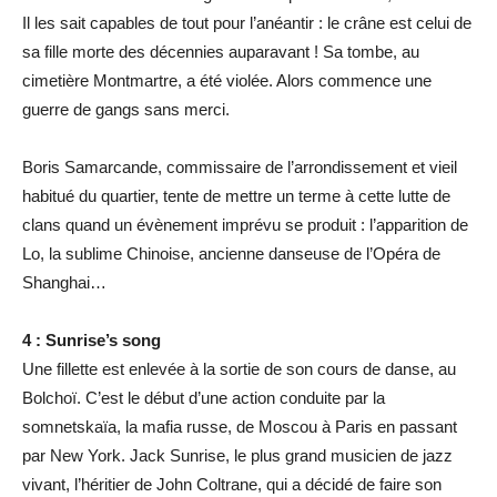
Il les sait capables de tout pour l’anéantir : le crâne est celui de
sa fille morte des décennies auparavant ! Sa tombe, au
cimetière Montmartre, a été violée. Alors commence une
guerre de gangs sans merci.
Boris Samarcande, commissaire de l’arrondissement et vieil
habitué du quartier, tente de mettre un terme à cette lutte de
clans quand un évènement imprévu se produit : l’apparition de
Lo, la sublime Chinoise, ancienne danseuse de l’Opéra de
Shanghai…
4 : Sunrise’s song
Une fillette est enlevée à la sortie de son cours de danse, au
Bolchoï. C’est le début d’une action conduite par la
somnetskaïa, la mafia russe, de Moscou à Paris en passant
par New York. Jack Sunrise, le plus grand musicien de jazz
vivant, l’héritier de John Coltrane, qui a décidé de faire son