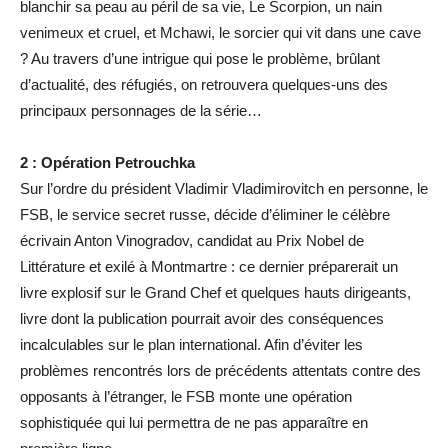
blanchir sa peau au péril de sa vie, Le Scorpion, un nain
venimeux et cruel, et Mchawi, le sorcier qui vit dans une cave
? Au travers d’une intrigue qui pose le problème, brûlant
d’actualité, des réfugiés, on retrouvera quelques-uns des
principaux personnages de la série…
2 : Opération Petrouchka
Sur l’ordre du président Vladimir Vladimirovitch en personne, le
FSB, le service secret russe, décide d’éliminer le célèbre
écrivain Anton Vinogradov, candidat au Prix Nobel de
Littérature et exilé à Montmartre : ce dernier préparerait un
livre explosif sur le Grand Chef et quelques hauts dirigeants,
livre dont la publication pourrait avoir des conséquences
incalculables sur le plan international. Afin d’éviter les
problèmes rencontrés lors de précédents attentats contre des
opposants à l’étranger, le FSB monte une opération
sophistiquée qui lui permettra de ne pas apparaître en