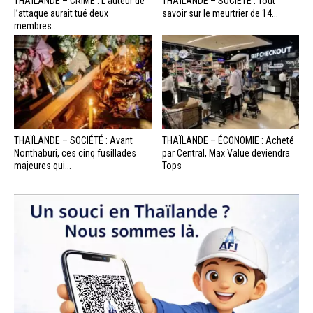
THAÏLANDE – CRIME : L’auteur de
THAÏLANDE – SOCIÉTÉ : Tout
l’attaque aurait tué deux
savoir sur le meurtrier de 14...
membres...
THAÏLANDE – SOCIÉTÉ : Avant
THAÏLANDE – ÉCONOMIE : Acheté
Nonthaburi, ces cinq fusillades
par Central, Max Value deviendra
majeures qui...
Tops