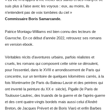
suis plus à l’aise avec les voyous : eux, au moins, ils
n’entendent pas de voix tombées du ciel »
Commissaire Boris Samarcande.
Patrice Montagu-Williams est bien connu des lecteurs de
Gavroche. En ce début d’année 2022, retrouvez ses romans
en version ebook.
Véritables récits d’aventures urbains, parfois réalistes et
cruels, les romans qui composent cette série se déroulent,
pour l’essentiel, dans le XVIII e arrondissement de Paris qui
concentre, sur un territoire de quelques kilomètres carrés, à la
fois Montmartre (le Paris du Bateau-Lavoir et des peintres qui
ont inventé la peinture du XX e siècle), Pigalle (le Paris de
Toulouse-Lautrec, des truands de la guerre et de l’après-guerre
et des cent quatre-vingts bordels mais aussi celui d’André
Breton, de Jacques Prévert et de Boris Vian) et enfin Barbes