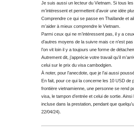
Je suis aussi un lecteur du Vietnam. Si tous le
m’intéressent et permettent d’avoir une idée plu
Comprendre ce qui se passe en Thaïlande et aill
m’aider à mieux comprendre le Vietnam.
Parmi ceux qui ne m’intéressent pas, il y a ceux r
d’autres moyens de la suivre mais ce n’est pas 
l’on vit loin il y a toujours une forme de détach
Autrement dit, j’apprécie votre travail qu’il m
celui sur le prix du visa cambodgien.
À noter, pour l’anecdote, que je l’ai aussi pous
En fait, pour ce qui la concerne les 10 USD de p
frontière vietnamienne, une personne se rend pou
visa, le tampon d’entrée et celui de sortie. Ainsi
incluse dans la prestation, pendant que quelqu’un
22/04/24).