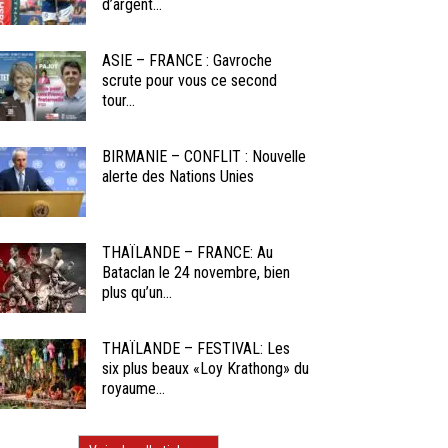
d’argent...
ASIE – FRANCE : Gavroche
scrute pour vous ce second
tour...
BIRMANIE – CONFLIT : Nouvelle
alerte des Nations Unies
THAÏLANDE – FRANCE: Au
Bataclan le 24 novembre, bien
plus qu’un...
THAÏLANDE – FESTIVAL: Les
six plus beaux «Loy Krathong» du
royaume...