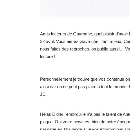
Amis lecteurs de Gavroche, quel plaisir d’avoir 
22 avril. Vous aimez Gavroche. Tant mieux. Ca
nous faites des reproches, on publie aussi… Voi
lecture !
——
Personnellement je trouve que vos contenus ont 
ainsi car on ne peut pas plaire à tout le monde.
JC
Hélas Didier l’embrouille n’a pas le talent de A
plaque. Oui votre news est bien de notre époque
passage en Thaïlande. Oui vos informations son