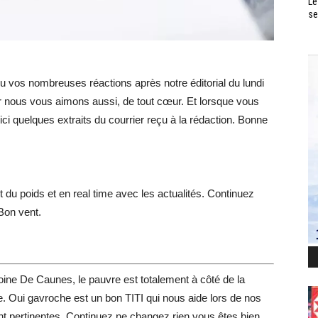
Le
se
lu vos nombreuses réactions après notre éditorial du lundi
r nous vous aimons aussi, de tout cœur. Et lorsque vous
ci quelques extraits du courrier reçu à la rédaction. Bonne
du poids et en real time avec les actualités. Continuez
 Bon vent.
ntoine De Caunes, le pauvre est totalement à côté de la
. Oui gavroche est un bon TITI qui nous aide lors de nos
t pertinentes. Continuez ne changez rien vous êtes bien