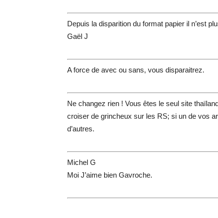
Depuis la disparition du format papier il n’est 
Gaël J
A force de avec ou sans, vous disparaitrez.
Ne changez rien ! Vous êtes le seul site thaïla
croiser de grincheux sur les RS; si un de vos art
d’autres.
Michel G
Moi J’aime bien Gavroche.