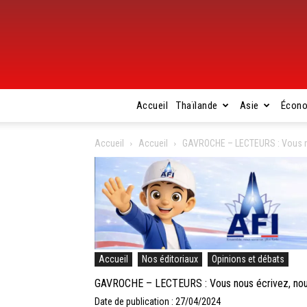
Accueil
Thaïlande
Asie
Écon
Accueil
Accueil
GAVROCHE – LECTEURS : Vous no
Accueil
Nos éditoriaux
Opinions et débats
GAVROCHE – LECTEURS : Vous nous écrivez, nous
Date de publication : 27/04/2024