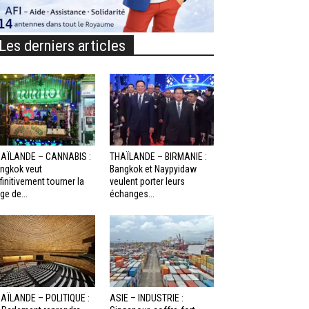
Les derniers articles
AÏLANDE – CANNABIS :
THAÏLANDE – BIRMANIE :
ngkok veut
Bangkok et Naypyidaw
finitivement tourner la
veulent porter leurs
ge de...
échanges...
AÏLANDE – POLITIQUE :
ASIE – INDUSTRIE :