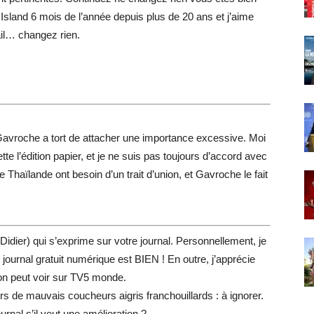
 Island 6 mois de l’année depuis plus de 20 ans et j’aime
ail… changez rien.
Gavroche a tort de attacher une importance excessive. Moi
te l’édition papier, et je ne suis pas toujours d’accord avec
 Thaïlande ont besoin d’un trait d’union, et Gavroche le fait
idier) qui s’exprime sur votre journal. Personnellement, je
e journal gratuit numérique est BIEN ! En outre, j’apprécie
on peut voir sur TV5 monde.
s de mauvais coucheurs aigris franchouillards : à ignorer.
rnal s’il veut une amélioration ?