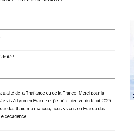
.
délité !
actualité de la Thaïlande ou de la France. Merci pour la
e vis à Lyon en France et j’espère bien venir début 2025
uceur des thaïs me manque, nous vivons en France des
le décadence.