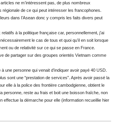
s articles ne m’intéressent pas, de plus nombreux
s régionale de ce qui peut intéresser les francophones.
eurs dans l’Asean donc y compris les faits divers peut
elatifs à la politique française car, personnellement, j’ai
nécessairement le cas de tous et quoi qu’il en soit lorsque
ement ou de relativité sur ce qui se passe en France.
’arrive de partager sur des groupes orientés Vietnam comme
sé à une personne qui venait d’indiquer avoir payé 40 USD.
lus sont une “prestation de services”. Après avoir passé la
r elle à la police des frontière cambodgienne, obtient le
 la personne, reste au frais et boit une boisson fraîche, non
 effectue la démarche pour elle (information recueillie hier