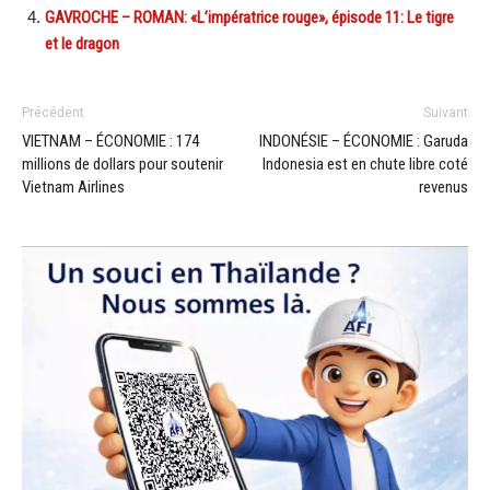
GAVROCHE – ROMAN: «L’impératrice rouge», épisode 11: Le tigre
et le dragon
Précédent
Suivant
VIETNAM – ÉCONOMIE : 174
INDONÉSIE – ÉCONOMIE : Garuda
millions de dollars pour soutenir
Indonesia est en chute libre coté
Vietnam Airlines
revenus