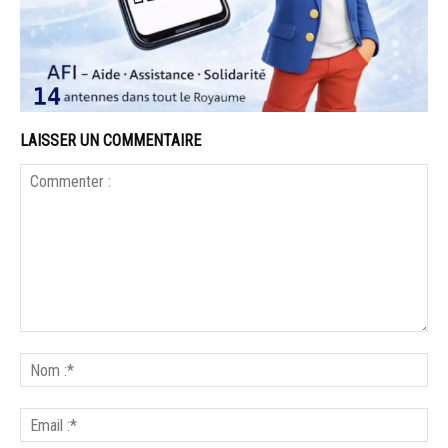
LAISSER UN COMMENTAIRE