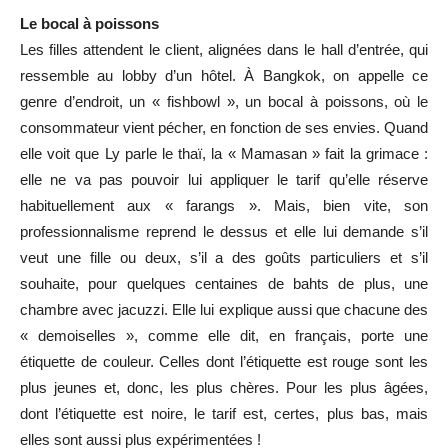
Le bocal à poissons
Les filles attendent le client, alignées dans le hall d’entrée, qui
ressemble au lobby d’un hôtel. À Bangkok, on appelle ce
genre d’endroit, un « fishbowl », un bocal à poissons, où le
consommateur vient pécher, en fonction de ses envies. Quand
elle voit que Ly parle le thaï, la « Mamasan » fait la grimace :
elle ne va pas pouvoir lui appliquer le tarif qu’elle réserve
habituellement aux « farangs ». Mais, bien vite, son
professionnalisme reprend le dessus et elle lui demande s’il
veut une fille ou deux, s’il a des goûts particuliers et s’il
souhaite, pour quelques centaines de bahts de plus, une
chambre avec jacuzzi. Elle lui explique aussi que chacune des
« demoiselles », comme elle dit, en français, porte une
étiquette de couleur. Celles dont l’étiquette est rouge sont les
plus jeunes et, donc, les plus chères. Pour les plus âgées,
dont l’étiquette est noire, le tarif est, certes, plus bas, mais
elles sont aussi plus expérimentées !