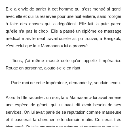
Elle a envie de parler à cet homme qui s’est montré si gentil
avec elle et qui l’a réservée pour une nuit entière, sans l’obliger
à faire des choses qui la dégoûtent. Elle fait la pute parce
qu’elle n’a pas le choix. Elle a passé un diplôme de massage
médical mais le seul travail qu’elle ait pu trouver, à Bangkok,
c’est celui que la « Mamasan » lui a proposé.
— Tiens, j’ai même massé celle qu’on appelle l’Impératrice
Rouge en personne, ajoute-t-elle en riant !
— Parle-moi de cette Impératrice, demande Ly, soudain tendu.
Alors la fille raconte : un soir, la « Mamasan » lui avait amené
une espèce de géant, qui lui avait dit avoir besoin de ses
services. On lui avait parlé de sa réputation comme masseuse
et il passerait la chercher le lendemain matin. Ce serait très
bien payé. Qu’elle emporte ses crèmes et onguents avec elle.