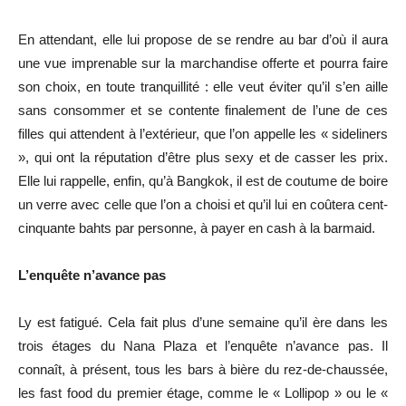
En attendant, elle lui propose de se rendre au bar d’où il aura
une vue imprenable sur la marchandise offerte et pourra faire
son choix, en toute tranquillité : elle veut éviter qu’il s’en aille
sans consommer et se contente finalement de l’une de ces
filles qui attendent à l’extérieur, que l’on appelle les « sideliners
», qui ont la réputation d’être plus sexy et de casser les prix.
Elle lui rappelle, enfin, qu’à Bangkok, il est de coutume de boire
un verre avec celle que l’on a choisi et qu’il lui en coûtera cent-
cinquante bahts par personne, à payer en cash à la barmaid.
L’enquête n’avance pas
Ly est fatigué. Cela fait plus d’une semaine qu’il ère dans les
trois étages du Nana Plaza et l’enquête n’avance pas. Il
connaît, à présent, tous les bars à bière du rez-de-chaussée,
les fast food du premier étage, comme le « Lollipop » ou le «