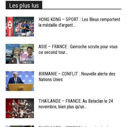
Les plus lus
HONG KONG – SPORT : Les Bleus remportent
la médaille d’argent...
ASIE – FRANCE : Gavroche scrute pour vous
ce second tour...
BIRMANIE – CONFLIT : Nouvelle alerte des
Nations Unies
THAÏLANDE – FRANCE: Au Bataclan le 24
novembre, bien plus qu’un...