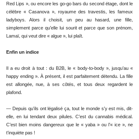
Red Lips », ou encore les go-go bars du second étage, dont le
célèbre « Casanova », royaume des travestis, les fameux
ladyboys. Alors il choisit, un peu au hasard, une fille,
simplement parce qu’elle lui sourit et parce que son prénom,
Lamaï, qui veut dire « algue », lui plaît.
Enfin un indice
Il a eu droit à tout : du B2B, le « body-to-body », jusqu’au «
happy ending ». À présent, il est parfaitement détendu. La fille
est allongée, nue, à ses côtés, et tous deux regardent le
plafond.
— Depuis qu’ils ont légalisé ça, tout le monde s’y est mis, dit-
elle, en lui tendant deux pilules. C’est du cannabis médical.
C’est bien moins dangereux que le « yaba » ou l’« ice », ne
t’inquiète pas !