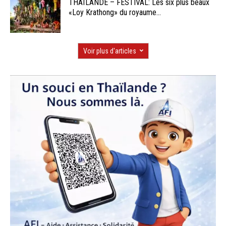
THAÏLANDE – FESTIVAL: Les six plus beaux
«Loy Krathong» du royaume...
Voir plus d'articles