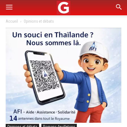
Accueil
Opinions et débats
Opinions et débats
Romans-feuilletons