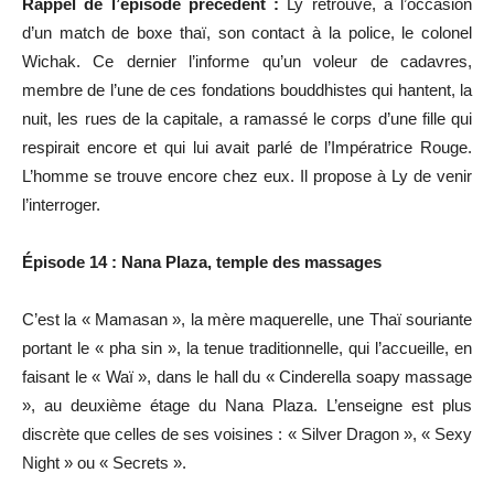
Rappel de l’épisode précédent :
Ly retrouve, à l’occasion
d’un match de boxe thaï, son contact à la police, le colonel
Wichak. Ce dernier l’informe qu’un voleur de cadavres,
membre de l’une de ces fondations bouddhistes qui hantent, la
nuit, les rues de la capitale, a ramassé le corps d’une fille qui
respirait encore et qui lui avait parlé de l’Impératrice Rouge.
L’homme se trouve encore chez eux. Il propose à Ly de venir
l’interroger.
Épisode 14 : Nana Plaza, temple des massages
C’est la « Mamasan », la mère maquerelle, une Thaï souriante
portant le « pha sin », la tenue traditionnelle, qui l’accueille, en
faisant le « Waï », dans le hall du « Cinderella soapy massage
», au deuxième étage du Nana Plaza. L’enseigne est plus
discrète que celles de ses voisines : « Silver Dragon », « Sexy
Night » ou « Secrets ».