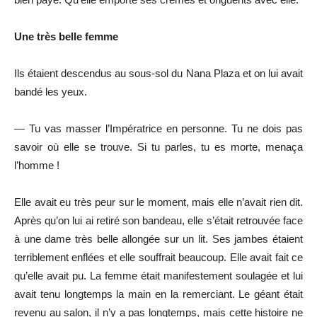
Une très belle femme
Ils étaient descendus au sous-sol du Nana Plaza et on lui avait
bandé les yeux.
— Tu vas masser l’Impératrice en personne. Tu ne dois pas
savoir où elle se trouve. Si tu parles, tu es morte, menaça
l’homme !
Elle avait eu très peur sur le moment, mais elle n’avait rien dit.
Après qu’on lui ai retiré son bandeau, elle s’était retrouvée face
à une dame très belle allongée sur un lit. Ses jambes étaient
terriblement enflées et elle souffrait beaucoup. Elle avait fait ce
qu’elle avait pu. La femme était manifestement soulagée et lui
avait tenu longtemps la main en la remerciant. Le géant était
revenu au salon, il n’y a pas longtemps, mais cette histoire ne