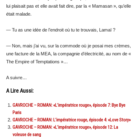
lui plaisait pas et elle avait fait dire, par la « Mamasan », qu’elle
était malade.
— Tu as une idée de l’endroit où tu te trouvais, Lamaï ?
— Non, mais j’ai vu, sur la commode où je posai mes crèmes,
une facture de la MEA, la compagnie d’électricité, au nom de «
The Empire of Temptations »…
A suivre…
A Lire Aussi:
GAVROCHE – ROMAN: «L’impératrice rouge», épisode 7: Bye Bye
Paris
GAVROCHE – ROMAN: L’impératrice rouge, épisode 4: «Love Story»
GAVROCHE – ROMAN: «L’impératrice rouge», épisode 12: La
voleuse de sang