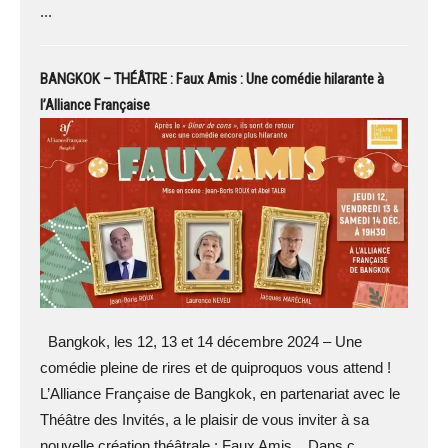
...
BANGKOK – THÉÂTRE : Faux Amis : Une comédie hilarante à
l’Alliance Française
Bangkok, les 12, 13 et 14 décembre 2024 – Une
comédie pleine de rires et de quiproquos vous attend !
L’Alliance Française de Bangkok, en partenariat avec le
Théâtre des Invités, a le plaisir de vous inviter à sa
nouvelle création théâtrale : Faux Amis. Dans c...