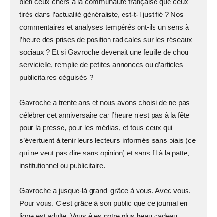
bien ceux chers à la communauté française que ceux
tirés dans l’actualité généraliste, est-t-il justifié ? Nos
commentaires et analyses tempérés ont-ils un sens à
l’heure des prises de position radicales sur les réseaux
sociaux ? Et si Gavroche devenait une feuille de chou
servicielle, remplie de petites annonces ou d’articles
publicitaires déguisés ?
Gavroche a trente ans et nous avons choisi de ne pas
célébrer cet anniversaire car l’heure n’est pas à la fête
pour la presse, pour les médias, et tous ceux qui
s’évertuent à tenir leurs lecteurs informés sans biais (ce
qui ne veut pas dire sans opinion) et sans fil à la patte,
institutionnel ou publicitaire.
Gavroche a jusque-là grandi grâce à vous. Avec vous.
Pour vous. C’est grâce à son public que ce journal en
ligne est adulte. Vous êtes notre plus beau cadeau