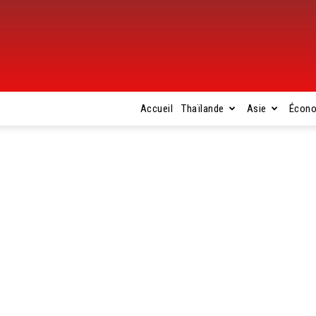
Accueil
Thaïlande
Asie
Écon