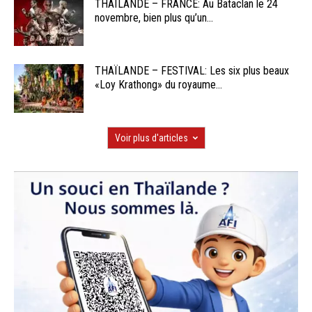
THAÏLANDE – FRANCE: Au Bataclan le 24
novembre, bien plus qu’un...
THAÏLANDE – FESTIVAL: Les six plus beaux
«Loy Krathong» du royaume...
Voir plus d'articles