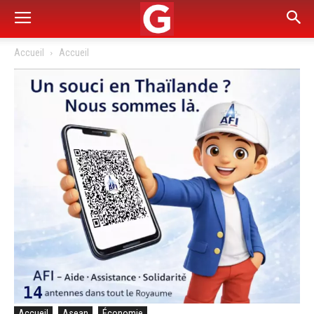
Accueil
Accueil
Accueil
Asean
Économie