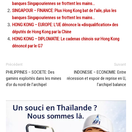
banques Singapouriennes se frottent les mains…
SINGAPOUR – FINANCE: Plus Hong Kong bat de l’aile, plus les
banques Singapouriennes se frottent les mains…
HONG KONG – EUROPE: L’UE dénonce la «disqualification» des
députés de Hong Kong par la Chine
HONG KONG – DIPLOMATIE: Le cadenas chinois sur Hong Kong
dénoncé par le G7
Précédent
Suivant
PHILIPPINES – SOCIETE: Des
INDONESIE – ECONOMIE: Entre
gamins exploités dans les mines
récession et espoir de reprise en U,
d’or du nord de l’archipel
l’archipel balance