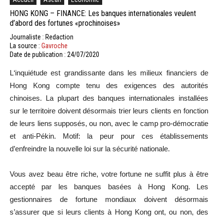
HONG KONG – FINANCE: Les banques internationales veulent
d’abord des fortunes «prochinoises»
Journaliste : Redaction
La source :
Gavroche
Date de publication : 24/07/2020
L
‘inquiétude est grandissante dans les milieux financiers de
Hong Kong compte tenu des exigences des autorités
chinoises.
La plupart des banques internationales installées
sur le territoire doivent désormais trier leurs clients en fonction
de leurs liens supposés, ou non, avec
le
camp pro-démocratie
et anti-Pékin.
Motif:
la peur pour ces établissements
d’enfreindre la nouvelle loi sur la sécurité nationale.
Vous
avez beau être riche, votre fortune ne suffit plus à être
accepté par les banques basées à Hong Kong.
Les
gestionnaires de fortune mondiaux doivent désormais
s’assurer
que si
leurs clients à Hong Kong ont, ou non, des