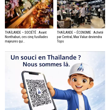
THAÏLANDE – SOCIÉTÉ : Avant
THAÏLANDE – ÉCONOMIE : Acheté
Nonthaburi, ces cinq fusillades
par Central, Max Value deviendra
majeures qui...
Tops