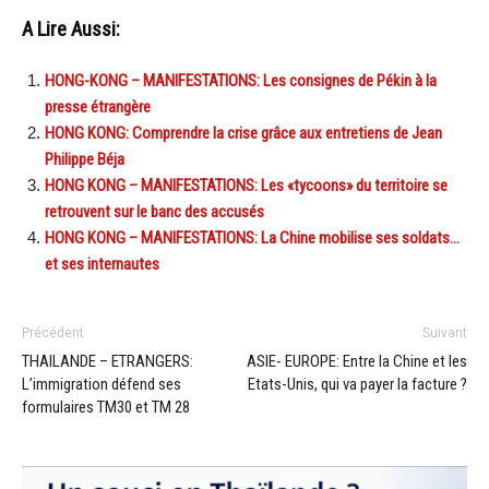
A Lire Aussi:
HONG-KONG – MANIFESTATIONS: Les consignes de Pékin à la
presse étrangère
HONG KONG: Comprendre la crise grâce aux entretiens de Jean
Philippe Béja
HONG KONG – MANIFESTATIONS: Les «tycoons» du territoire se
retrouvent sur le banc des accusés
HONG KONG – MANIFESTATIONS: La Chine mobilise ses soldats…
et ses internautes
Précédent
Suivant
THAILANDE – ETRANGERS:
ASIE- EUROPE: Entre la Chine et les
L’immigration défend ses
Etats-Unis, qui va payer la facture ?
formulaires TM30 et TM 28