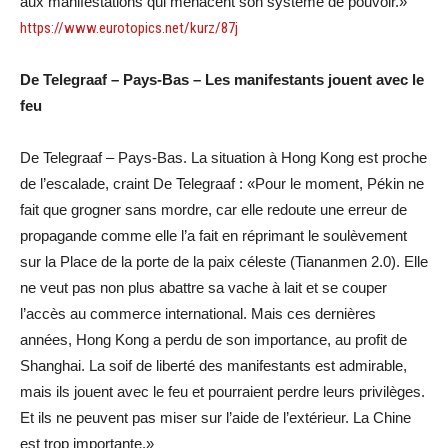
aux manifestations qui menacent son système de pouvoir.»
https://www.eurotopics.net/kurz/87j
De Telegraaf – Pays-Bas – Les manifestants jouent avec le
feu
De Telegraaf – Pays-Bas. La situation à Hong Kong est proche
de l’escalade, craint De Telegraaf : «Pour le moment, Pékin ne
fait que grogner sans mordre, car elle redoute une erreur de
propagande comme elle l’a fait en réprimant le soulèvement
sur la Place de la porte de la paix céleste (Tiananmen 2.0). Elle
ne veut pas non plus abattre sa vache à lait et se couper
l’accès au commerce international. Mais ces dernières
années, Hong Kong a perdu de son importance, au profit de
Shanghai. La soif de liberté des manifestants est admirable,
mais ils jouent avec le feu et pourraient perdre leurs privilèges.
Et ils ne peuvent pas miser sur l’aide de l’extérieur. La Chine
est trop importante.»