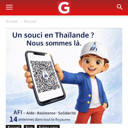
Accueil
Accueil
Accueil
Asie
Autres pays