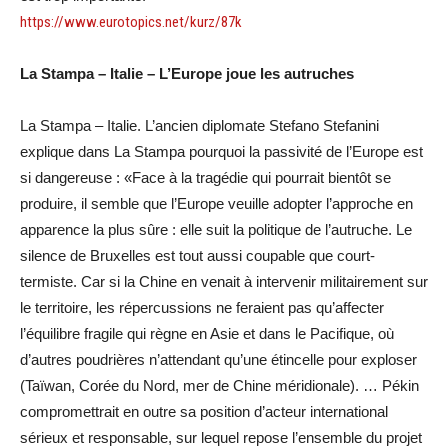
https://www.eurotopics.net/kurz/87k
La Stampa – Italie – L’Europe joue les autruches
La Stampa – Italie. L’ancien diplomate Stefano Stefanini
explique dans La Stampa pourquoi la passivité de l’Europe est
si dangereuse : «Face à la tragédie qui pourrait bientôt se
produire, il semble que l’Europe veuille adopter l’approche en
apparence la plus sûre : elle suit la politique de l’autruche. Le
silence de Bruxelles est tout aussi coupable que court-
termiste. Car si la Chine en venait à intervenir militairement sur
le territoire, les répercussions ne feraient pas qu’affecter
l’équilibre fragile qui règne en Asie et dans le Pacifique, où
d’autres poudrières n’attendant qu’une étincelle pour exploser
(Taïwan, Corée du Nord, mer de Chine méridionale). … Pékin
compromettrait en outre sa position d’acteur international
sérieux et responsable, sur lequel repose l’ensemble du projet