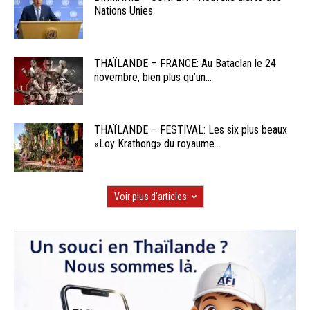
Nations Unies
THAÏLANDE – FRANCE: Au Bataclan le 24
novembre, bien plus qu’un...
THAÏLANDE – FESTIVAL: Les six plus beaux
«Loy Krathong» du royaume...
Voir plus d'articles