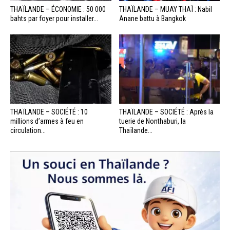
THAÏLANDE – ÉCONOMIE : 50 000
THAÏLANDE – MUAY THAÏ : Nabil
bahts par foyer pour installer...
Anane battu à Bangkok
THAÏLANDE – SOCIÉTÉ : 10
THAÏLANDE – SOCIÉTÉ : Après la
millions d’armes à feu en
tuerie de Nonthaburi, la
circulation...
Thaïlande...