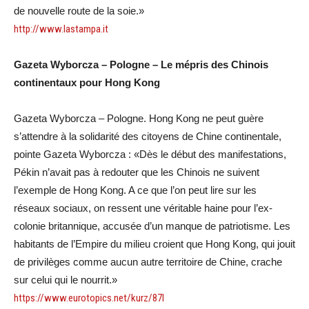
de nouvelle route de la soie.»
http://www.lastampa.it
Gazeta Wyborcza – Pologne – Le mépris des Chinois
continentaux pour Hong Kong
Gazeta Wyborcza – Pologne. Hong Kong ne peut guère
s’attendre à la solidarité des citoyens de Chine continentale,
pointe Gazeta Wyborcza : «Dès le début des manifestations,
Pékin n’avait pas à redouter que les Chinois ne suivent
l’exemple de Hong Kong. A ce que l’on peut lire sur les
réseaux sociaux, on ressent une véritable haine pour l’ex-
colonie britannique, accusée d’un manque de patriotisme. Les
habitants de l’Empire du milieu croient que Hong Kong, qui jouit
de privilèges comme aucun autre territoire de Chine, crache
sur celui qui le nourrit.»
https://www.eurotopics.net/kurz/87l