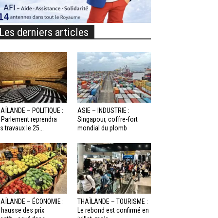
Les derniers articles
AÏLANDE – POLITIQUE :
ASIE – INDUSTRIE :
 Parlement reprendra
Singapour, coffre-fort
s travaux le 25...
mondial du plomb
AÏLANDE – ÉCONOMIE :
THAÏLANDE – TOURISME :
 hausse des prix
Le rebond est confirmé en