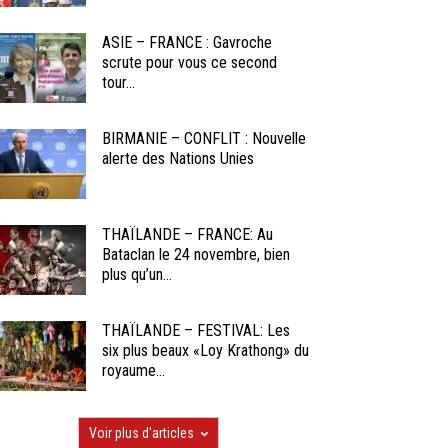
ASIE – FRANCE : Gavroche
scrute pour vous ce second
tour...
BIRMANIE – CONFLIT : Nouvelle
alerte des Nations Unies
THAÏLANDE – FRANCE: Au
Bataclan le 24 novembre, bien
plus qu’un...
THAÏLANDE – FESTIVAL: Les
six plus beaux «Loy Krathong» du
royaume...
Voir plus d'articles