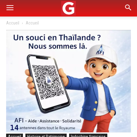
Accueil
Accueil
Accueil
Histoire et Patrimoine
Indochine française