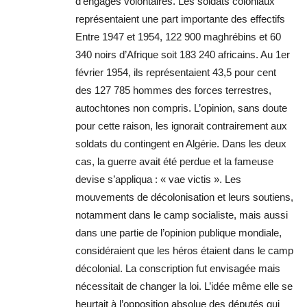
d’engagés volontaires. Les soldats coloniaux
représentaient une part importante des effectifs
Entre 1947 et 1954, 122 900 maghrébins et 60
340 noirs d’Afrique soit 183 240 africains. Au 1er
février 1954, ils représentaient 43,5 pour cent
des 127 785 hommes des forces terrestres,
autochtones non compris. L’opinion, sans doute
pour cette raison, les ignorait contrairement aux
soldats du contingent en Algérie. Dans les deux
cas, la guerre avait été perdue et la fameuse
devise s’appliqua : « vae victis ». Les
mouvements de décolonisation et leurs soutiens,
notamment dans le camp socialiste, mais aussi
dans une partie de l’opinion publique mondiale,
considéraient que les héros étaient dans le camp
décolonial. La conscription fut envisagée mais
nécessitait de changer la loi. L’idée même elle se
heurtait à l’opposition absolue des députés qui