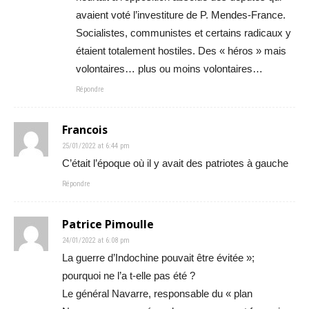
avaient voté l’investiture de P. Mendes-France.
Socialistes, communistes et certains radicaux y
étaient totalement hostiles. Des « héros » mais
volontaires… plus ou moins volontaires…
Répondre
Francois
25/01/2022 at 6:44 pm
C’était l’époque où il y avait des patriotes à gauche
Répondre
Patrice Pimoulle
24/01/2022 at 6:08 pm
La guerre d’Indochine pouvait être évitée »;
pourquoi ne l’a t-elle pas été ?
Le général Navarre, responsable du « plan