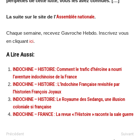
péripéties de cette lutte, vous les avez connues. […]
La suite sur le site de l’
Assemblée nationale
.
Chaque semaine, recevez Gavroche Hebdo. Inscrivez vous
en cliquant
ici
.
A Lire Aussi:
INDOCHINE – HISTOIRE: Comment le trafic d’héroïne a nourri
l’aventure indochinoise de la France
INDOCHINE – HISTOIRE : L’Indochine Française revisitée par
l’historien François Joyaux
INDOCHINE – HISTOIRE: Le Royaume des Sedangs, une illusion
coloniale si française
INDOCHINE – FRANCE : La revue « l’Histoire » raconte la sale guerre
Précédent
Suivant