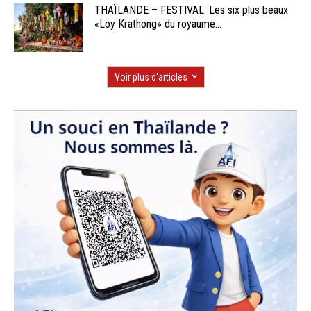
THAÏLANDE – FESTIVAL: Les six plus beaux
«Loy Krathong» du royaume...
Voir plus d'articles