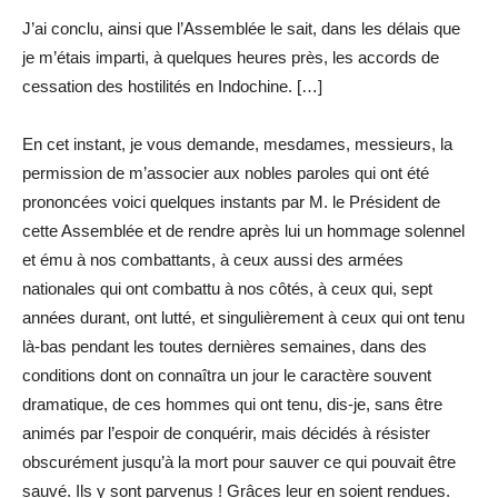
J’ai conclu, ainsi que l’Assemblée le sait, dans les délais que
je m’étais imparti, à quelques heures près, les accords de
cessation des hostilités en Indochine. […]
En cet instant, je vous demande, mesdames, messieurs, la
permission de m’associer aux nobles paroles qui ont été
prononcées voici quelques instants par M. le Président de
cette Assemblée et de rendre après lui un hommage solennel
et ému à nos combattants, à ceux aussi des armées
nationales qui ont combattu à nos côtés, à ceux qui, sept
années durant, ont lutté, et singulièrement à ceux qui ont tenu
là-bas pendant les toutes dernières semaines, dans des
conditions dont on connaîtra un jour le caractère souvent
dramatique, de ces hommes qui ont tenu, dis-je, sans être
animés par l’espoir de conquérir, mais décidés à résister
obscurément jusqu’à la mort pour sauver ce qui pouvait être
sauvé. Ils y sont parvenus ! Grâces leur en soient rendues.