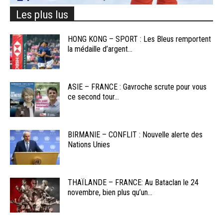
Les plus lus
HONG KONG – SPORT : Les Bleus remportent
la médaille d’argent...
ASIE – FRANCE : Gavroche scrute pour vous
ce second tour...
BIRMANIE – CONFLIT : Nouvelle alerte des
Nations Unies
THAÏLANDE – FRANCE: Au Bataclan le 24
novembre, bien plus qu’un...