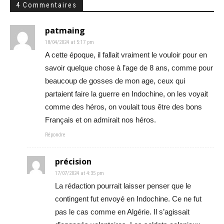
4 Commentaires
patmaing
18/04/2024 at 5:17 pm
A cette époque, il fallait vraiment le vouloir pour en
savoir quelque chose à l’age de 8 ans, comme pour
beaucoup de gosses de mon age, ceux qui
partaient faire la guerre en Indochine, on les voyait
comme des héros, on voulait tous être des bons
Français et on admirait nos héros.
Répondre
précision
17/07/2024 at 4:35 pm
La rédaction pourrait laisser penser que le
contingent fut envoyé en Indochine. Ce ne fut
pas le cas comme en Algérie. Il s’agissait