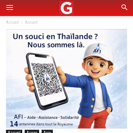
Accueil
Accueil
Accueil
Asean
Asie