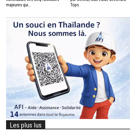
majeures qui...
Tops
Les plus lus