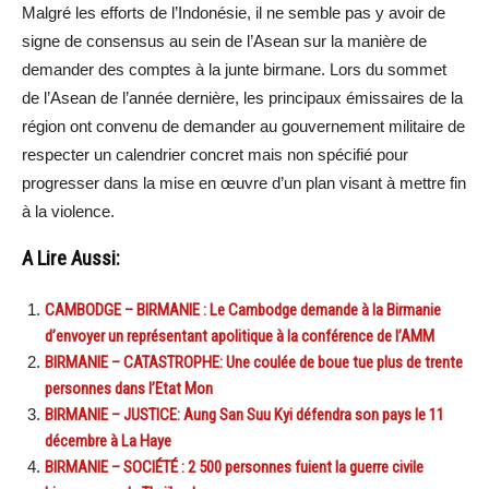
Malgré les efforts de l’Indonésie, il ne semble pas y avoir de
signe de consensus au sein de l’Asean sur la manière de
demander des comptes à la junte birmane. Lors du sommet
de l’Asean de l’année dernière, les principaux émissaires de la
région ont convenu de demander au gouvernement militaire de
respecter un calendrier concret mais non spécifié pour
progresser dans la mise en œuvre d’un plan visant à mettre fin
à la violence.
A Lire Aussi:
CAMBODGE – BIRMANIE : Le Cambodge demande à la Birmanie
d’envoyer un représentant apolitique à la conférence de l’AMM
BIRMANIE – CATASTROPHE: Une coulée de boue tue plus de trente
personnes dans l’Etat Mon
BIRMANIE – JUSTICE: Aung San Suu Kyi défendra son pays le 11
décembre à La Haye
BIRMANIE – SOCIÉTÉ : 2 500 personnes fuient la guerre civile