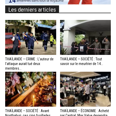
Les derniers articles
THAÏLANDE – CRIME : L’auteur de
THAÏLANDE – SOCIÉTÉ : Tout
l’attaque aurait tué deux
savoir sur le meurtrier de 14...
membres...
THAÏLANDE – SOCIÉTÉ : Avant
THAÏLANDE – ÉCONOMIE : Acheté
Nonthaburi, ces cinq fusillades
par Central, Max Value deviendra