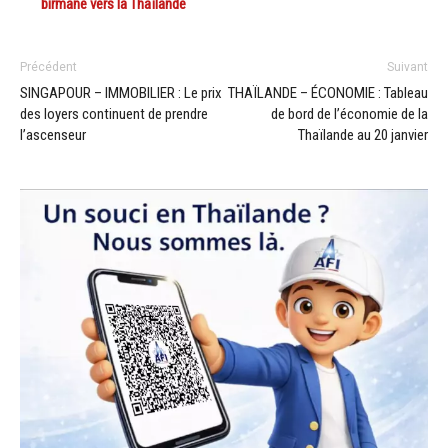
birmane vers la Thaïlande
Précédent
Suivant
SINGAPOUR – IMMOBILIER : Le prix
THAÏLANDE – ÉCONOMIE : Tableau
des loyers continuent de prendre
de bord de l’économie de la
l’ascenseur
Thaïlande au 20 janvier