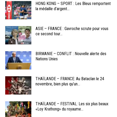
HONG KONG – SPORT : Les Bleus remportent
la médaille d’argent...
ASIE – FRANCE : Gavroche scrute pour vous
ce second tour...
BIRMANIE – CONFLIT : Nouvelle alerte des
Nations Unies
THAÏLANDE – FRANCE: Au Bataclan le 24
novembre, bien plus qu’un...
THAÏLANDE – FESTIVAL: Les six plus beaux
«Loy Krathong» du royaume...