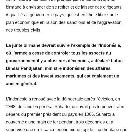
birmane à envisager de se retirer et de laisser des dirigeants
« qualifiés » gouverner le pays, qui est en chute libre sur le
plan économique en raison des sanctions et de l’aggravation
des troubles civils.
La junte birmane devrait suivre l’exemple de l’Indonésie,
où l’armée a cessé de contrôler tous les aspects du
gouvernement il y a plusieurs décennies, a déclaré Luhut
Binsar Pandjaitan, ministre indonésien des affaires
maritimes et des investissements, qui est également un
ancien général.
L’Indonésie a renoué avec la démocratie après l’éviction, en
1998, de l’ancien général Suharto, qui avait pris le pouvoir aux
dépens du premier président du pays en 1966. Suharto a
gouverné d’une main de fer pendant trois décennies et a
supervisé une croissance économique rapide – un héritage qui