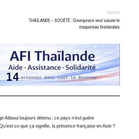
Suivant
THAÏLANDE – SOCIÉTÉ : Greenpeace veut sauver le
maquereau thaïlandais
ge Atlaoui toujours détenu ; ce pays n’est guère
 Qu’est-ce que ça signifie, la présence française en Asie ?