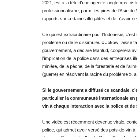
2021, est à la tête d’une agence longtemps tri
professionnalisme, parmi les pires de l’Asie du
rapports sur certaines illégalités et de n’avoir rien
Ce qui est extraordinaire pour l’Indonésie, c’es
problème ou de le dissimuler. « Jokowi laisse fa
gouvernement, a déclaré Mahfud, coopérera avec
l’implication de la police dans des entreprises i
minière, de la pêche, de la foresterie et de l’a
(guerre) en résolvant la racine du problème », 
Si le gouvernement a diffusé ce scandale, c’
particulier la communauté internationale en 
vin à chaque interaction avec la police et de 
Une vidéo est récemment devenue virale, conten
police, qui admet avoir versé des pots-de-vin à