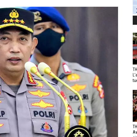
TH
L’
tu
TH
Av