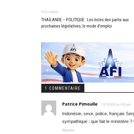
Précédent
THAÏLANDE – POLITIQUE : Les listes des partis aux
prochaines législatives, le mode d’emploi
1 COMMENTAIRE
Patrice Pimoulle
12/12/2022 at 9:03 pm
Indonésie, sexe, police, français Ser
sympathique ; que fait le ministère ?
Répondre