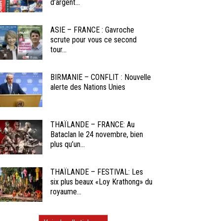
d’argent...
ASIE – FRANCE : Gavroche
scrute pour vous ce second
tour...
BIRMANIE – CONFLIT : Nouvelle
alerte des Nations Unies
THAÏLANDE – FRANCE: Au
Bataclan le 24 novembre, bien
plus qu’un...
THAÏLANDE – FESTIVAL: Les
six plus beaux «Loy Krathong» du
royaume...