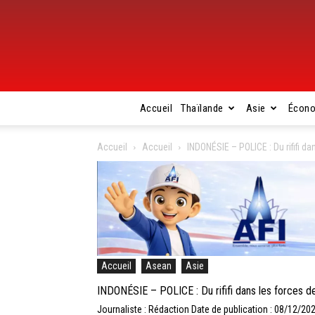
Accueil
Thaïlande
Asie
Écon
Accueil
Accueil
INDONÉSIE – POLICE : Du rififi d
Accueil
Asean
Asie
INDONÉSIE – POLICE : Du rififi dans les forces de
Journaliste : Rédaction
Date de publication : 08/12/20