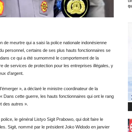
ci
qui
on de meurtre qui a saisi la police nationale indonésienne
 du personnel, certains de ses plus hauts fonctionnaires se
s dans ce qui a été surnommé le comportement de la
re de services de protection pour les entreprises illégales, y
eux d’argent.
d’émerger », a déclaré le ministre coordinateur de la
. « Dans cette guerre, les hauts fonctionnaires qui ont le rang
t des autres ».
 police, le général Listyo Sigit Prabowo, qui doit faire le
s. Sigit, nommé par le président Joko Widodo en janvier