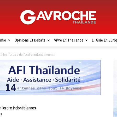
omie
Opinions Et Débats
Vivre En Thaïlande
L’ Asie En Euro
Gavroche
ans les forces de l’ordre indonésiennes
Thaïlande
 l’ordre indonésiennes
22