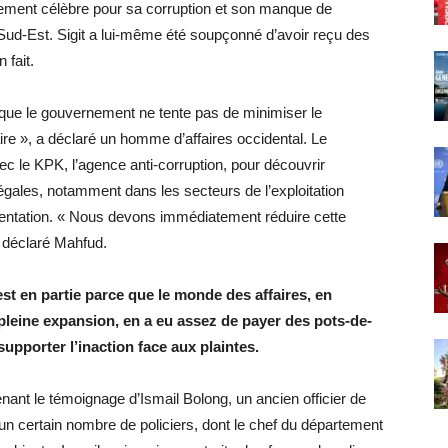
stement célèbre pour sa corruption et son manque de
 Sud-Est. Sigit a lui-même été soupçonné d’avoir reçu des
 fait.
t que le gouvernement ne tente pas de minimiser le
ire », a déclaré un homme d’affaires occidental. Le
 le KPK, l’agence anti-corruption, pour découvrir
llégales, notamment dans les secteurs de l’exploitation
limentation. « Nous devons immédiatement réduire cette
a déclaré Mahfud.
est en partie parce que le monde des affaires, en
pleine expansion, en a eu assez de payer des pots-de-
supporter l’inaction face aux plaintes.
ant le témoignage d’Ismail Bolong, un ancien officier de
 un certain nombre de policiers, dont le chef du département