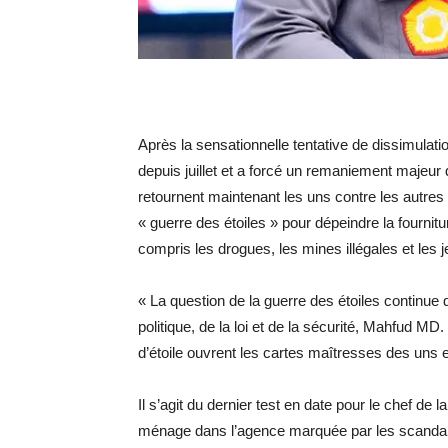
Après la sensationnelle tentative de dissimulati
depuis juillet et a forcé un remaniement majeur
retournent maintenant les uns contre les autre
« guerre des étoiles » pour dépeindre la fournitu
compris les drogues, les mines illégales et les j
« La question de la guerre des étoiles continue 
politique, de la loi et de la sécurité, Mahfud MD
d’étoile ouvrent les cartes maîtresses des uns e
Il s’agit du dernier test en date pour le chef de la
ménage dans l’agence marquée par les scandale