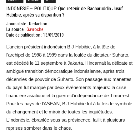
INDONESIE – POLITIQUE: Que retenir de Bacharuddin Jusuf
Habibie, après sa disparition ?
Journaliste : Redaction
La source :
Gavroche
Date de publication : 13/09/2019
L’ancien président indonésien B.J Habibie, à la tête de
l’archipel de 1998 à 1999 dans la foulée du dictateur Suharto,
est décédé le 11 septembre à Jakarta. Il incarnait la délicate et
ambiguë transition démocratique indonésienne, après trois
décennies de pouvoir de Suharto. Son passage aux manettes
du pays fut marqué par deux événements majeurs: la crise
financière asiatique et la guerre d’indépendance de Timor-est.
Pour les pays de l’ASEAN, B.J Habibie fut à la fois le symbole
du changement et le miroir de toutes les inquiétudes.
L’Indonésie, ébranlée sous sa présidence, faillit à plusieurs
reprises sombrer dans le chaos.