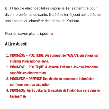
B. J Habibie était hospitalisé depuis le 1er septembre pour
divers problèmes de santé. Il a été enterré jeudi aux côtés de
son épouse au cimetière des héros de Kalibata.
Pour en savoir plus, cliquez
ici.
A Lire Aussi:
INDONÉSIE – POLITIQUE: Au sommet de l’ASEAN, questions sur
l’islamisation indonésienne.
INDONÉSIE – POLITIQUE: A Jakarta, l’alliance Jokowi-Prabowo
stupéfie les observateurs
INDONÉSIE – DÉFENSE: Des débris du sous marin indonésien
confirmeraient sa disparition
INDONESIE: Après Jakarta, la capitale de l’Indonésie sera dans le
Kalimantan