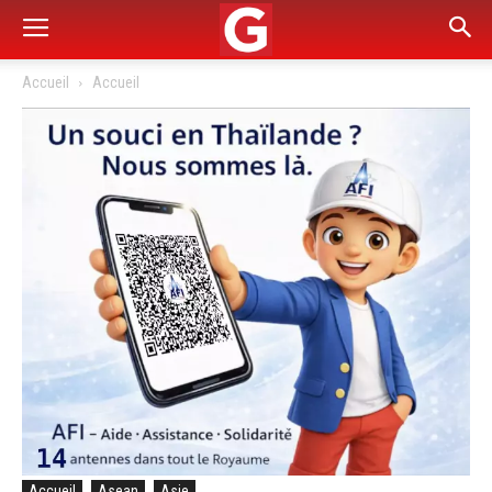
Accueil
Accueil
Accueil
Asean
Asie