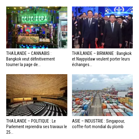
THAÏLANDE – CANNABIS :
THAÏLANDE – BIRMANIE : Bangkok
Bangkok veut définitivement
et Naypyidaw veulent porter leurs
tourner la page de...
échanges...
THAÏLANDE – POLITIQUE : Le
ASIE – INDUSTRIE : Singapour,
Parlement reprendra ses travaux le
coffre-fort mondial du plomb
25...