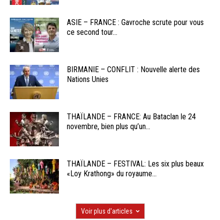
ASIE – FRANCE : Gavroche scrute pour vous
ce second tour...
BIRMANIE – CONFLIT : Nouvelle alerte des
Nations Unies
THAÏLANDE – FRANCE: Au Bataclan le 24
novembre, bien plus qu’un...
THAÏLANDE – FESTIVAL: Les six plus beaux
«Loy Krathong» du royaume...
Voir plus d'articles