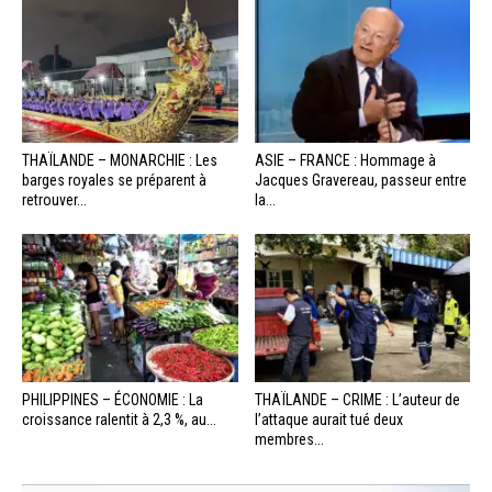
THAÏLANDE – MONARCHIE : Les
ASIE – FRANCE : Hommage à
barges royales se préparent à
Jacques Gravereau, passeur entre
retrouver...
la...
PHILIPPINES – ÉCONOMIE : La
THAÏLANDE – CRIME : L’auteur de
croissance ralentit à 2,3 %, au...
l’attaque aurait tué deux
membres...