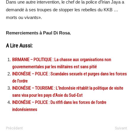
Dans une autre intervention, le chef de la police d’Irian Jaya a
demandé à ses troupes de stopper les rebelles du KKB …
morts ou vivants».
Remerciements à Paul Di Rosa.
A Lire Aussi:
BIRMANIE – POLITIQUE : La chasse aux organisations non
gouvernementales par les militaires est sans pitié
INDONÉSIE – POLICE : Scandales sexuels et purges dans les forces
de l’ordre
INDONÉSIE – TOURISME : L’Indonésie rétablit la politique de visite
sans visa pour les pays d’Asie du Sud-Est
INDONÉSIE – POLICE : Du rififi dans les forces de l’ordre
indonésiennes
Précédent
Suivant