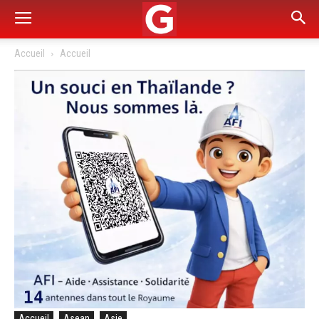
Accueil
Accueil
Accueil
Asean
Asie