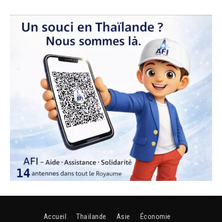
Accueil
Thaïlande
Asie
Économie