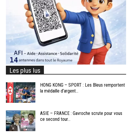
Les plus lus
HONG KONG – SPORT : Les Bleus remportent
la médaille d’argent...
ASIE – FRANCE : Gavroche scrute pour vous
ce second tour...