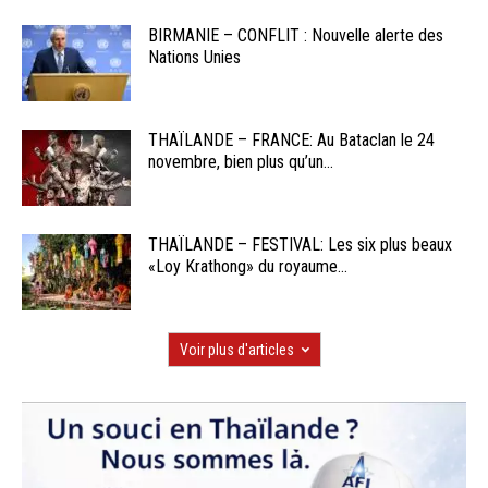
BIRMANIE – CONFLIT : Nouvelle alerte des
Nations Unies
THAÏLANDE – FRANCE: Au Bataclan le 24
novembre, bien plus qu’un...
THAÏLANDE – FESTIVAL: Les six plus beaux
«Loy Krathong» du royaume...
Voir plus d'articles