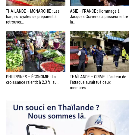
THAÏLANDE – MONARCHIE : Les
ASIE – FRANCE : Hommage à
barges royales se préparent à
Jacques Gravereau, passeur entre
retrouver...
la...
PHILIPPINES – ÉCONOMIE : La
THAÏLANDE – CRIME : L’auteur de
croissance ralentit à 2,3 %, au...
l’attaque aurait tué deux
membres...