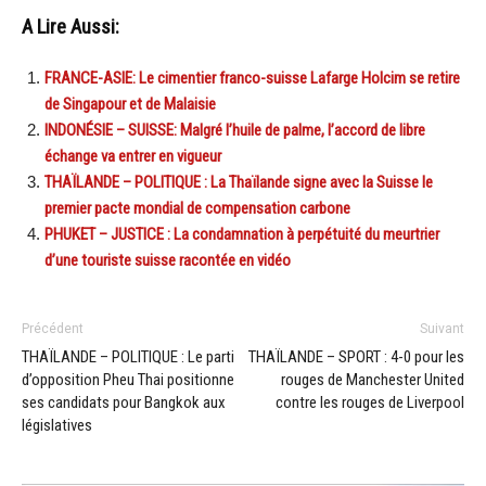
A Lire Aussi:
FRANCE-ASIE: Le cimentier franco-suisse Lafarge Holcim se retire
de Singapour et de Malaisie
INDONÉSIE – SUISSE: Malgré l’huile de palme, l’accord de libre
échange va entrer en vigueur
THAÏLANDE – POLITIQUE : La Thaïlande signe avec la Suisse le
premier pacte mondial de compensation carbone
PHUKET – JUSTICE : La condamnation à perpétuité du meurtrier
d’une touriste suisse racontée en vidéo
Précédent
Suivant
THAÏLANDE – POLITIQUE : Le parti
THAÏLANDE – SPORT : 4-0 pour les
d’opposition Pheu Thai positionne
rouges de Manchester United
ses candidats pour Bangkok aux
contre les rouges de Liverpool
législatives