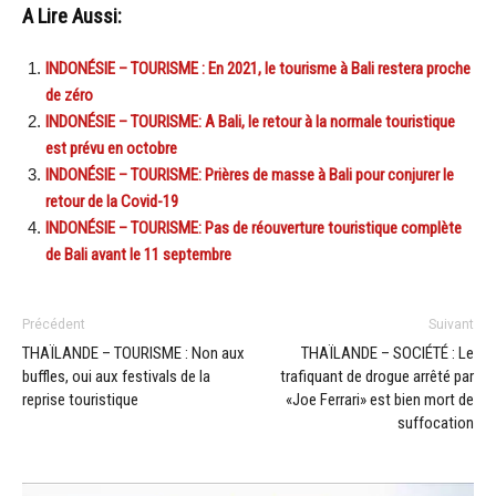
A Lire Aussi:
INDONÉSIE – TOURISME : En 2021, le tourisme à Bali restera proche
de zéro
INDONÉSIE – TOURISME: A Bali, le retour à la normale touristique
est prévu en octobre
INDONÉSIE – TOURISME: Prières de masse à Bali pour conjurer le
retour de la Covid-19
INDONÉSIE – TOURISME: Pas de réouverture touristique complète
de Bali avant le 11 septembre
Précédent
Suivant
THAÏLANDE – TOURISME : Non aux
THAÏLANDE – SOCIÉTÉ : Le
buffles, oui aux festivals de la
trafiquant de drogue arrêté par
reprise touristique
«Joe Ferrari» est bien mort de
suffocation