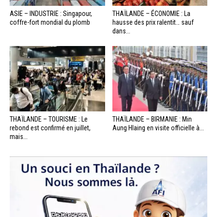
ASIE – INDUSTRIE : Singapour,
THAÏLANDE – ÉCONOMIE : La
coffre-fort mondial du plomb
hausse des prix ralentit… sauf
dans...
THAÏLANDE – TOURISME : Le
THAÏLANDE – BIRMANIE : Min
rebond est confirmé en juillet,
Aung Hlaing en visite officielle à...
mais...