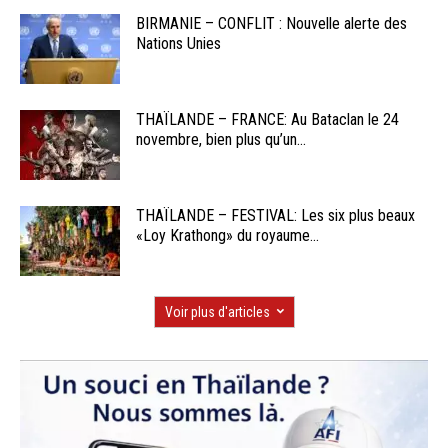
BIRMANIE – CONFLIT : Nouvelle alerte des
Nations Unies
THAÏLANDE – FRANCE: Au Bataclan le 24
novembre, bien plus qu’un...
THAÏLANDE – FESTIVAL: Les six plus beaux
«Loy Krathong» du royaume...
Voir plus d'articles