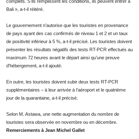
complets. S’ils remplissent les conditions, ils peuvent entrer à
Bali », a-t-il réitéré.
Le gouvernement n’autorise que les touristes en provenance
de pays ayant des cas confirmés de niveau 1 et 2 et un taux
de positivité inférieur à 5 %, a-t-il précisé. Les touristes doivent
présenter les résultats négatifs des tests RT-PCR effectués au
maximum 72 heures avant le départ ainsi qu’une preuve
d’hébergement, a-t-il ajouté.
En outre, les touristes doivent subir deux tests RT-PCR
supplémentaires – à leur arrivée à l’aéroport et le quatrième
jour de la quarantaine, a-t-il précisé.
Selon M. Astawa, une nette augmentation du nombre de
touristes sera observée en novembre ou en décembre.
Remerciements à Jean Michel Gallet