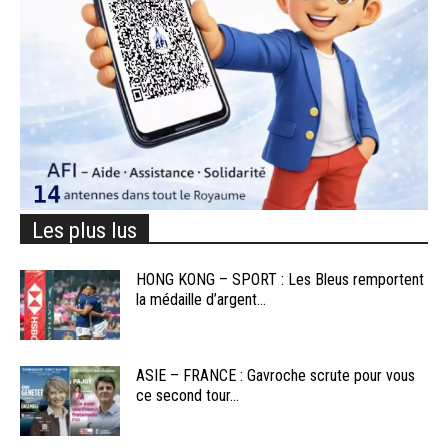
Les plus lus
HONG KONG – SPORT : Les Bleus remportent
la médaille d’argent...
ASIE – FRANCE : Gavroche scrute pour vous
ce second tour...