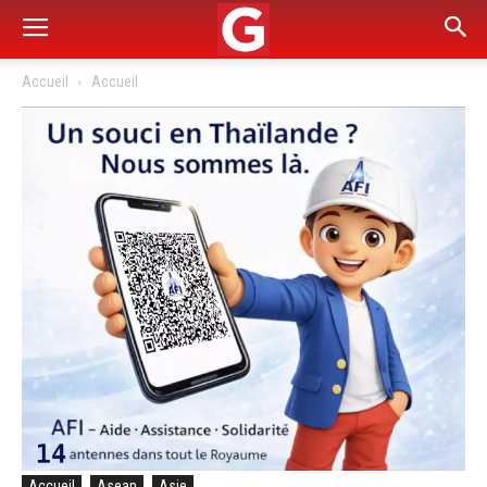
Accueil
Accueil
Accueil
Asean
Asie