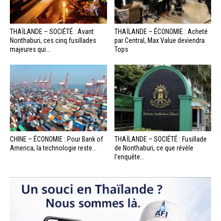
THAÏLANDE – SOCIÉTÉ : Avant
THAÏLANDE – ÉCONOMIE : Acheté
Nonthaburi, ces cinq fusillades
par Central, Max Value deviendra
majeures qui...
Tops
CHINE – ÉCONOMIE : Pour Bank of
THAÏLANDE – SOCIÉTÉ : Fusillade
America, la technologie reste...
de Nonthaburi, ce que révèle
l’enquête...