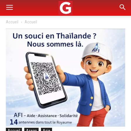
Accueil
Accueil
Accueil
Asean
Asie