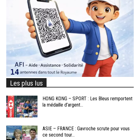
Les plus lus
HONG KONG – SPORT : Les Bleus remportent
la médaille d’argent...
ASIE – FRANCE : Gavroche scrute pour vous
ce second tour...