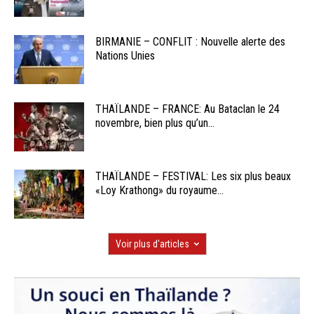
BIRMANIE – CONFLIT : Nouvelle alerte des
Nations Unies
THAÏLANDE – FRANCE: Au Bataclan le 24
novembre, bien plus qu’un...
THAÏLANDE – FESTIVAL: Les six plus beaux
«Loy Krathong» du royaume...
Voir plus d'articles