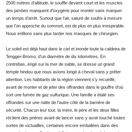
2500 mètres d’altitude, le souffle devient court et les muscles
des jambes manquent d’oxygène pour monter sans marquer
un temps d’arrêt. Surtout que l’air, saturé de soufre à mesure
que l’on approche du sommet, est de plus en plus irrespirable.
Nous enfilons sans plus tarder nos masques de chirurgien.
Le soleil est déjà haut dans le ciel et inonde toute la caldeira de
Tengger-Bromo, d’un diamètre de dix kilomètres. En
contrebas, érigé sur la mer de sable, se dresse un grand
temple hindou que nous avions longé à cheval sans y prêter
attention. Les habitants de la région viennent s’y recueillir,
avant de monter et de jeter des offrandes dans le gouffre d’où
sort une fumée de gaz sulfurique. Une famille a étalé ses
offrandes sur une natte de l’autre côté de la barrière de
sécurité. Chacun leur tour, la mère, le père et les deux filles
récitent des prières avant de lancer sans y avoir touché toutes
sortes de victuailles, certaines encore emballées dans des