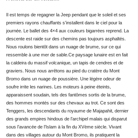
Il est temps de regagner la Jeep pendant que le soleil et ses
premiers rayons chauffants s’installent dans le ciel pour la
journée. Le ballet des 4×4 aux couleurs bigarrées reprend. La
descente est raide sur des chemins pas toujours asphaltés.
Nous roulons bientôt dans un nuage de brume, sur ce qui
ressemble à une mer de sable.Ce paysage lunaire est en fait
la caldeira du massif volcanique, un tapis de cendres et de
graviers. Nous nous arrêtons au pied du cratère du Mont
Bromo dans un nuage de poussière. Une légère odeur de
soufre irrite les narines. Les moteurs à peine éteints,
apparaissent soudain, tels des fantômes sortis de la brume,
des hommes montés sur des chevaux au trot. Ce sont des
Tenggers, les descendants du royaume de Majapahit, dernier
des grands empires hindous de l’archipel malais qui disparut
sous l’avancée de l’Islam à la fin du XVème siècle. Vivant
dans des villages autour du Mont Bromo, ils pratiquent la