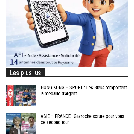
Les plus lus
HONG KONG – SPORT : Les Bleus remportent
la médaille d’argent...
ASIE – FRANCE : Gavroche scrute pour vous
ce second tour...