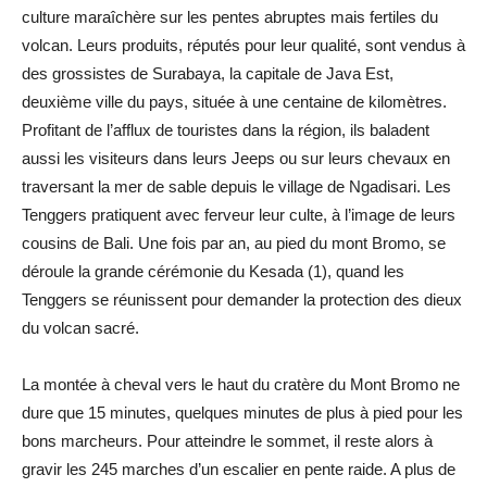
culture maraîchère sur les pentes abruptes mais fertiles du
volcan. Leurs produits, réputés pour leur qualité, sont vendus à
des grossistes de Surabaya, la capitale de Java Est,
deuxième ville du pays, située à une centaine de kilomètres.
Profitant de l’afflux de touristes dans la région, ils baladent
aussi les visiteurs dans leurs Jeeps ou sur leurs chevaux en
traversant la mer de sable depuis le village de Ngadisari. Les
Tenggers pratiquent avec ferveur leur culte, à l’image de leurs
cousins de Bali. Une fois par an, au pied du mont Bromo, se
déroule la grande cérémonie du Kesada (1), quand les
Tenggers se réunissent pour demander la protection des dieux
du volcan sacré.
La montée à cheval vers le haut du cratère du Mont Bromo ne
dure que 15 minutes, quelques minutes de plus à pied pour les
bons marcheurs. Pour atteindre le sommet, il reste alors à
gravir les 245 marches d’un escalier en pente raide. A plus de