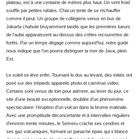
plateau, est à une centaine de mètres plus haut. Un vent froid
souffle par petites rafales. Chacun tente de se réchauffer
comme il peut. Un groupe de collégiens venus en bus de
Jakarta chahute bruyamment tandis que les premières lueurs
de l’aube apparaissent au-dessus des crêtes recouvertes de
forêts. Par un temps dégagé comme aujourd’hui, notre guide
nous indique que l’on pourra distinguer la mer de Java, plein
Est.
Le soleil se lève enfin. Tournant le dos au levant, des initiés ont
posé sur des trépieds appareils photo et caméras vidéo.
Certains sont venus de loin pour admirer, au lever du jour, ce
site d’une beauté exceptionnelle, doublée d’un phénomène
spectaculaire: l’éruption d’un volcan dans la brume matinale.
Avec une promptitude déconcertante et à intervalles réguliers
d’environ trente minutes, le Semeru crache ses cendres et
ses gaz volcaniques, formant un panache épais qui s’élance