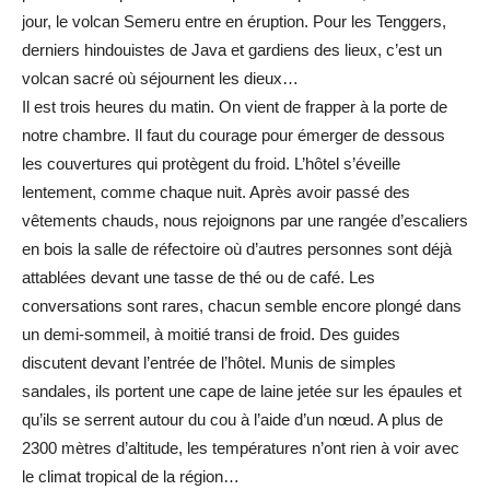
jour, le volcan Semeru entre en éruption. Pour les Tenggers,
derniers hindouistes de Java et gardiens des lieux, c’est un
volcan sacré où séjournent les dieux…
Il est trois heures du matin. On vient de frapper à la porte de
notre chambre. Il faut du courage pour émerger de dessous
les couvertures qui protègent du froid. L’hôtel s’éveille
lentement, comme chaque nuit. Après avoir passé des
vêtements chauds, nous rejoignons par une rangée d’escaliers
en bois la salle de réfectoire où d’autres personnes sont déjà
attablées devant une tasse de thé ou de café. Les
conversations sont rares, chacun semble encore plongé dans
un demi-sommeil, à moitié transi de froid. Des guides
discutent devant l’entrée de l’hôtel. Munis de simples
sandales, ils portent une cape de laine jetée sur les épaules et
qu’ils se serrent autour du cou à l’aide d’un nœud. A plus de
2300 mètres d’altitude, les températures n’ont rien à voir avec
le climat tropical de la région…