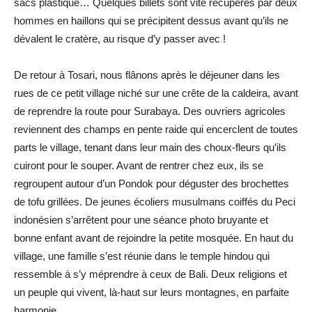
sacs plastique… Quelques billets sont vite récupérés par deux
hommes en haillons qui se précipitent dessus avant qu’ils ne
dévalent le cratère, au risque d’y passer avec !
De retour à Tosari, nous flânons après le déjeuner dans les
rues de ce petit village niché sur une crête de la caldeira, avant
de reprendre la route pour Surabaya. Des ouvriers agricoles
reviennent des champs en pente raide qui encerclent de toutes
parts le village, tenant dans leur main des choux-fleurs qu’ils
cuiront pour le souper. Avant de rentrer chez eux, ils se
regroupent autour d’un Pondok pour déguster des brochettes
de tofu grillées. De jeunes écoliers musulmans coiffés du Peci
indonésien s’arrêtent pour une séance photo bruyante et
bonne enfant avant de rejoindre la petite mosquée. En haut du
village, une famille s’est réunie dans le temple hindou qui
ressemble à s’y méprendre à ceux de Bali. Deux religions et
un peuple qui vivent, là-haut sur leurs montagnes, en parfaite
harmonie.