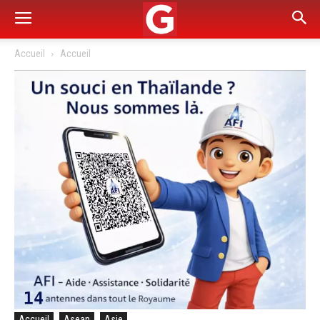
Accueil
Accueil
Accueil
Asean
Asie