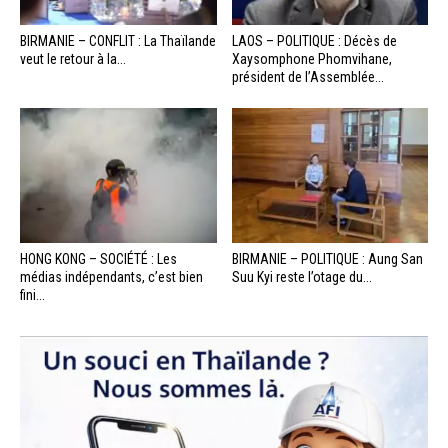
BIRMANIE – CONFLIT : La Thaïlande
LAOS – POLITIQUE : Décès de
veut le retour à la...
Xaysomphone Phomvihane,
président de l’Assemblée...
HONG KONG – SOCIÉTÉ : Les
BIRMANIE – POLITIQUE : Aung San
médias indépendants, c’est bien
Suu Kyi reste l’otage du...
fini...