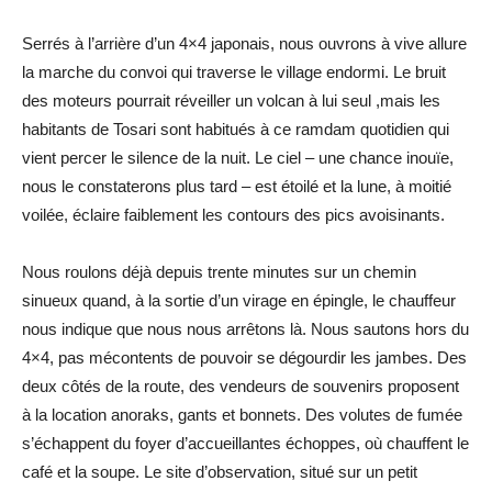
Serrés à l’arrière d’un 4×4 japonais, nous ouvrons à vive allure
la marche du convoi qui traverse le village endormi. Le bruit
des moteurs pourrait réveiller un volcan à lui seul ,mais les
habitants de Tosari sont habitués à ce ramdam quotidien qui
vient percer le silence de la nuit. Le ciel – une chance inouïe,
nous le constaterons plus tard – est étoilé et la lune, à moitié
voilée, éclaire faiblement les contours des pics avoisinants.
Nous roulons déjà depuis trente minutes sur un chemin
sinueux quand, à la sortie d’un virage en épingle, le chauffeur
nous indique que nous nous arrêtons là. Nous sautons hors du
4×4, pas mécontents de pouvoir se dégourdir les jambes. Des
deux côtés de la route, des vendeurs de souvenirs proposent
à la location anoraks, gants et bonnets. Des volutes de fumée
s’échappent du foyer d’accueillantes échoppes, où chauffent le
café et la soupe. Le site d’observation, situé sur un petit