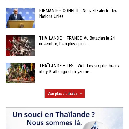
BIRMANIE – CONFLIT : Nouvelle alerte des
Nations Unies
THAÏLANDE – FRANCE: Au Bataclan le 24
novembre, bien plus qu’un...
THAÏLANDE – FESTIVAL: Les six plus beaux
«Loy Krathong» du royaume...
Voir plus d'articles