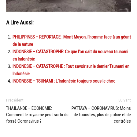
A Lire Aussi:
PHILIPPINES – REPORTAGE : Mont Mayon, l’homme face à un géant
de la nature
INDONESIE – CATASTROPHE: Ce que l’on sait du nouveau tsunami
en Indonésie
INDONESIE – CATASTROPHE : Tout savoir sur le dernier Tsunami en
Indonésie
INDONESIE – TSUNAMI : L’Indonésie toujours sous le choc
Précédent
Suivant
THAÏLANDE – ÉCONOMIE:
PATTAYA – CORONAVIRUS: Moins
Comment le royaume peut sortir du
de touristes, plus de police et de
fossé Coronavirus ?
contrôles