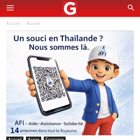
Accueil
Accueil
Accueil
Asean
Économie