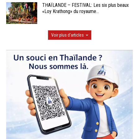
THAÏLANDE – FESTIVAL: Les six plus beaux
«Loy Krathong» du royaume...
Voir plus d'articles