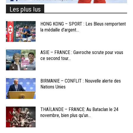
Les plus lus
HONG KONG – SPORT : Les Bleus remportent
la médaille d’argent...
ASIE – FRANCE : Gavroche scrute pour vous
ce second tour...
BIRMANIE – CONFLIT : Nouvelle alerte des
Nations Unies
THAÏLANDE – FRANCE: Au Bataclan le 24
novembre, bien plus qu’un...