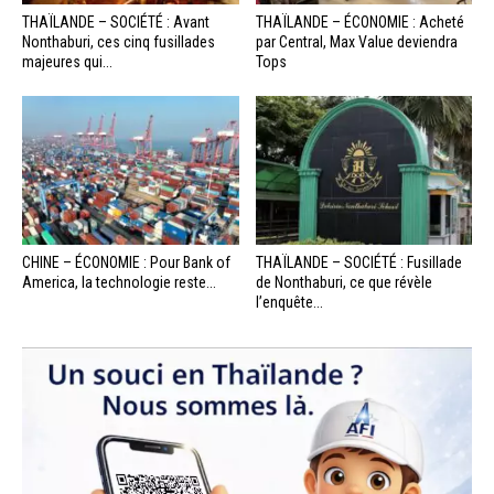
THAÏLANDE – SOCIÉTÉ : Avant
THAÏLANDE – ÉCONOMIE : Acheté
Nonthaburi, ces cinq fusillades
par Central, Max Value deviendra
majeures qui...
Tops
CHINE – ÉCONOMIE : Pour Bank of
THAÏLANDE – SOCIÉTÉ : Fusillade
America, la technologie reste...
de Nonthaburi, ce que révèle
l’enquête...