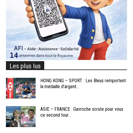
Les plus lus
HONG KONG – SPORT : Les Bleus remportent
la médaille d’argent...
ASIE – FRANCE : Gavroche scrute pour vous
ce second tour...