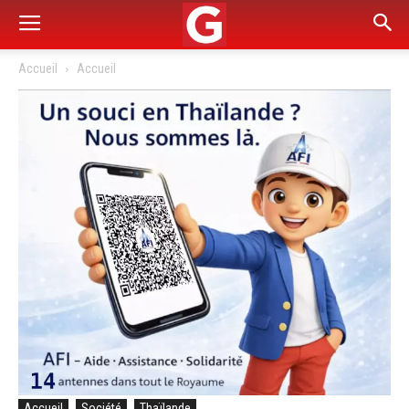
Accueil
Accueil
Accueil
Société
Thaïlande