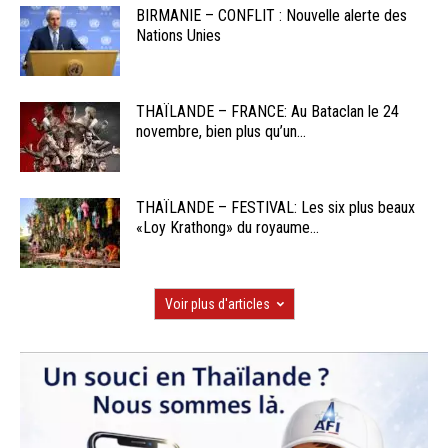
BIRMANIE – CONFLIT : Nouvelle alerte des
Nations Unies
THAÏLANDE – FRANCE: Au Bataclan le 24
novembre, bien plus qu’un...
THAÏLANDE – FESTIVAL: Les six plus beaux
«Loy Krathong» du royaume...
Voir plus d'articles