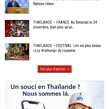
Nations Unies
THAÏLANDE – FRANCE: Au Bataclan le 24
novembre, bien plus qu’un...
THAÏLANDE – FESTIVAL: Les six plus beaux
«Loy Krathong» du royaume...
Voir plus d'articles