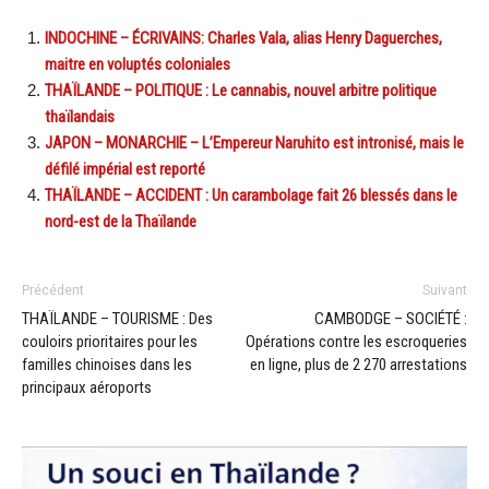
INDOCHINE – ÉCRIVAINS: Charles Vala, alias Henry Daguerches,
maitre en voluptés coloniales
THAÏLANDE – POLITIQUE : Le cannabis, nouvel arbitre politique
thaïlandais
JAPON – MONARCHIE – L’Empereur Naruhito est intronisé, mais le
défilé impérial est reporté
THAÏLANDE – ACCIDENT : Un carambolage fait 26 blessés dans le
nord-est de la Thaïlande
Précédent
Suivant
THAÏLANDE – TOURISME : Des
CAMBODGE – SOCIÉTÉ :
couloirs prioritaires pour les
Opérations contre les escroqueries
familles chinoises dans les
en ligne, plus de 2 270 arrestations
principaux aéroports