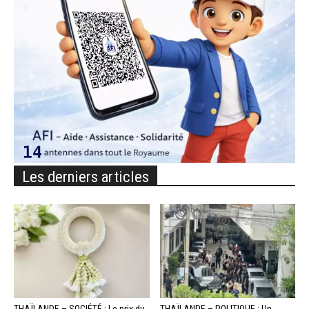
Les derniers articles
THAÏLANDE – SOCIÉTÉ : Le prix du
THAÏLANDE – POLITIQUE : Un