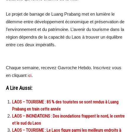
Le projet de barrage de Luang Prabang met en lumière le
dilemme entre développement économique et préservation de
l’environnement et du patrimoine. L’avenir du tourisme dans la
région dépendra de la capacité du Laos à trouver un équilibre
entre ces deux impératifs.
Chaque semaine, recevez Gavroche Hebdo. Inscrivez vous
en cliquant
ici
.
A Lire Aussi:
LAOS – TOURISME : 85 % des touristes se sont rendus à Luang
Prabang en train cette année
LAOS – INONDATIONS : Des inondations frappent le nord, le centre
et le sud du Laos
LAOS – TOURISME : Le Laos figure parmi les meilleurs endroits à