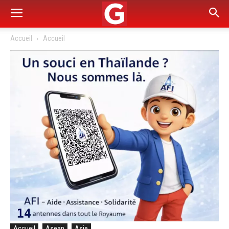
Accueil
Accueil
Accueil
Asean
Asie