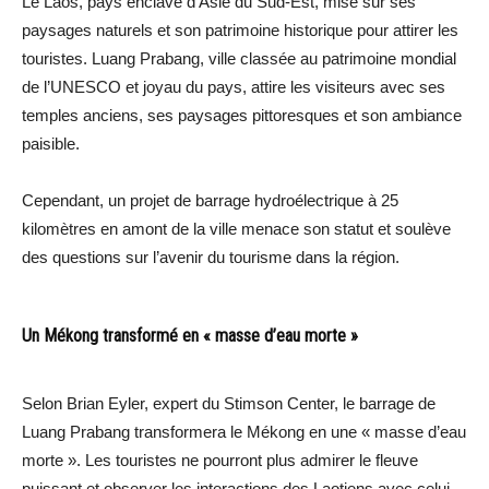
Le Laos, pays enclavé d’Asie du Sud-Est, mise sur ses
paysages naturels et son patrimoine historique pour attirer les
touristes. Luang Prabang, ville classée au patrimoine mondial
de l’UNESCO et joyau du pays, attire les visiteurs avec ses
temples anciens, ses paysages pittoresques et son ambiance
paisible.
Cependant, un projet de barrage hydroélectrique à 25
kilomètres en amont de la ville menace son statut et soulève
des questions sur l’avenir du tourisme dans la région.
Un Mékong transformé en « masse d’eau morte »
Selon Brian Eyler, expert du Stimson Center, le barrage de
Luang Prabang transformera le Mékong en une « masse d’eau
morte ». Les touristes ne pourront plus admirer le fleuve
puissant et observer les interactions des Laotiens avec celui-