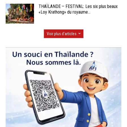
THAÏLANDE – FESTIVAL: Les six plus beaux
«Loy Krathong» du royaume...
Voir plus d'articles