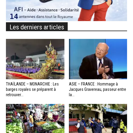
Les derniers articles
THAÏLANDE – MONARCHIE : Les
ASIE – FRANCE : Hommage à
barges royales se préparent à
Jacques Gravereau, passeur entre
retrouver...
la...