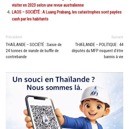
visiter en 2023 selon une revue australienne
LAOS – SOCIÉTÉ : A Luang Prabang, les catastrophes sont payées
cash par les habitants
Précédent
Suivant
THAÏLANDE – SOCIÉTÉ : Saisie de
THAÏLANDE – POLITIQUE : 44
24 tonnes de viande de buffle de
députés du MFP risquent d’être
contrebande
bannis à vie