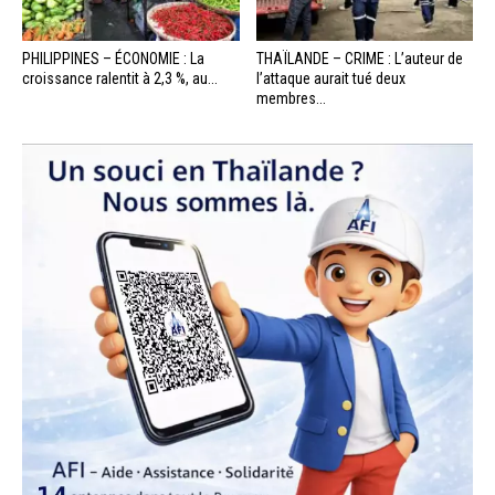
PHILIPPINES – ÉCONOMIE : La
THAÏLANDE – CRIME : L’auteur de
croissance ralentit à 2,3 %, au...
l’attaque aurait tué deux
membres...