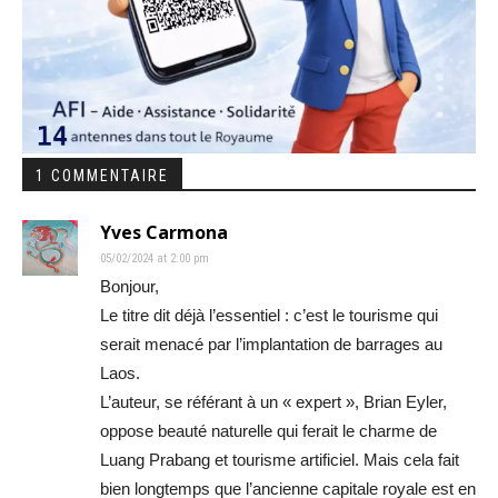
1 COMMENTAIRE
Yves Carmona
05/02/2024 at 2:00 pm
Bonjour,
Le titre dit déjà l’essentiel : c’est le tourisme qui
serait menacé par l’implantation de barrages au
Laos.
L’auteur, se référant à un « expert », Brian Eyler,
oppose beauté naturelle qui ferait le charme de
Luang Prabang et tourisme artificiel. Mais cela fait
bien longtemps que l’ancienne capitale royale est en