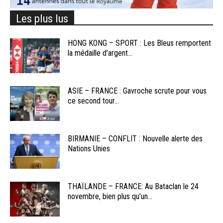
Les plus lus
HONG KONG – SPORT : Les Bleus remportent
la médaille d’argent...
ASIE – FRANCE : Gavroche scrute pour vous
ce second tour...
BIRMANIE – CONFLIT : Nouvelle alerte des
Nations Unies
THAÏLANDE – FRANCE: Au Bataclan le 24
novembre, bien plus qu’un...