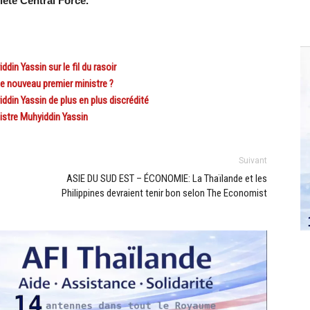
iété Central Force.
n Yassin sur le fil du rasoir
e nouveau premier ministre ?
in Yassin de plus en plus discrédité
istre Muhyiddin Yassin
Suivant
ASIE DU SUD EST – ÉCONOMIE: La Thaïlande et les
Philippines devraient tenir bon selon The Economist