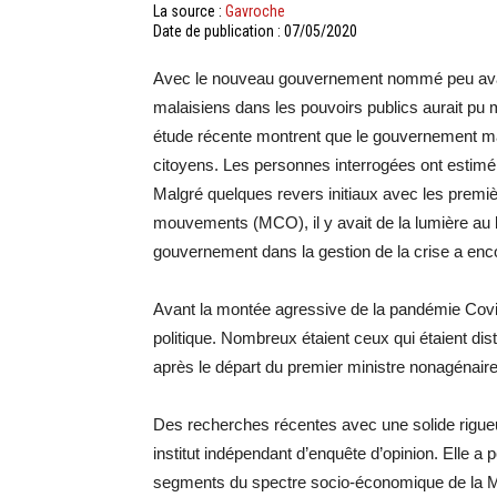
La source :
Gavroche
Date de publication : 07/05/2020
Avec le nouveau gouvernement nommé peu avant 
malaisiens dans les pouvoirs publics aurait pu 
étude récente montrent que le gouvernement mala
citoyens. Les personnes interrogées ont estimé 
Malgré quelques revers initiaux avec les premi
mouvements (MCO), il y avait de la lumière au b
gouvernement dans la gestion de la crise a enc
Avant la montée agressive de la pandémie Covi
politique. Nombreux étaient ceux qui étaient distr
après le départ du premier ministre nonagéna
Des recherches récentes avec une solide rigueu
institut indépendant d’enquête d’opinion. Elle a
segments du spectre socio-économique de la Mala