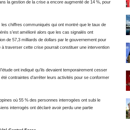
ns la gestion de la crise a encore augmenté de 14 %, pour
d, les chiffres communiqués qui ont montré que le taux de
ibérés s’est amélioré alors que les cas signalés ont
n de 57,3 milliards de dollars par le gouvernement pour
té à traverser cette crise pourrait constituer une intervention
 l’étude ont indiqué qu’ils devaient temporairement cesser
 été contraintes d’arrêter leurs activités pour se conformer
lippines où 55 % des personnes interrogées ont subi le
ens interrogés ont déclaré avoir perdu une partie