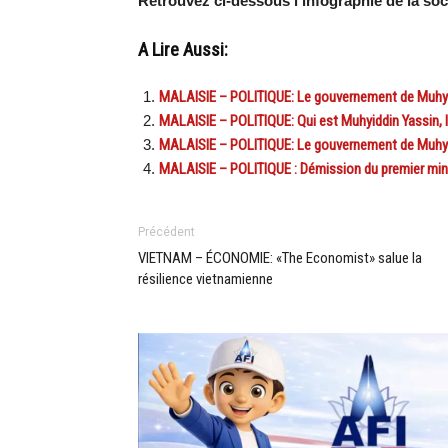
Retrouvez ci-dessous l’infographie de la soc
A Lire Aussi:
MALAISIE – POLITIQUE: Le gouvernement de Muhyiddi
MALAISIE – POLITIQUE: Qui est Muhyiddin Yassin, l
MALAISIE – POLITIQUE: Le gouvernement de Muhyidd
MALAISIE – POLITIQUE : Démission du premier min
Précédent
VIETNAM – ÉCONOMIE: «The Economist» salue la
résilience vietnamienne