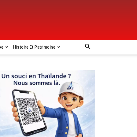
pe
Histoire Et Patrimoine