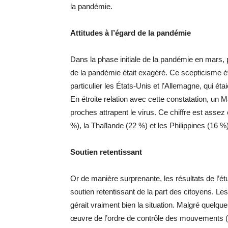
la pandémie.
Attitudes à l’égard de la pandémie
Dans la phase initiale de la pandémie en mars, 
de la pandémie était exagéré. Ce scepticisme éta
particulier les États-Unis et l’Allemagne, qui ét
En étroite relation avec cette constatation, un 
proches attrapent le virus. Ce chiffre est assez
%), la Thaïlande (22 %) et les Philippines (16 %)
Soutien retentissant
Or de manière surprenante, les résultats de l’
soutien retentissant de la part des citoyens. 
gérait vraiment bien la situation. Malgré quelqu
œuvre de l’ordre de contrôle des mouvements (MC