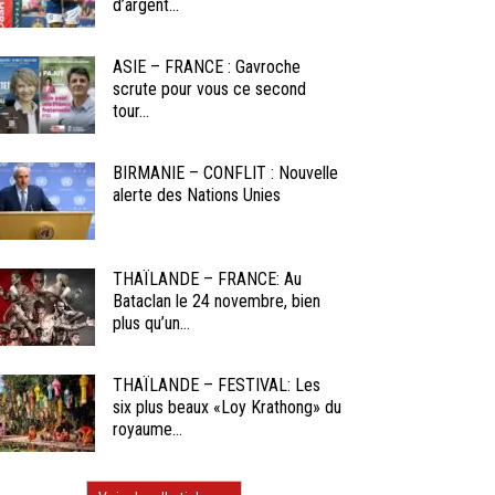
d’argent...
ASIE – FRANCE : Gavroche
scrute pour vous ce second
tour...
BIRMANIE – CONFLIT : Nouvelle
alerte des Nations Unies
THAÏLANDE – FRANCE: Au
Bataclan le 24 novembre, bien
plus qu’un...
THAÏLANDE – FESTIVAL: Les
six plus beaux «Loy Krathong» du
royaume...