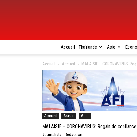
Accueil
Thaïlande
Asie
Écon
Accueil
Accueil
MALAISIE – CORONAVIRUS: Regai
Accueil
Asean
Asie
MALAISIE – CORONAVIRUS: Regain de confiance p
Journaliste : Redaction