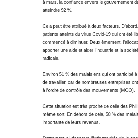
à mars, la confiance envers le gouvernement da
atteindre 92 %.
Cela peut être attribué à deux facteurs. D’abor
patients atteints du virus Covid-19 qui ont été l
commencé à diminuer. Deuxièmement, l’allocatio
apporter une aide et aider l’industrie et la socié
radicale.
Environ 51 % des malaisiens qui ont participé à
de travailler, car de nombreuses entreprises ont
à l’ordre de contrôle des mouvements (MCO).
Cette situation est très proche de celle des Phi
même sort. En dehors de cela, 58 % des malaisi
importante de leurs revenus.