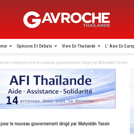
omie
Opinions Et Débats
Vivre En Thaïlande
L’ Asie En Euro
Gavroche
n de confiance pour le nouveau gouvernement dirigé par Muhyiddin Yassin
Thaïlande
our le nouveau gouvernement dirigé par Muhyiddin Yassin