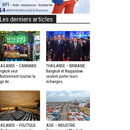
Les derniers articles
AÏLANDE – CANNABIS :
THAÏLANDE – BIRMANIE :
ngkok veut
Bangkok et Naypyidaw
finitivement tourner la
veulent porter leurs
ge de...
échanges...
AÏLANDE – POLITIQUE :
ASIE – INDUSTRIE :