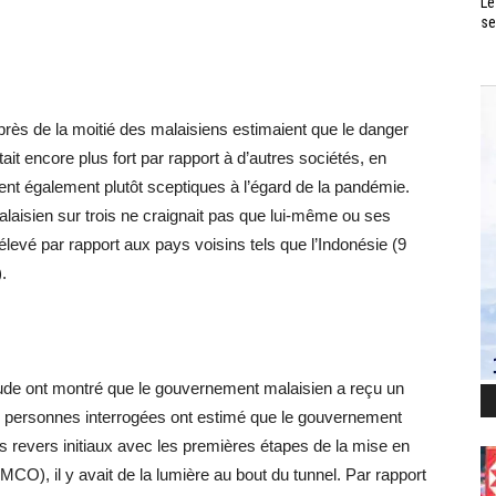
Le
se
près de la moitié des malaisiens estimaient que le danger
it encore plus fort par rapport à d’autres sociétés, en
aient également plutôt sceptiques à l’égard de la pandémie.
Malaisien sur trois ne craignait pas que lui-même ou ses
 élevé par rapport aux pays voisins tels que l’Indonésie (9
.
étude ont montré que le gouvernement malaisien a reçu un
Les personnes interrogées ont estimé que le gouvernement
es revers initiaux avec les premières étapes de la mise en
O), il y avait de la lumière au bout du tunnel. Par rapport