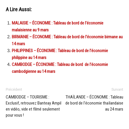
A Lire Aussi:
MALAISIE – ÉCONOMIE : Tableau de bord de l’économie
malaisienne au 9 mars
BIRMANIE – ÉCONOMIE : Tableau de bord de l’économie birmane au
14 mars
PHILIPPINES – ÉCONOMIE : Tableau de bord de l’économie
philippine au 14 mars
CAMBODGE – ÉCONOMIE : Tableau de bord de l’économie
cambodgienne au 14 mars
Précédent
Suivant
CAMBODGE – TOURISME :
THAÏLANDE – ÉCONOMIE : Tableau
Exclusif, retrouvez Banteay Ampil
de bord de l’économie thaïlandaise
en vidéo, vide et filmé seulement
au 24 mars
pour vous !