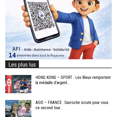
Les plus lus
HONG KONG – SPORT : Les Bleus remportent
la médaille d’argent...
ASIE – FRANCE : Gavroche scrute pour vous
ce second tour...