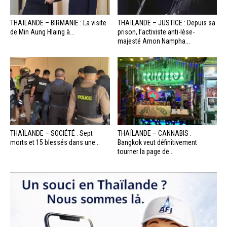
THAÏLANDE – BIRMANIE : La visite
THAÏLANDE – JUSTICE : Depuis sa
de Min Aung Hlaing à...
prison, l’activiste anti-lèse-
majesté Arnon Nampha...
THAÏLANDE – SOCIÉTÉ : Sept
THAÏLANDE – CANNABIS :
morts et 15 blessés dans une...
Bangkok veut définitivement
tourner la page de...