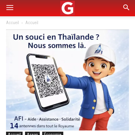
Accueil
Accueil
Accueil
Asean
Économie