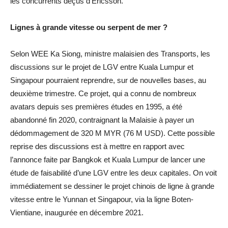
les concurrents déçus d’Ericsson.
Lignes à grande vitesse ou serpent de mer ?
Selon WEE Ka Siong, ministre malaisien des Transports, les
discussions sur le projet de LGV entre Kuala Lumpur et
Singapour pourraient reprendre, sur de nouvelles bases, au
deuxième trimestre. Ce projet, qui a connu de nombreux
avatars depuis ses premières études en 1995, a été
abandonné fin 2020, contraignant la Malaisie à payer un
dédommagement de 320 M MYR (76 M USD). Cette possible
reprise des discussions est à mettre en rapport avec
l’annonce faite par Bangkok et Kuala Lumpur de lancer une
étude de faisabilité d’une LGV entre les deux capitales. On voit
immédiatement se dessiner le projet chinois de ligne à grande
vitesse entre le Yunnan et Singapour, via la ligne Boten-
Vientiane, inaugurée en décembre 2021.