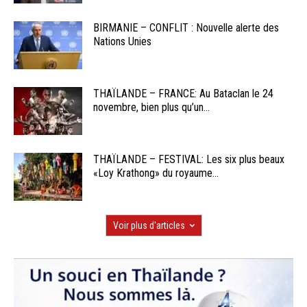
BIRMANIE – CONFLIT : Nouvelle alerte des
Nations Unies
THAÏLANDE – FRANCE: Au Bataclan le 24
novembre, bien plus qu’un...
THAÏLANDE – FESTIVAL: Les six plus beaux
«Loy Krathong» du royaume...
Voir plus d'articles