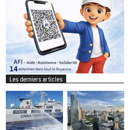
Les derniers articles