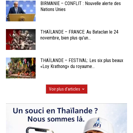
BIRMANIE – CONFLIT : Nouvelle alerte des
Nations Unies
THAÏLANDE – FRANCE: Au Bataclan le 24
novembre, bien plus qu’un...
THAÏLANDE – FESTIVAL: Les six plus beaux
«Loy Krathong» du royaume...
Voir plus d'articles