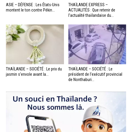
ASIE – DÉFENSE : Les États-Unis
THAÏLANDE EXPRESS –
montent le ton contre Pékin...
ACTUALITÉS : Que retenir de
l’actualité thaïlandaise du...
THAÏLANDE – SOCIÉTÉ : Le prix du
THAÏLANDE – SOCIÉTÉ : Le
jasmin s’envole avant la...
président de l’exécutif provincial
de Nonthaburi...