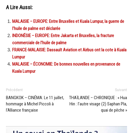
A Lire Aussi:
MALAISIE – EUROPE: Entre Bruxelles et Kuala Lumpur, la guerre de
l’huile de palme est déclarée
INDONÉSIE – EUROPE: Entre Jakarta et Bruxelles, la fracture
commerciale de l’huile de palme
FRANCE-MALAISIE: Dassault Aviation et Airbus ont la cote à Kuala
Lumpur
MALAISIE – ÉCONOMIE: De bonnes nouvelles en provenance de
Kuala Lumpur
Précédent
Suivant
BANGKOK – CINÉMA: Le 11 juillet,
THAÏLANDE – CHRONIQUE : « Hua
hommage à Michel Piccoli à
Hin : l’autre visage (2) Saphan Pla,
l’Alliance française
quai de pêche »