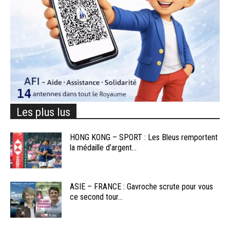
Les plus lus
HONG KONG – SPORT : Les Bleus remportent
la médaille d’argent...
ASIE – FRANCE : Gavroche scrute pour vous
ce second tour...