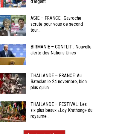
d’argent...
ASIE – FRANCE : Gavroche
scrute pour vous ce second
tour...
BIRMANIE – CONFLIT : Nouvelle
alerte des Nations Unies
THAÏLANDE – FRANCE: Au
Bataclan le 24 novembre, bien
plus qu’un...
THAÏLANDE – FESTIVAL: Les
six plus beaux «Loy Krathong» du
royaume...