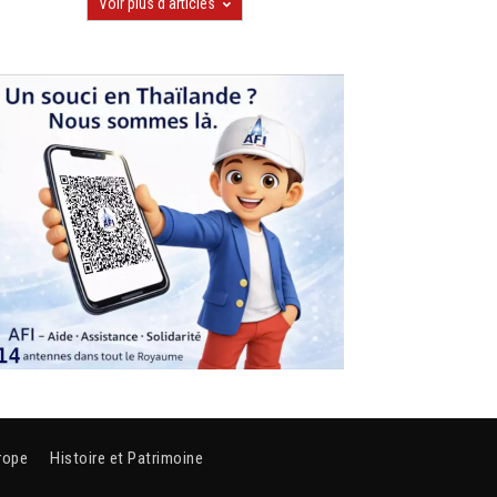
Voir plus d'articles
rope
Histoire et Patrimoine