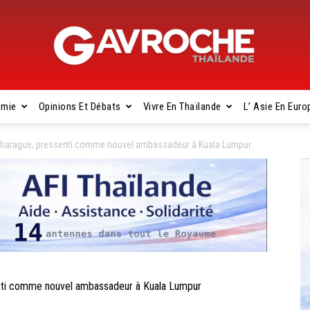
omie
Opinions Et Débats
Vivre En Thaïlande
L’ Asie En Euro
Gavroche
harague, pressenti comme nouvel ambassadeur à Kuala Lumpur
Thaïlande
nti comme nouvel ambassadeur à Kuala Lumpur