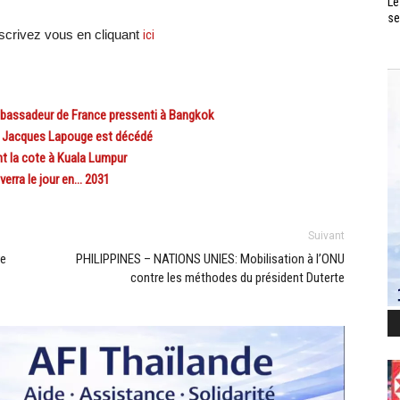
Le
se
crivez vous en cliquant
ici
bassadeur de France pressenti à Bangkok
 Jacques Lapouge est décédé
t la cote à Kuala Lumpur
erra le jour en… 2031
Suivant
re
PHILIPPINES – NATIONS UNIES: Mobilisation à l’ONU
contre les méthodes du président Duterte