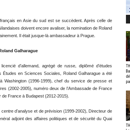
ançais en Asie du sud est se succèdent. Après celle de
ïlandaises doivent encore avaliser, la nomination de Roland
inement. Il était jusque-là ambassadeur à Prague.
e Roland Galharague
 licencié d’allemand, agrégé de russe, diplômé d’études
TH
Ba
es Études en Sciences Sociales, Roland Galharague a été
dé
à Washington (1996-1999), chef du service de presse et
pa
dres (2002-2005), numéro deux de l’Ambassade de France
r de France à Budapest (2012-2015).
u centre d’analyse et de prévision (1999-2002), Directeur de
néral adjoint des affaires politiques et de sécurité du Quai
TH