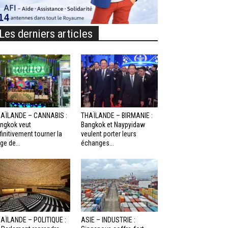
Les derniers articles
AÏLANDE – CANNABIS :
THAÏLANDE – BIRMANIE :
ngkok veut
Bangkok et Naypyidaw
finitivement tourner la
veulent porter leurs
ge de...
échanges...
AÏLANDE – POLITIQUE :
ASIE – INDUSTRIE :