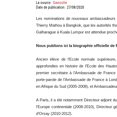
La source :
Gavroche
Date de publication : 27/08/2020
Les nominations de nouveaux ambassadeurs fr
Thierry Mathou à Bangkok, que les autorités tha
Galharague à Kuala Lumpur est attendue procha
Nous publions ici la biographie officielle d
Ancien élève de l’Ecole normale supérieure,
approfondies en histoire de l’Ecole des Haut
premier secrétaire à l’Ambassade de France 
porte-parole de l’Ambassade de France à Lon
en Afrique du Sud (2005-2008), et Ambassadeu
A Paris, il a été notamment Directeur adjoint d
l’Europe continentale (2008-2010), Directeur gé
d’Orsay (2010-2012).