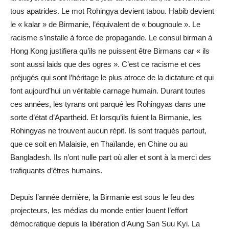
tous apatrides. Le mot Rohingya devient tabou. Habib devient
le « kalar » de Birmanie, l’équivalent de « bougnoule ». Le
racisme s’installe à force de propagande. Le consul birman à
Hong Kong justifiera qu’ils ne puissent être Birmans car « ils
sont aussi laids que des ogres ». C’est ce racisme et ces
préjugés qui sont l’héritage le plus atroce de la dictature et qui
font aujourd’hui un véritable carnage humain. Durant toutes
ces années, les tyrans ont parqué les Rohingyas dans une
sorte d’état d’Apartheid. Et lorsqu’ils fuient la Birmanie, les
Rohingyas ne trouvent aucun répit. Ils sont traqués partout,
que ce soit en Malaisie, en Thaïlande, en Chine ou au
Bangladesh. Ils n’ont nulle part où aller et sont à la merci des
trafiquants d’êtres humains.
Depuis l’année dernière, la Birmanie est sous le feu des
projecteurs, les médias du monde entier louent l’effort
démocratique depuis la libération d’Aung San Suu Kyi. La