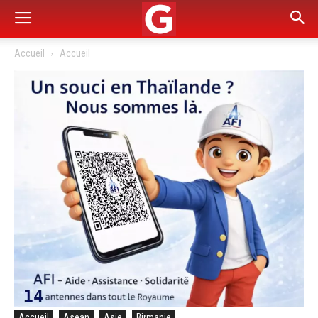
Accueil
Accueil
Accueil
Asean
Asie
Birmanie