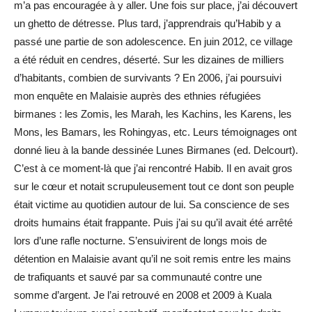
m’a pas encouragée à y aller. Une fois sur place, j’ai découvert
un ghetto de détresse. Plus tard, j’apprendrais qu’Habib y a
passé une partie de son adolescence. En juin 2012, ce village
a été réduit en cendres, déserté. Sur les dizaines de milliers
d’habitants, combien de survivants ? En 2006, j’ai poursuivi
mon enquête en Malaisie auprès des ethnies réfugiées
birmanes : les Zomis, les Marah, les Kachins, les Karens, les
Mons, les Bamars, les Rohingyas, etc. Leurs témoignages ont
donné lieu à la bande dessinée Lunes Birmanes (ed. Delcourt).
C’est à ce moment-là que j’ai rencontré Habib. Il en avait gros
sur le cœur et notait scrupuleusement tout ce dont son peuple
était victime au quotidien autour de lui. Sa conscience de ses
droits humains était frappante. Puis j’ai su qu’il avait été arrêté
lors d’une rafle nocturne. S’ensuivirent de longs mois de
détention en Malaisie avant qu’il ne soit remis entre les mains
de trafiquants et sauvé par sa communauté contre une
somme d’argent. Je l’ai retrouvé en 2008 et 2009 à Kuala