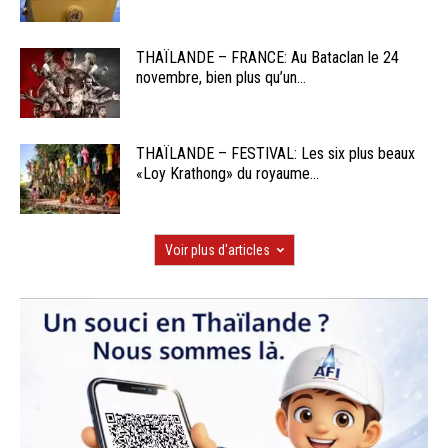
THAÏLANDE – FRANCE: Au Bataclan le 24
novembre, bien plus qu’un...
THAÏLANDE – FESTIVAL: Les six plus beaux
«Loy Krathong» du royaume...
Voir plus d'articles