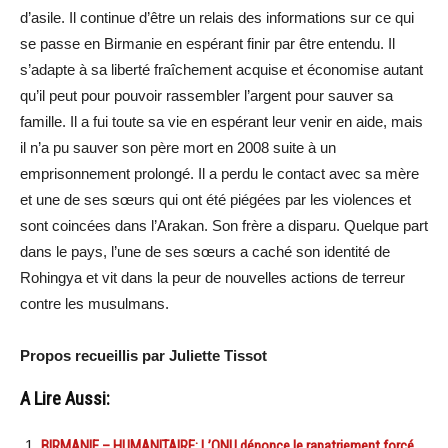
d’asile. Il continue d’être un relais des informations sur ce qui
se passe en Birmanie en espérant finir par être entendu. Il
s’adapte à sa liberté fraîchement acquise et économise autant
qu’il peut pour pouvoir rassembler l’argent pour sauver sa
famille. Il a fui toute sa vie en espérant leur venir en aide, mais
il n’a pu sauver son père mort en 2008 suite à un
emprisonnement prolongé. Il a perdu le contact avec sa mère
et une de ses sœurs qui ont été piégées par les violences et
sont coincées dans l’Arakan. Son frère a disparu. Quelque part
dans le pays, l’une de ses sœurs a caché son identité de
Rohingya et vit dans la peur de nouvelles actions de terreur
contre les musulmans.
Propos recueillis par Juliette Tissot
A Lire Aussi:
BIRMANIE – HUMANITAIRE: L’ONU dénonce le rapatriement forcé