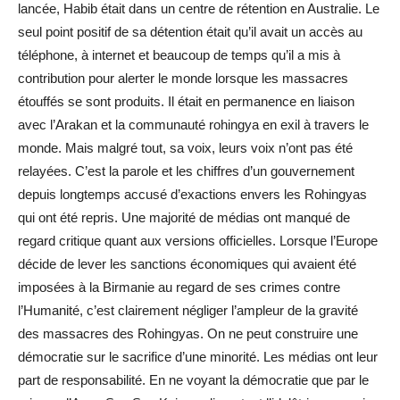
lancée, Habib était dans un centre de rétention en Australie. Le
seul point positif de sa détention était qu’il avait un accès au
téléphone, à internet et beaucoup de temps qu’il a mis à
contribution pour alerter le monde lorsque les massacres
étouffés se sont produits. Il était en permanence en liaison
avec l’Arakan et la communauté rohingya en exil à travers le
monde. Mais malgré tout, sa voix, leurs voix n’ont pas été
relayées. C’est la parole et les chiffres d’un gouvernement
depuis longtemps accusé d’exactions envers les Rohingyas
qui ont été repris. Une majorité de médias ont manqué de
regard critique quant aux versions officielles. Lorsque l’Europe
décide de lever les sanctions économiques qui avaient été
imposées à la Birmanie au regard de ses crimes contre
l’Humanité, c’est clairement négliger l’ampleur de la gravité
des massacres des Rohingyas. On ne peut construire une
démocratie sur le sacrifice d’une minorité. Les médias ont leur
part de responsabilité. En ne voyant la démocratie que par le