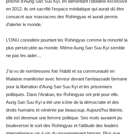
prisme d’Aung San Suu Kyi, en alimentant l’idolâtrie excessive
en 2012, ils ont sacrifié l’espace médiatique qui aurait dû être
consacré aux massacres des Rohingyas et aurait permis
d’alerter le monde.
L’ONU considère pourtant les Rohingyas comme la minorité la
plus persécutée au monde. Même Aung San Suu Kyi semble
ne pas les aider…
J’ai vu de nombreuses fois Habib et sa communauté en
Malaisie manifester avec ferveur devant l’ambassade birmane
pour la libération d’Aung San Suu Kyi et les prisonniers
politiques. Dans l’Arakan, les Rohingyas ont prié pour elle.
Aung San Suu Kyi a été une icône de la démocratie et des
droits humains et vénérée par beaucoup. Aujourd’hui libérée,
elle est devenue une femme politique. Ses mots auraient pu
bouleverser le sort des Rohingyas et l’attitude des leaders
internationaux vis à vis du gouvernement birman. Plus que