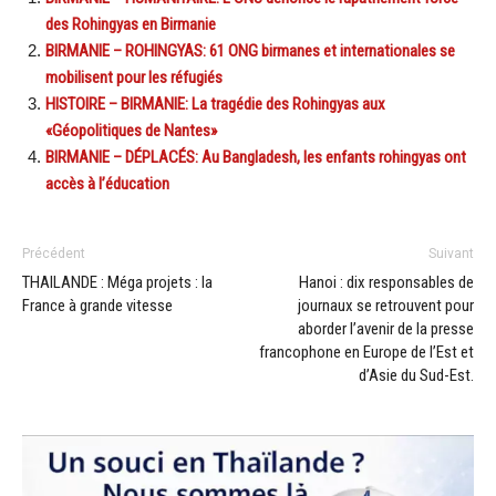
des Rohingyas en Birmanie
BIRMANIE – ROHINGYAS: 61 ONG birmanes et internationales se
mobilisent pour les réfugiés
HISTOIRE – BIRMANIE: La tragédie des Rohingyas aux
«Géopolitiques de Nantes»
BIRMANIE – DÉPLACÉS: Au Bangladesh, les enfants rohingyas ont
accès à l’éducation
Précédent
Suivant
THAILANDE : Méga projets : la
Hanoi : dix responsables de
France à grande vitesse
journaux se retrouvent pour
aborder l’avenir de la presse
francophone en Europe de l’Est et
d’Asie du Sud-Est.