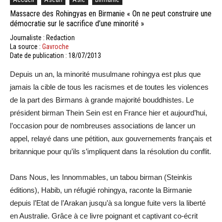
Massacre des Rohingyas en Birmanie « On ne peut construire une
démocratie sur le sacrifice d’une minorité »
Journaliste : Redaction
La source :
Gavroche
Date de publication : 18/07/2013
Depuis un an, la minorité musulmane rohingya est plus que
jamais la cible de tous les racismes et de toutes les violences
de la part des Birmans à grande majorité bouddhistes. Le
président birman Thein Sein est en France hier et aujourd’hui,
l’occasion pour de nombreuses associations de lancer un
appel, relayé dans une pétition, aux gouvernements français et
britannique pour qu’ils s’impliquent dans la résolution du conflit.
Dans Nous, les Innommables, un tabou birman (Steinkis
éditions), Habib, un réfugié rohingya, raconte la Birmanie
depuis l’Etat de l’Arakan jusqu’à sa longue fuite vers la liberté
en Australie. Grâce à ce livre poignant et captivant co-écrit