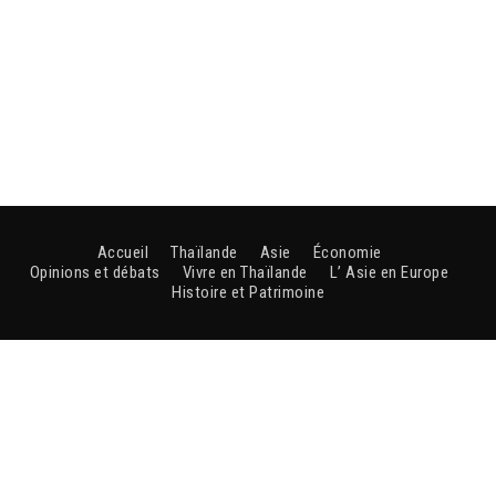
Accueil
Thaïlande
Asie
Économie
Opinions et débats
Vivre en Thaïlande
L’ Asie en Europe
Histoire et Patrimoine