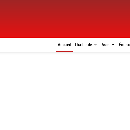
Accueil
Thaïlande
Asie
Écon