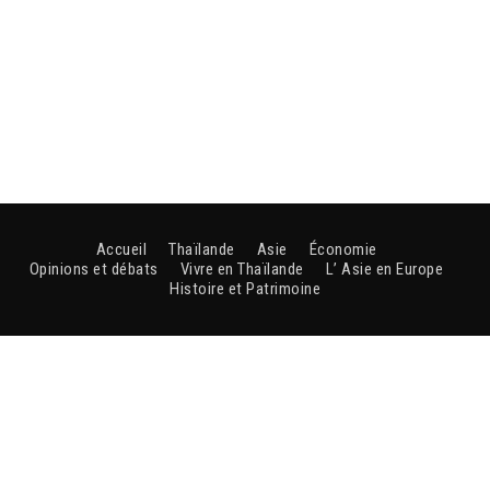
Accueil
Thaïlande
Asie
Économie
Opinions et débats
Vivre en Thaïlande
L’ Asie en Europe
Histoire et Patrimoine