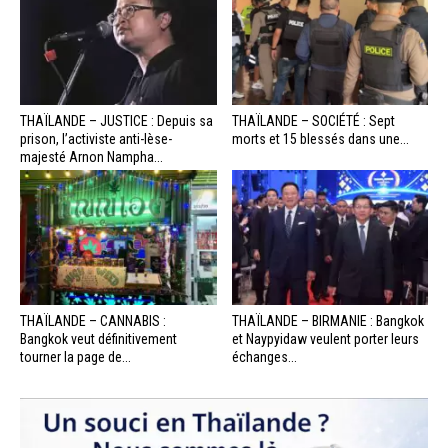
THAÏLANDE – JUSTICE : Depuis sa
THAÏLANDE – SOCIÉTÉ : Sept
prison, l’activiste anti-lèse-
morts et 15 blessés dans une...
majesté Arnon Nampha...
THAÏLANDE – CANNABIS :
THAÏLANDE – BIRMANIE : Bangkok
Bangkok veut définitivement
et Naypyidaw veulent porter leurs
tourner la page de...
échanges...