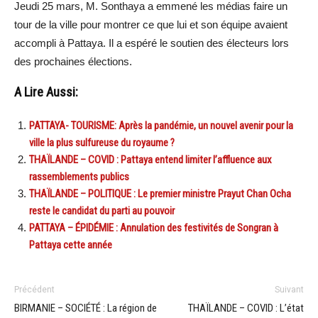
Jeudi 25 mars, M. Sonthaya a emmené les médias faire un
tour de la ville pour montrer ce que lui et son équipe avaient
accompli à Pattaya. Il a espéré le soutien des électeurs lors
des prochaines élections.
A Lire Aussi:
PATTAYA- TOURISME: Après la pandémie, un nouvel avenir pour la
ville la plus sulfureuse du royaume ?
THAÏLANDE – COVID : Pattaya entend limiter l’affluence aux
rassemblements publics
THAÏLANDE – POLITIQUE : Le premier ministre Prayut Chan Ocha
reste le candidat du parti au pouvoir
PATTAYA – ÉPIDÉMIE : Annulation des festivités de Songran à
Pattaya cette année
Précédent
Suivant
BIRMANIE – SOCIÉTÉ : La région de
THAÏLANDE – COVID : L’état