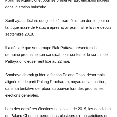
Poramet Ngampichet pour se présenter aux élections locales
dans la station balnéaire.
Sonthaya a déclaré que jeudi 24 mars était son dernier jour en
tant que maire de Pattaya après avoir administré la ville depuis
septembre 2018.
Il a déclaré que son groupe Rak Pattaya présentera la
semaine prochaine son candidat pour contester le scrutin de
Pattaya officieusement fixé au 22 mai.
Sonthaya devrait guider la faction Palang Chon, désormais
alignée sur le parti Palang Pracharath, noyau de la coalition,
dans sa tentative de retour au pouvoir lors des prochaines
élections générales.
Lors des dernières élections nationales de 2019, les candidats
de Palang Chon ont perdu dans plusieurs circonscriptions de