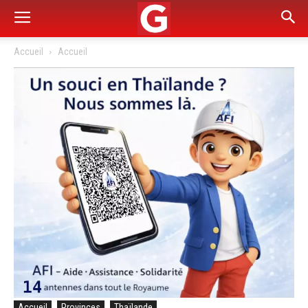
Accueil
Accueil
Accueil
Provinces
Thaïlande